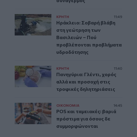
συναγερμός
ΚΡΗΤΗ
11:49
Ηράκλειο: Σοβαρή βλάβη
στη γεώτρηση των
Βασιλειών – Πού
προβλέπονται προβλήματα
υδροδότησης
ΚΡΗΤΗ
11:40
Πανηγύρια: Γλέντι, χορός
αλλά και προσοχή στις
τροφικές δηλητηριάσεις
ΟΙΚΟΝΟΜΙΑ
14:45
POS και ταμειακές: βαριά
πρόστιμα για όσους δε
συμμορφώνονται