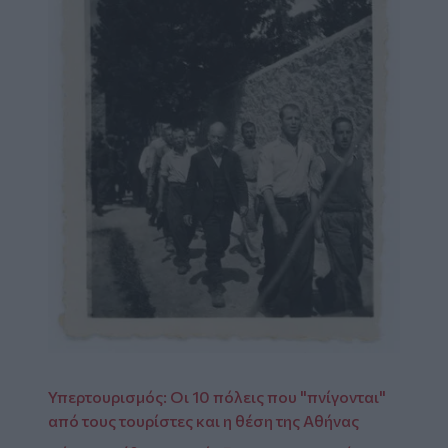
Υπερτουρισμός: Οι 10 πόλεις που "πνίγονται"
από τους τουρίστες και η θέση της Αθήνας