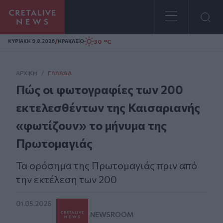
Homepage
/
30 °C
ΚΥΡΙΑΚΗ 9.8.2026
ΗΡΑΚΛΕΙΟ
ΑΡΧΙΚΗ
/
ΕΛΛΆΔΑ
Πώς οι φωτογραφίες των 200
εκτελεσθέντων της Καισαριανής
«φωτίζουν» το μήνυμα της
Πρωτομαγιάς
Τα ορόσημα της Πρωτομαγιάς πριν από
την εκτέλεση των 200
01.05.2026
NEWSROOM