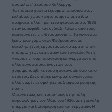
σοσιαλιστή Σταύρου Καλλέργη.
Τα επόμενα χρόνια έχουμε σποραδικά στον
ελλαδικό χώρο κινητοποιήσεις με τα ίδια
αιτήματα, αλλά πρέπει να φτάσουμε στο 1936
όταν κορυφώθηκαν οι διαδηλώσεις από τους
καπνεργάτες της Θεσσαλονίκης. Τα γεγονότα
ξεκίνησαν γύρω στον Φεβρουάριο, με
κατάληψη ενός εργοστασίου ύστερα από την
απόρριψη των αιτημάτων των εργατών. Αυτή
γνώρισε τη συμπαράσταση καπνεργατών από
άλλα εργοστάσια. Εναντίον τους
χρησιμοποιήθηκε τόσο η αστυνομία όσο και ο
στρατός. Δεν υπήρχε κεντρική συγκέντρωση,
αλλά μικρές με ομιλητές σε διάφορα μέρη της
πόλης.
Οι εργατικές κινητοποιήσεις στην πόλη
κορυφώθηκαν τον Μάιο του 1936, με τη μεγάλη
απεργία και διαδήλωση των καπνεργατών. Η