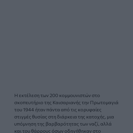
Η εκτέλεση των 200 κομμουνιστών στο
σκοπευτήριο της Καισαριανής την Πρωτομαγιά
του 1944 ήταν πάντα από τις κορυφαίες
στιγμές θυσίας στη διάρκεια της κατοχής, μια
υπόμνηση της βαρβαρότητας των ναζί, αλλά
και του θάρρους όσων οδηγήθηκαν στο