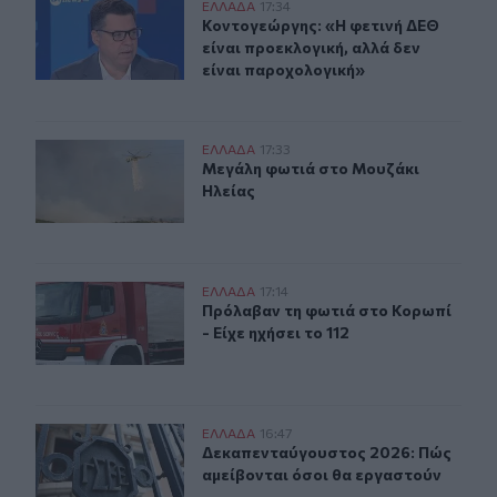
Κοντογεώργης: «Η φετινή ΔΕΘ είναι προεκλογική, αλλά
ΕΛΛAΔΑ
17:34
Κοντογεώργης: «Η φετινή ΔΕΘ είναι
Κοντογεώργης: «Η φετινή ΔΕΘ
είναι προεκλογική, αλλά δεν
είναι παροχολογική»
Μεγάλη φωτιά στο Μουζάκι Ηλείας
ΕΛΛAΔΑ
17:33
Μεγάλη φωτιά στο Μουζάκι Ηλείας
Μεγάλη φωτιά στο Μουζάκι
Ηλείας
Πρόλαβαν τη φωτιά στο Κορωπί - Είχε ηχήσει το 112
ΕΛΛAΔΑ
17:14
Πρόλαβαν τη φωτιά στο Κορωπί - Εί
Πρόλαβαν τη φωτιά στο Κορωπί
- Είχε ηχήσει το 112
Δεκαπενταύγουστος 2026: Πώς αμείβονται όσοι θα εργ
ΕΛΛAΔΑ
16:47
Δεκαπενταύγουστος 2026: Πώς αμεί
Δεκαπενταύγουστος 2026: Πώς
αμείβονται όσοι θα εργαστούν