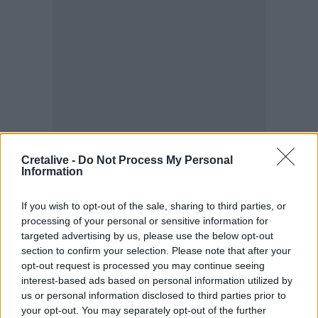
Cretalive -
Do Not Process My Personal
Information
ΣΧΕΤΙΚΆ TAGS
Καισαριανή
Πρωτομαγιά
If you wish to opt-out of the sale, sharing to third parties, or
processing of your personal or sensitive information for
targeted advertising by us, please use the below opt-out
section to confirm your selection. Please note that after your
opt-out request is processed you may continue seeing
interest-based ads based on personal information utilized by
Γίνε ο ρεπόρτερ του CRETALIVE
us or personal information disclosed to third parties prior to
ΣΤΕΊΛΕ ΤΗΝ ΕΊΔΗΣΗ
your opt-out. You may separately opt-out of the further