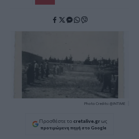
Facebook
Twitter
Messenger
Whatsapp
Viber
Photo Credits: @INTIME
Προσθέστε το
cretalive.gr
ως
προτιμώμενη πηγή στο Google