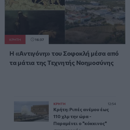
ΚΡΗΤΗ
16:37
Η «Αντιγόνη» του Σοφοκλή μέσα από
τα μάτια της Τεχνητής Νοημοσύνης
ΚΡΗΤΗ
12:54
Κρήτη: Ριπές ανέμου έως
110 χλμ την ώρα -
Παραμένει ο "κόκκινος"