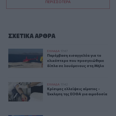
ΠΕΡΙΣΣΟΤΕΡΑ
ΣΧΕΤΙΚA AΡΘΡΑ
Παρέμβαση εισαγγελέα για το ελικόπτερο που προσγει
ΕΛΛAΔΑ
17:47
Παρέμβαση εισαγγελέα για το ελικ
Παρέμβαση εισαγγελέα για το
ελικόπτερο που προσγειώθηκε
δίπλα σε λουόμενους στη Μήλο
Κρίσιμες ελλείψεις αίματος - Έκκληση της ΕΟΘΑ για αι
ΕΛΛAΔΑ
17:42
Κρίσιμες ελλείψεις αίματος - Έκκλ
Κρίσιμες ελλείψεις αίματος -
Έκκληση της ΕΟΘΑ για αιμοδοσία