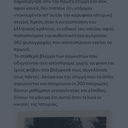
δημιούργησε απο την πρώτη στιγμή ένα σοκ,
αφού κανείς δεν πίστευε ότι υπήρχαν
ντοκουμέντα απ' αυτήν την κορυφαία ιστορική
στιγμή. Άμεση ήταν η κινητοποίηση του
ελληνικού κράτους, οι ειδικοί του οποίου αφού
πιστοποίησαν την αυθεντικότητα αγόρασαν
262 φωτογραφίες που αποτυπώνουν εκείνο το
πρωινό.
Το σταθερό βλέμμα των αγωνιστών που
οδηγούνται στο απόσπασμα, χωρίς να φαίνεται
ίχνος φόβου στα βλέμματά τους συγκλόνισε
τους πάντες. Ακόμα και την στιγμή που τα όπλα
σηκώνονται και στοχεύουν οι 200 πατριώτες
δίνουν μαθήματα γενναιότητας και ελπίδας,
δίνουν το μήνυμα ότι αυτοί ήταν τελικά οι
νικητές της Ιστορίας.
Image