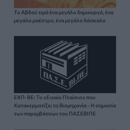
Το Αβδού τιμά ένα μεγάλο δημιουργό, ένα
μεγάλο μαέστρο, ένα μεγάλο δάσκαλο
ΕΧΠ-ΒΕ: Το «Ενιαίο Πλαίσιο» που
Κατακερματίζει τη Βιομηχανία - Η σημασία
των παρεμβάσεων του ΠΑΣΕΒΙΠΕ