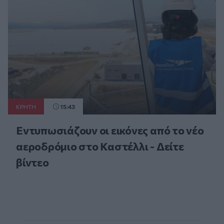
ΚΡΗΤΗ
15:43
Εντυπωσιάζουν οι εικόνες από το νέο
αεροδρόμιο στο Καστέλλι - Δείτε
βίντεο