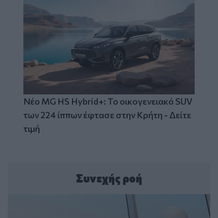
Νέο MG HS Hybrid+: Το οικογενειακό SUV
των 224 ίππων έφτασε στην Κρήτη - Δείτε
τιμή
Συνεχής ροή