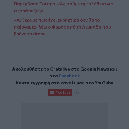
Παρέμβαση Τσίπρα: «Ας πούμε την αλήθεια για
τις τράπεζες»
«Αν ξέραμε πως έχει εκρηκτικά δεν θα το
παίρναμε», λέει ο ψαράς από τη Λευκάδα που
βρήκε το drone
Ακολουθήστε το Cretalive στο
Google News
και
στο
Facebook
Κάντε εγγραφή στο κανάλι μας στο
YouTube