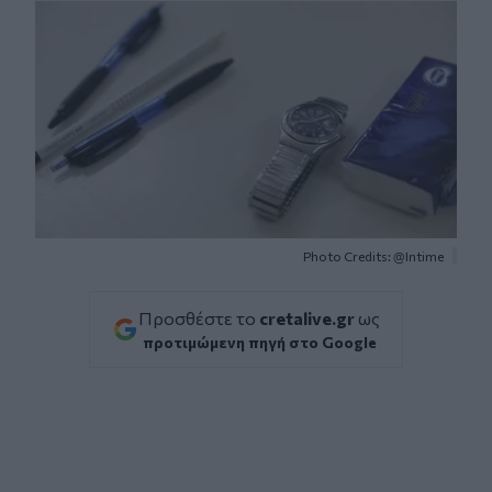
Photo Credits: @Intime
Προσθέστε το
cretalive.gr
ως
προτιμώμενη πηγή στο Google