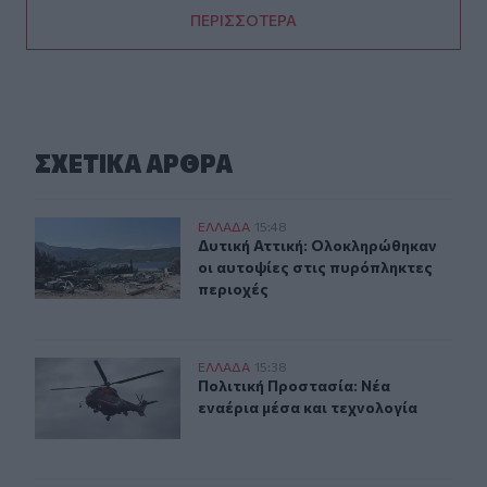
ΠΕΡΙΣΣΟΤΕΡΑ
ΣΧΕΤΙΚA AΡΘΡΑ
Δυτική Αττική: Ολοκληρώθηκαν οι αυτοψίες στις πυρόπ
ΕΛΛAΔΑ
15:48
Δυτική Αττική: Ολοκληρώθηκαν οι α
Δυτική Αττική: Ολοκληρώθηκαν
οι αυτοψίες στις πυρόπληκτες
περιοχές
Πολιτική Προστασία: Νέα εναέρια μέσα και τεχνολογία
ΕΛΛAΔΑ
15:38
Πολιτική Προστασία: Νέα εναέρια 
Πολιτική Προστασία: Νέα
εναέρια μέσα και τεχνολογία