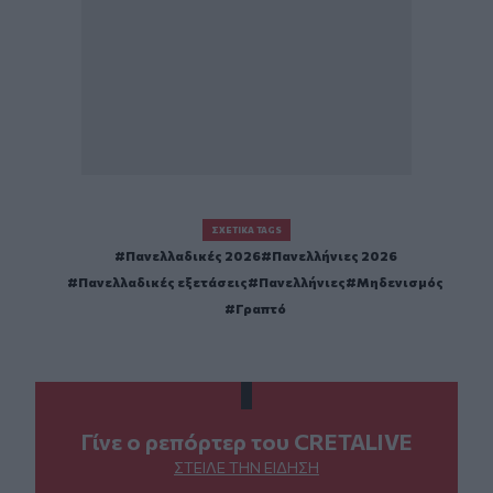
ΣΧΕΤΙΚΆ TAGS
Πανελλαδικές 2026
Πανελλήνιες 2026
Πανελλαδικές εξετάσεις
Πανελλήνιες
Μηδενισμός
Γραπτό
Γίνε ο ρεπόρτερ του CRETALIVE
ΣΤΕΊΛΕ ΤΗΝ ΕΊΔΗΣΗ