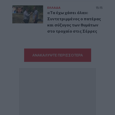
ΕΛΛAΔΑ
15:15
«Τα έχω χάσει όλα»:
Συντετριμμένος ο πατέρας
και σύζυγος των θυμάτων
στο τροχαίο στις Σέρρες
ΑΝΑΚΑΛΥΨΤΕ ΠΕΡΙΣΣΟΤΕΡΑ