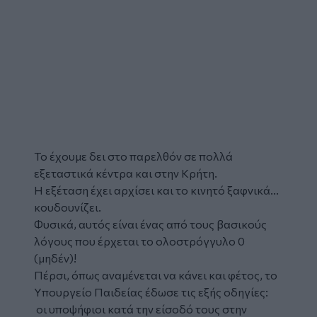
Το έχουμε δει στο παρελθόν σε πολλά
εξεταστικά κέντρα και στην Κρήτη.
Η εξέταση έχει αρχίσει και το κινητό ξαφνικά...
κουδουνίζει.
Φυσικά, αυτός είναι ένας από τους βασικούς
λόγους που έρχεται το ολοστρόγγυλο 0
(μηδέν)!
Πέρσι, όπως αναμένεται να κάνει και φέτος, το
Υπουργείο Παιδείας έδωσε τις εξής οδηγίες:
οι υποψήφιοι κατά την είσοδό τους στην