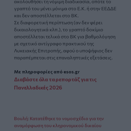
ακολουθήσει τη νόμιμη διαδικασία, οπότε το
γραπτό του μένει μόνιμα στο Ε.Κ. ή στην ΕΕΔΔΕ
και δεν αποστέλλεται στο ΒΚ.
Σε διαφορετική περίπτωση (αν δεν φέρει
δικαιολογητικά κλπ.), το γραπτό δοκίμιο
αποστέλλεται τελικά στο ΒΚ για βαθμολόγηση
με σχετικό αντίγραφο πρακτικού της
Λυκειακής Επιτροπής, αφού ο υποψήφιος δεν
παραπέμπεται στις επαναληπτικές εξετάσεις.
Με πληροφορίες από
esos.gr
Διαβάστε όλα τα ρεπορτάζ για τις
Πανελλαδικές 2026
Βουλή: Κατατέθηκε το νομοσχέδιο για την
αναμόρφωση του κληρονομικού δικαίου