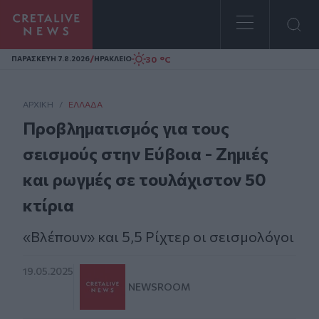
Homepage
/
30 °C
ΠΑΡΑΣΚΕΥΗ 7.8.2026
ΗΡΑΚΛΕΙΟ
ΑΡΧΙΚΗ
/
ΕΛΛΆΔΑ
Προβληματισμός για τους
σεισμούς στην Εύβοια - Ζημιές
και ρωγμές σε τουλάχιστον 50
κτίρια
«Βλέπουν» και 5,5 Ρίχτερ οι σεισμολόγοι
19.05.2025
NEWSROOM