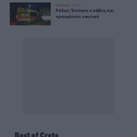
Ρόδος: Έσπασε ο κάβος και τραυμάτισε ναυτικό
ΕΛΛAΔΑ
23:25
Ρόδος: Έσπασε ο κάβος και τραυμάτ
Ρόδος: Έσπασε ο κάβος και
τραυμάτισε ναυτικό
Best of Crete