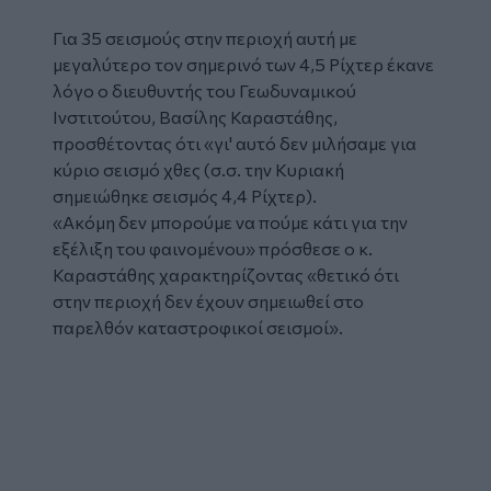
Για 35 σεισμούς στην περιοχή αυτή με
μεγαλύτερο τον σημερινό των 4,5 Ρίχτερ έκανε
λόγο ο διευθυντής του Γεωδυναμικού
Ινστιτούτου, Βασίλης Καραστάθης,
προσθέτοντας ότι «γι' αυτό δεν μιλήσαμε για
κύριο σεισμό χθες (σ.σ. την Κυριακή
σημειώθηκε σεισμός 4,4 Ρίχτερ).
«Ακόμη δεν μπορούμε να πούμε κάτι για την
εξέλιξη του φαινομένου» πρόσθεσε ο κ.
Καραστάθης χαρακτηρίζοντας «θετικό ότι
στην περιοχή δεν έχουν σημειωθεί στο
παρελθόν καταστροφικοί σεισμοί».
Glomex
Video