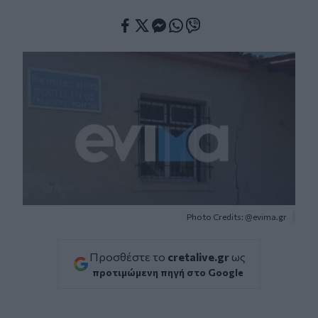
Facebook
Twitter
Messenger
Whatsapp
Viber
Photo Credits: @evima.gr
Προσθέστε το
cretalive.gr
ως
προτιμώμενη πηγή στο Google