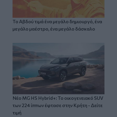
Το Αβδού τιμά ένα μεγάλο δημιουργό, ένα
μεγάλο μαέστρο, ένα μεγάλο δάσκαλο
Νέο MG HS Hybrid+: Το οικογενειακό SUV
των 224 ίππων έφτασε στην Κρήτη - Δείτε
τιμή