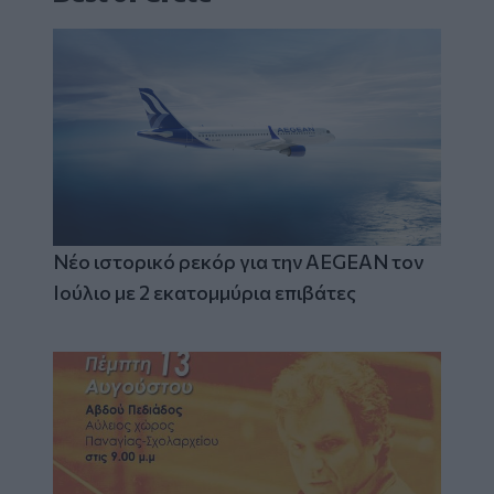
Νέο ιστορικό ρεκόρ για την AEGEAN τον
Ιούλιο με 2 εκατομμύρια επιβάτες