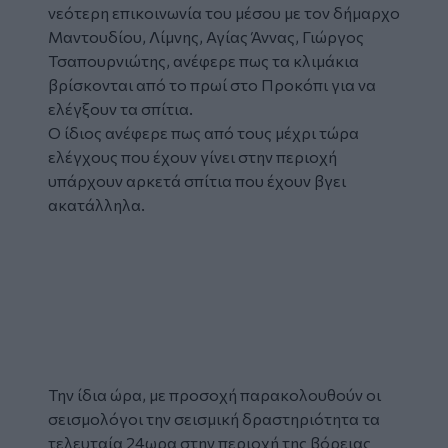
νεότερη επικοινωνία του μέσου με τον δήμαρχο
Μαντουδίου, Λίμνης, Αγίας Άννας, Γιώργος
Τσαπουρνιώτης, ανέφερε πως τα κλιμάκια
βρίσκονται από το πρωί στο Προκόπι για να
ελέγξουν τα σπίτια.
Ο ίδιος ανέφερε πως από τους μέχρι τώρα
ελέγχους που έχουν γίνει στην περιοχή
υπάρχουν αρκετά σπίτια που έχουν βγει
ακατάλληλα.
Glomex
Video
Την ίδια ώρα, με προσοχή παρακολουθούν οι
σεισμολόγοι την σεισμική δραστηριότητα τα
τελευταία 24ωρα στην περιοχή της βόρειας