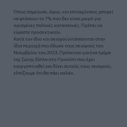
Όπως σημείωσε, όμως, «οι επιταχύνσεις μπορεί
να φτάσουν το 7% που δεν είναι μικρό για
ορισμένες παλαιές κατασκευές. Πρέπει να
είμαστε προσεκτικοί».
Κατά τον ίδιο «οι σεισμοί εντάσσονται στην
ίδια περιοχή που έδωσε τους σεισμούς του
Νοεμβρίου του 2023. Πρόκειται για ένα τμήμα
της ζώνης δίπλα στο Προκόπι που έχει
ενεργοποιηθεί και δίνει αυτούς τους σεισμούς,
ελπίζουμε ότι θα πάει καλά».
Glomex
Video