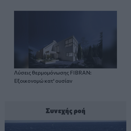
Λύσεις θερμομόνωσης FIBRAN:
Εξοικονομώ κατ' ουσίαν
Συνεχής ροή