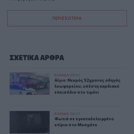
ΠΕΡΙΣΣΟΤΕΡΑ
ΣΧΕΤΙΚA AΡΘΡΑ
Αίγιο: Νεκρός 52χρονος οδηγός λεωφορείου, υπέστη κα
ΕΛΛAΔΑ
08:50
Αίγιο: Νεκρός 52χρονος οδηγός λεω
Αίγιο: Νεκρός 52χρονος οδηγός
λεωφορείου, υπέστη καρδιακό
επεισόδιο στο τιμόνι
Φωτιά σε εγκαταλελειμμένο κτίριο στο Μοσχάτο
ΕΛΛAΔΑ
08:22
Φωτιά σε εγκαταλελειμμένο κτίριο
Φωτιά σε εγκαταλελειμμένο
κτίριο στο Μοσχάτο