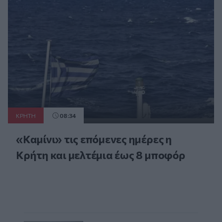
ΚΡΗΤΗ
08:34
«Καμίνι» τις επόμενες ημέρες η
Κρήτη και μελτέμια έως 8 μποφόρ