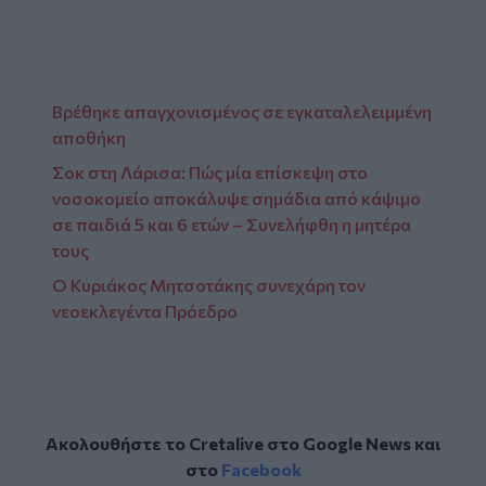
Βρέθηκε απαγχονισμένος σε εγκαταλελειμμένη
αποθήκη
Σοκ στη Λάρισα: Πώς μία επίσκεψη στο
νοσοκομείο αποκάλυψε σημάδια από κάψιμο
σε παιδιά 5 και 6 ετών – Συνελήφθη η μητέρα
τους
Ο Κυριάκος Μητσοτάκης συνεχάρη τον
νεοεκλεγέντα Πρόεδρο
Ακολουθήστε το Cretalive στο
Google News
και
στο
Facebook