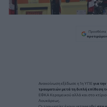
Προσθέστε
προτιμώμεν
Ανακοίνωση εξέδωσε η 1η ΥΠΕ
για την
τραυματιών
μετά τη διπλή επίθεση 
ΕΦΚΑ Κεραμεικού αλλά και στο κτίριο
Λουκάρεως.
Οι τραυματίες έχουν μεταφερθεί
στο 