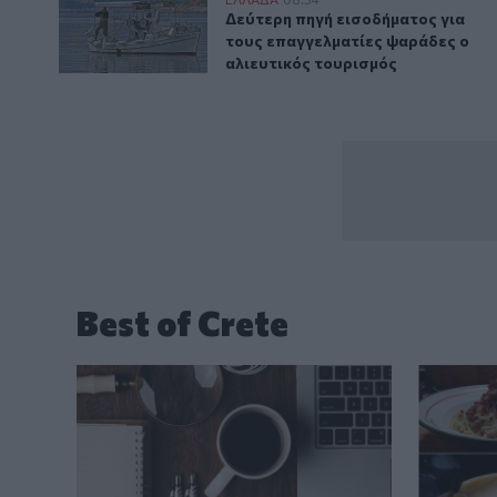
Δεύτερη πηγή εισοδήματος για τους επαγγελματίες 
Δεύτερη πηγή εισοδήματος για τ
Δεύτερη πηγή εισοδήματος για
τους επαγγελματίες ψαράδες ο
αλιευτικός τουρισμός
Best of Crete