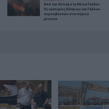
ψαράδες ο αλιευτικός τουρισμός
Από την Αττική στη Νότια Γαλλία : Οι εμπειρίες Ελλήν
ους επαγγελματίες ψαράδες ο αλιευτικός τουρισμός
Από την Αττική στη Νότια Γαλλία :
Από την Αττική στη Νότια Γαλλία :
Οι εμπειρίες Ελλήνων και Γάλλων
πυροσβεστών στα πύρινα
μέτωπα