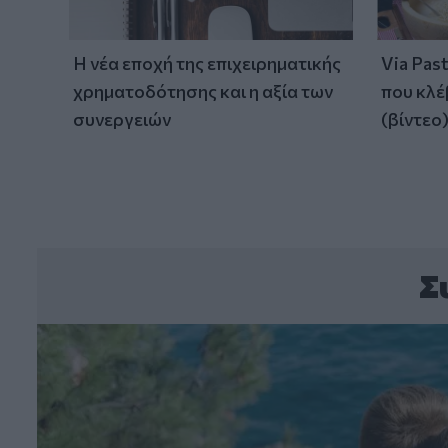
Η νέα εποχή της επιχειρηματικής
Via Pas
χρηματοδότησης και η αξία των
που κλέ
συνεργειών
(βίντεο
Σ