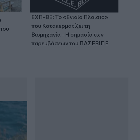
ΕΧΠ-ΒΕ: Το «Ενιαίο Πλαίσιο»
α
που Κατακερματίζει τη
 που
Βιομηχανία - Η σημασία των
παρεμβάσεων του ΠΑΣΕΒΙΠΕ