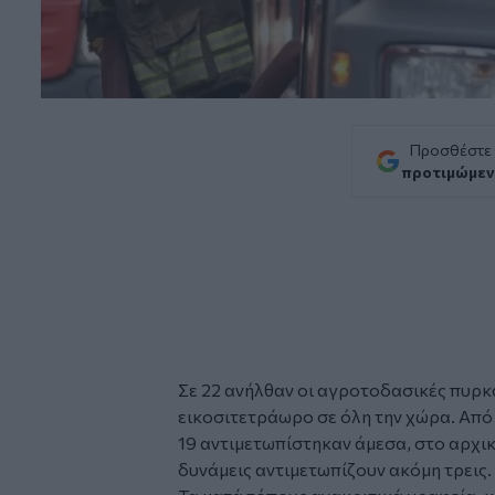
Προσθέστε
προτιμώμεν
Σε 22 ανήλθαν οι αγροτοδασικές
πυρκ
εικοσιτετράωρο σε όλη την χώρα. Από
19 αντιμετωπίστηκαν άμεσα, στο αρχικ
δυνάμεις αντιμετωπίζουν ακόμη τρεις.