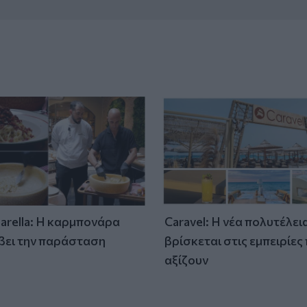
tarella: Η καρμπονάρα
Caravel: Η νέα πολυτέλει
βει την παράσταση
βρίσκεται στις εμπειρίες
)
αξίζουν