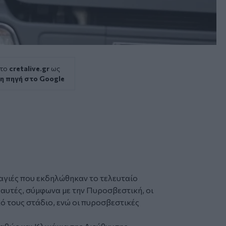
 το
cretalive.gr
ως
η πηγή στο Google
αγιές
που εκδηλώθηκαν το τελευταίο
 αυτές, σύμφωνα με την
Πυροσβεστική
, οι
ό τους στάδιο, ενώ οι πυροσβεστικές