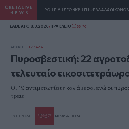
ΡΟΗ ΕΙΔΗΣΕΩΝ
ΚΡΗΤΗ
ΕΛΛΑΔΑ
ΟΙΚΟΝΟΜ
Homepage
ΣAΒΒΑΤΟ 8.8.2026
/
ΗΡΑΚΛΕΙΟ
33 °C
ΑΡΧΙΚΗ
/
ΕΛΛΆΔΑ
Πυροσβεστική: 22 αγροτοδ
τελευταίο εικοσιτετράωρο
Οι 19 αντιμετωπίστηκαν άμεσα, ενώ οι πυρ
τρεις
18.10.2024
NEWSROOM