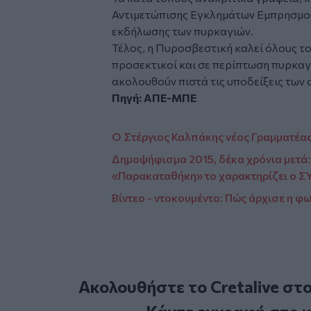
Αντιμετώπισης Εγκλημάτων Εμπρησμού (
εκδήλωσης των πυρκαγιών.
Τέλος, η Πυροσβεστική καλεί όλους του
προσεκτικοί και σε περίπτωση πυρκαγι
ακολουθούν πιστά τις υποδείξεις των
Πηγή: ΑΠΕ-ΜΠΕ
Ο Στέργιος Καλπάκης νέος Γραμματέας
Δημοψήφισμα 2015, δέκα χρόνια μετά: 
«Παρακαταθήκη» το χαρακτηρίζει ο Σ
Βίντεο - ντοκουμέντο: Πώς άρχισε η φ
Ακολουθήστε το Cretalive στ