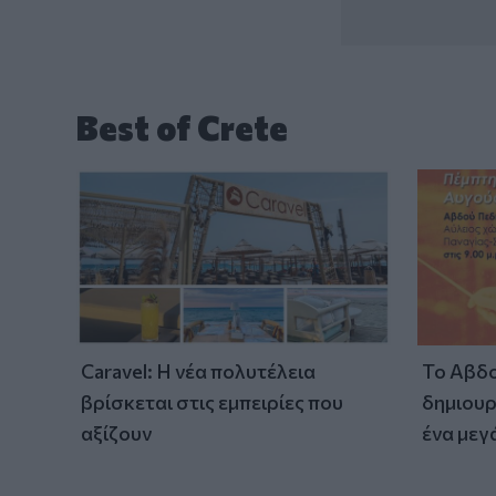
Best of Crete
Caravel: Η νέα πολυτέλεια
Το Αβδο
βρίσκεται στις εμπειρίες που
δημιουρ
αξίζουν
ένα μεγ