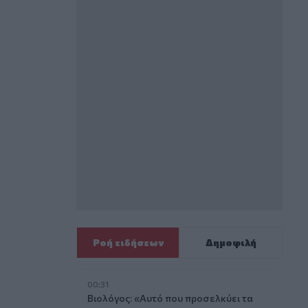
Ροή ειδήσεων
Δημοφιλή
00:31
Βιολόγος: «Αυτό που προσελκύει τα