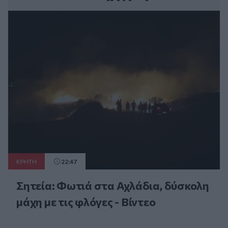
ΚΡΗΤΗ
22:47
Σητεία: Φωτιά στα Αχλάδια, δύσκολη
μάχη με τις φλόγες - Βίντεο