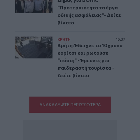
"Προτεραιότητα τα έργα
οδικής ασφάλειας"- Δείτε
βίντεο
ΚΡΗΤΗ
16:37
Κρήτη: Έδειχνε το 10χρονο
κορίτσι και ρωτούσε
"πόσο;" - Έρευνες για
παιδεραστή τουρίστα -
Δείτε βίντεο
ΑΝΑΚΑΛΥΨΤΕ ΠΕΡΙΣΣΟΤΕΡΑ