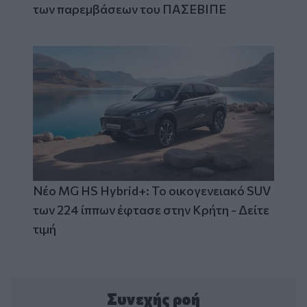
των παρεμβάσεων του ΠΑΣΕΒΙΠΕ
Νέο MG HS Hybrid+: Το οικογενειακό SUV
των 224 ίππων έφτασε στην Κρήτη - Δείτε
τιμή
Συνεχής ροή