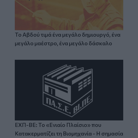
Το Αβδού τιμά ένα μεγάλο δημιουργό, ένα
μεγάλο μαέστρο, ένα μεγάλο δάσκαλο
ΕΧΠ-ΒΕ: Το «Ενιαίο Πλαίσιο» που
Κατακερματίζει τη Βιομηχανία - Η σημασία