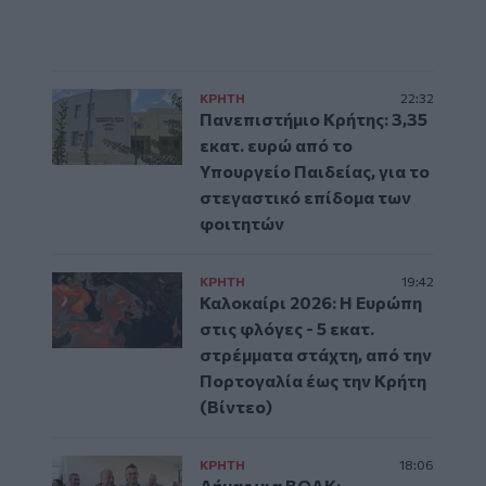
ΚΡΗΤΗ
22:32
Πανεπιστήμιο Κρήτης: 3,35
εκατ. ευρώ από το
Υπουργείο Παιδείας, για το
στεγαστικό επίδομα των
φοιτητών
ΚΡΗΤΗ
19:42
Καλοκαίρι 2026: Η Ευρώπη
στις φλόγες - 5 εκατ.
στρέμματα στάχτη, από την
Πορτογαλία έως την Κρήτη
(Βίντεο)
ΚΡΗΤΗ
18:06
Δήμας για ΒΟΑΚ: