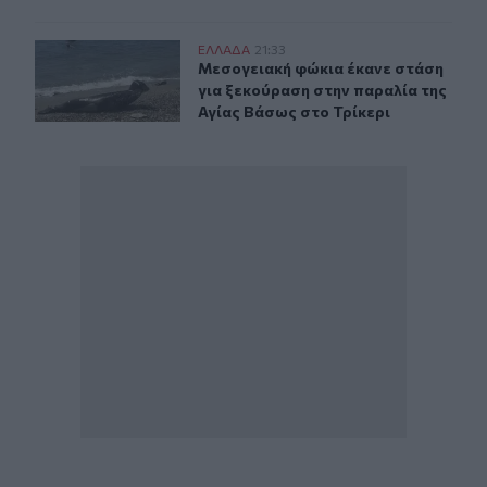
Μεσογειακή φώκια έκανε στάση για ξεκούραση στην παρ
ΕΛΛAΔΑ
21:33
Μεσογειακή φώκια έκανε στάση για
Μεσογειακή φώκια έκανε στάση
για ξεκούραση στην παραλία της
Αγίας Βάσως στο Τρίκερι