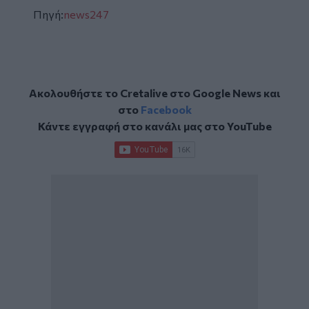
Πηγή:
news247
Ακολουθήστε το Cretalive στο
Google News
και
στο
Facebook
Κάντε εγγραφή στο κανάλι μας στο
YouTube