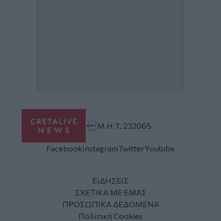
Μ.Η.Τ. 232065
Facebook
Instagram
Twitter
Youtube
ΕΙΔΗΣΕΙΣ
ΣΧΕΤΙΚΑ ΜΕ ΕΜΑΣ
ΠΡΟΣΩΠΙΚΑ ΔΕΔΟΜΕΝΑ
Πολιτική Cookies