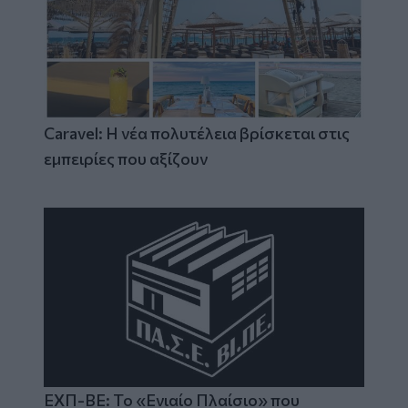
Caravel: Η νέα πολυτέλεια βρίσκεται στις
εμπειρίες που αξίζουν
ΕΧΠ-ΒΕ: Το «Ενιαίο Πλαίσιο» που