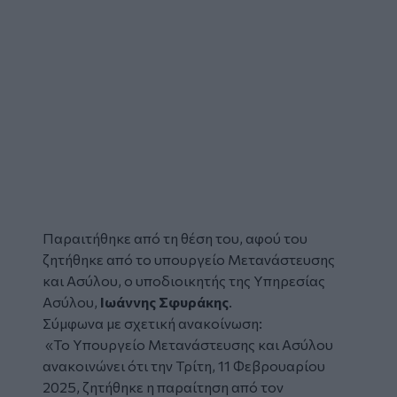
Παραιτήθηκε
από τη θέση του, αφού του
ζητήθηκε από το
υπουργείο Μετανάστευσης
και Ασύλου, ο υποδιοικητής της Υπηρεσίας
Ασύλου,
Ιωάννης Σφυράκης
.
Σύμφωνα με σχετική ανακοίνωση:
«Το Υπουργείο Μετανάστευσης και Ασύλου
ανακοινώνει ότι την Τρίτη, 11 Φεβρουαρίου
2025, ζητήθηκε η παραίτηση από τον