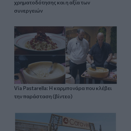
χρηματοδότησης και η αξία των
συνεργειών
Via Pastarella: Η καρμπονάρα που κλέβει
την παράσταση (βίντεο)