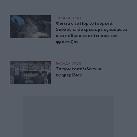
Φωτιά στο Πόρτο Γερμενό: Σκύλος επέστρεψε με εγκαύμ
ΕΛΛAΔΑ
07:43
Φωτιά στο Πόρτο Γερμενό: Σκύλος ε
Φωτιά στο Πόρτο Γερμενό:
Σκύλος επέστρεψε με εγκαύματα
στα πόδια στο σπίτι που τον
φρόντιζαν
Τα πρωτοσέλιδα των εφημερίδων
ΕΛΛAΔΑ
07:29
Τα πρωτοσέλιδα των εφημερίδων
Τα πρωτοσέλιδα των
εφημερίδων