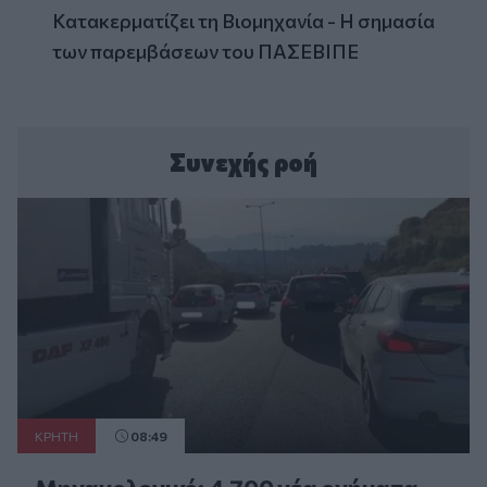
Κατακερματίζει τη Βιομηχανία - Η σημασία
των παρεμβάσεων του ΠΑΣΕΒΙΠΕ
Συνεχής ροή
ΚΡΗΤΗ
08:49