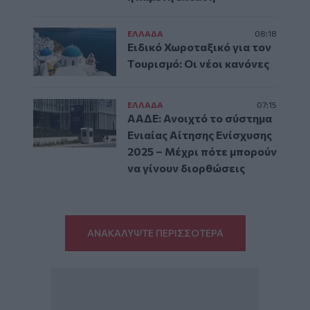
ΕΛΛAΔΑ
08:18
Ειδικό Χωροταξικό για τον
Τουρισμό: Οι νέοι κανόνες
ΕΛΛAΔΑ
07:15
ΑΑΔΕ: Ανοιχτό το σύστημα
Ενιαίας Αίτησης Ενίσχυσης
2025 – Μέχρι πότε μπορούν
να γίνουν διορθώσεις
ΑΝΑΚΑΛΥΨΤΕ ΠΕΡΙΣΣΟΤΕΡΑ