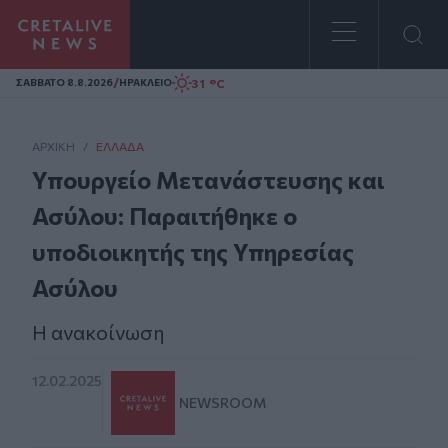
Homepage
/
31 °C
ΣAΒΒΑΤΟ 8.8.2026
ΗΡΑΚΛΕΙΟ
ΑΡΧΙΚΗ
/
ΕΛΛΆΔΑ
Υπουργείο Μετανάστευσης και
Ασύλου: Παραιτήθηκε ο
υποδιοικητής της Υπηρεσίας
Ασύλου
Η ανακοίνωση
12.02.2025
NEWSROOM