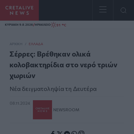
Homepage
/
31 °C
ΚΥΡΙΑΚΗ 9.8.2026
ΗΡΑΚΛΕΙΟ
ΑΡΧΙΚΗ
/
ΕΛΛΆΔΑ
Σέρρες: Βρέθηκαν ολικά
κολοβακτηρίδια στο νερό τριών
χωριών
Νέα δειγματοληψία τη Δευτέρα
08.11.2024
NEWSROOM