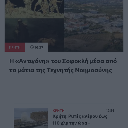
ΚΡΗΤΗ
16:37
Η «Αντιγόνη» του Σοφοκλή μέσα από
τα μάτια της Τεχνητής Νοημοσύνης
ΚΡΗΤΗ
12:54
Κρήτη: Ριπές ανέμου έως
110 χλμ την ώρα -