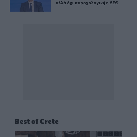
αλλά όχι παροχολογική η ΔΕΘ
Best of Crete