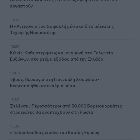
εργαστούν
16:37
Η «Αντιγόνη» του Σοφοκλή μέσα από τα μάτια της
Τεχνητής Νοημοσύνης
16:20
Κιλκίς: Καθυστερήσεις και αναμονή στο Τελωνείο
Ευζώνων, στο ρεύμα εξόδου από την Ελλάδα
16:06
Έβρος: Πυρκαγιά στη Γιαννούλη Σουφλίου -
Κινητοποιήθηκαν εναέρια μέσα
15:57
Ζελένσκι: Περισσότεροι από 50.000 Βορειοκορεάτες
στρατιώτες θα αναπτυχθούν στη Ρωσία
15:35
«Τα λουλούδια μιλούν» του Βασίλη Ξημέρη