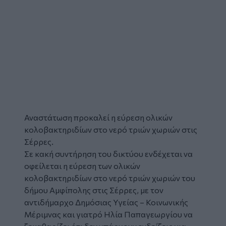
Αναστάτωση προκαλεί η εύρεση ολικών
κολοβακτηριδίων στο
νερό
τριών χωριών στις
Σέρρες.
Σε κακή συντήρηση του δικτύου ενδέχεται να
οφείλεται η εύρεση των ολικών
κολοβακτηριδίων στο νερό τριών χωριών του
δήμου Αμφίπολης στις
Σέρρες
, με τον
αντιδήμαρχο Δημόσιας Υγείας – Κοινωνικής
Μέριμνας και γιατρό Ηλία Παπαγεωργίου να