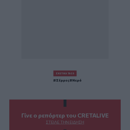
ΣΧΕΤΙΚΆ TAGS
Σέρρες
Νερό
Γίνε ο ρεπόρτερ του CRETALIVE
ΣΤΕΊΛΕ ΤΗΝ ΕΊΔΗΣΗ