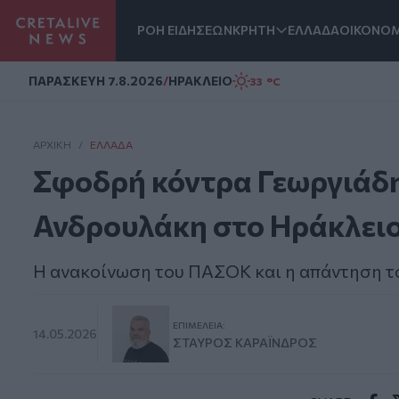
ΡΟΗ ΕΙΔΗΣΕΩΝ
ΚΡΗΤΗ
ΕΛΛΑΔΑ
ΟΙΚΟΝΟΜ
Homepage
ΠΑΡΑΣΚΕΥΗ 7.8.2026
/
ΗΡΑΚΛΕΙΟ
33 °C
ΑΡΧΙΚΗ
/
ΕΛΛΆΔΑ
Σφοδρή κόντρα Γεωργιάδη
Ανδρουλάκη στο Ηράκλει
Η ανακοίνωση του ΠΑΣΟΚ και η απάντηση τ
ΕΠΙΜΈΛΕΙΑ:
14.05.2026
ΣΤΑΎΡΟΣ ΚΑΡΑΪ́ΝΔΡΟΣ