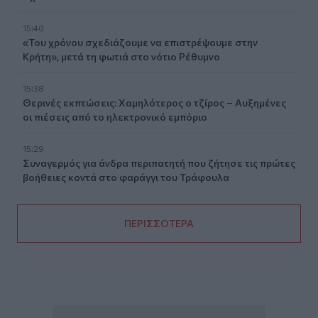
15:40
«Του χρόνου σχεδιάζουμε να επιστρέψουμε στην
Κρήτη», μετά τη φωτιά στο νότιο Ρέθυμνο
15:38
Θερινές εκπτώσεις: Χαμηλότερος ο τζίρος – Αυξημένες
οι πιέσεις από το ηλεκτρονικό εμπόριο
15:29
Συναγερμός για άνδρα περιπατητή που ζήτησε τις πρώτες
βοήθειες κοντά στο φαράγγι του Τράφουλα
ΠΕΡΙΣΣΟΤΕΡΑ