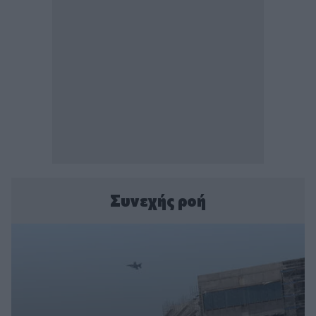
Συνεχής ροή