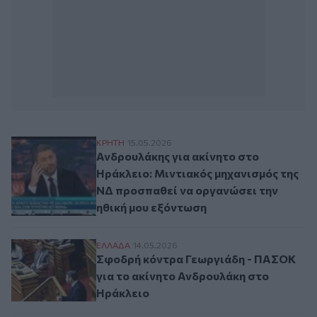
Ανδρουλάκης για ακίνητο στο Ηράκλειο: 
ΚΡΗΤΗ
15.05.2026
Ανδρουλάκης για ακίνητο στο
Ηράκλειο: Μιντιακός μηχανισμός της
ΝΔ προσπαθεί να οργανώσει την
ηθική μου εξόντωση
Σφοδρή κόντρα Γεωργιάδη - ΠΑΣΟΚ για τ
ΕΛΛAΔΑ
14.05.2026
Σφοδρή κόντρα Γεωργιάδη - ΠΑΣΟΚ
για το ακίνητο Ανδρουλάκη στο
Ηράκλειο