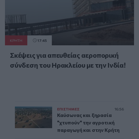
ΚΡΗΤΗ
17:45
Σκέψεις για απευθείας αεροπορική
σύνδεση του Ηρακλείου με την Ινδία!
ΕΠΙΣΤΗΜΕΣ
16:56
Καύσωνας και ξηρασία
"χτυπούν" την αγροτική
παραγωγή και στην Κρήτη