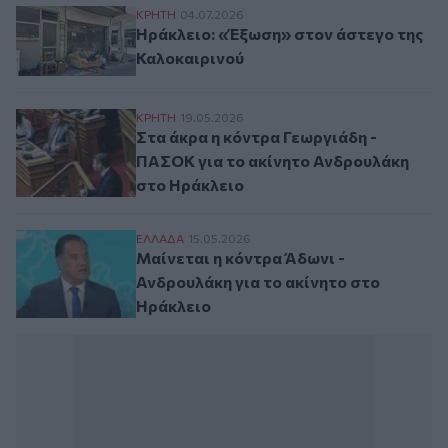
Ηράκλειο: «Έξωση» στον άστεγο της Καλ
ΚΡΗΤΗ
04.07.2026
Ηράκλειο: «Έξωση» στον άστεγο της
Καλοκαιρινού
Στα άκρα η κόντρα Γεωργιάδη - ΠΑΣΟΚ γ
ΚΡΗΤΗ
19.05.2026
Στα άκρα η κόντρα Γεωργιάδη -
ΠΑΣΟΚ για το ακίνητο Ανδρουλάκη
στο Ηράκλειο
Μαίνεται η κόντρα Άδωνι - Ανδρουλάκη γι
ΕΛΛAΔΑ
15.05.2026
Μαίνεται η κόντρα Άδωνι -
Ανδρουλάκη για το ακίνητο στο
Ηράκλειο