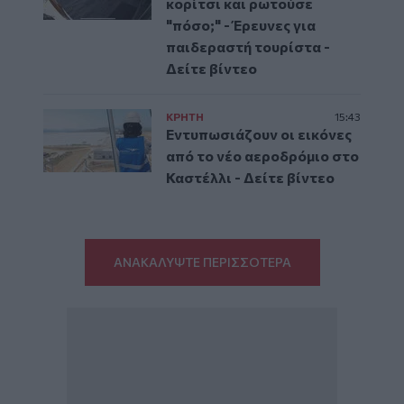
κορίτσι και ρωτούσε
"πόσο;" - Έρευνες για
παιδεραστή τουρίστα -
Δείτε βίντεο
ΚΡΗΤΗ
15:43
Εντυπωσιάζουν οι εικόνες
από το νέο αεροδρόμιο στο
Καστέλλι - Δείτε βίντεο
ΑΝΑΚΑΛΥΨΤΕ ΠΕΡΙΣΣΟΤΕΡΑ