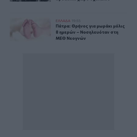
Πάτρα: Θρήνος για μωράκι μόλις 8 ημερών – Νοσηλευ
ΕΛΛAΔΑ
19:55
Πάτρα: Θρήνος για μωράκι μόλις 
Πάτρα: Θρήνος για μωράκι μόλις
8 ημερών – Νοσηλευόταν στη
ΜΕΘ Νεογνών