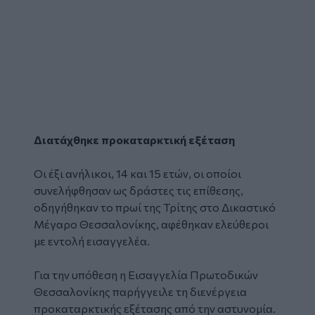
Διατάχθηκε προκαταρκτική εξέταση
Οι έξι ανήλικοι, 14 και 15 ετών, οι οποίοι
συνελήφθησαν ως δράστες τις επίθεσης,
οδηγήθηκαν το πρωί της Τρίτης στο Δικαστικό
Μέγαρο Θεσσαλονίκης, αφέθηκαν ελεύθεροι
με εντολή εισαγγελέα.
Για την υπόθεση η Εισαγγελία Πρωτοδικών
Θεσσαλονίκης παρήγγειλε τη διενέργεια
προκαταρκτικής εξέτασης από την αστυνομία.