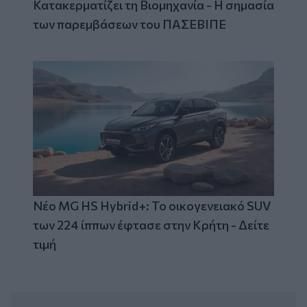
Κατακερματίζει τη Βιομηχανία - Η σημασία
των παρεμβάσεων του ΠΑΣΕΒΙΠΕ
Νέο MG HS Hybrid+: Το οικογενειακό SUV
των 224 ίππων έφτασε στην Κρήτη - Δείτε
τιμή