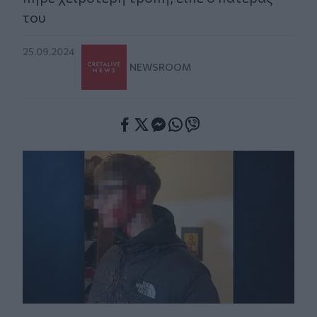
του
25.09.2024
NEWSROOM
Facebook
Twitter
Messenger
Whatsapp
Viber