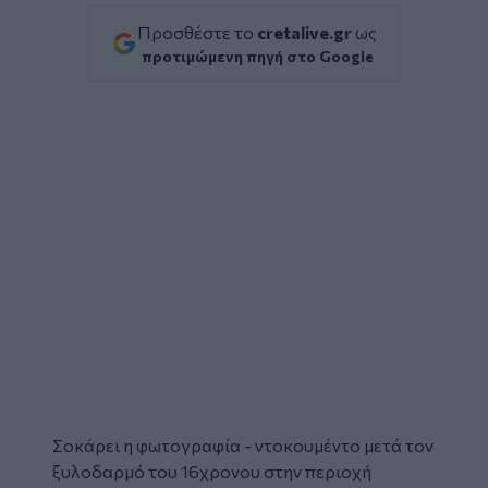
Προσθέστε το
cretalive.gr
ως
προτιμώμενη πηγή στο Google
Σοκάρει η φωτογραφία - ντοκουμέντο μετά τον
ξυλοδαρμό
του 16χρονου στην περιοχή