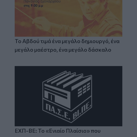
Το Αβδού τιμά ένα μεγάλο δημιουργό, ένα
μεγάλο μαέστρο, ένα μεγάλο δάσκαλο
ΕΧΠ-ΒΕ: Το «Ενιαίο Πλαίσιο» που