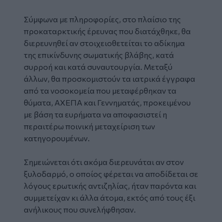
Σύμφωνα με πληροφορίες, στο πλαίσιο της
προκαταρκτικής έρευνας που διατάχθηκε, θα
διερευνηθεί αν στοιχειοθετείται το αδίκημα
της επικίνδυνης σωματικής βλάβης, κατά
συρροή και κατά συναυτουργία. Μεταξύ
άλλων, θα προσκομιστούν τα ιατρικά έγγραφα
από τα νοσοκομεία που μεταφέρθηκαν τα
θύματα, ΑΧΕΠΑ και Γεννηματάς, προκειμένου
με βάση τα ευρήματα να αποφασιστεί η
περαιτέρω ποινική μεταχείριση των
κατηγορουμένων.
Σημειώνεται ότι ακόμα διερευνάται αν στον
ξυλοδαρμό, ο οποίος φέρεται να αποδίδεται σε
λόγους ερωτικής αντιζηλίας, ήταν παρόντα και
συμμετείχαν κι άλλα άτομα, εκτός από τους έξι
ανήλικους που συνελήφθησαν.