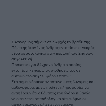
Συναγερμός σήμανε στις Αρχές το βράδυ της
Πέμπτης όταν ένας άνδρας εντοπίστηκε
νεκρός
μέσα σε αυτοκίνητο στην περιοχή των Σπάτων,
στην Αττική.
Πρόκειται για 64χρονο άνδρα ο οποίος
εντοπίστηκε χωρίς τις αισθήσεις του σε
αυτοκίνητο στη λεωφόρο Σπάτων.
Στο σημείο έσπευσαν αστυνομικές δυνάμεις και
ασθενοφόρο, με τις πρώτες πληροφορίες να
αναφέρουν ότι ο θάνατος του άνδρα πιθανώς
να οφείλεται σε παθολογικά αίτια, όμως οι
αρχές ερευνούν όλα τα ενδεχόμενα.