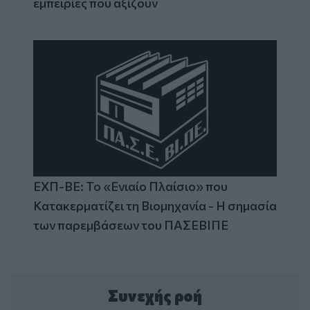
εμπειρίες που αξίζουν
ΕΧΠ-ΒΕ: Το «Ενιαίο Πλαίσιο» που
Κατακερματίζει τη Βιομηχανία - Η σημασία
των παρεμβάσεων του ΠΑΣΕΒΙΠΕ
Συνεχής ροή