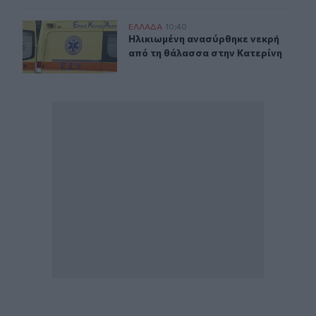
Ηλικιωμένη ανασύρθηκε νεκρή από τη θάλασσα στην Κα
ΕΛΛAΔΑ
10:40
Ηλικιωμένη ανασύρθηκε νεκρή από 
Ηλικιωμένη ανασύρθηκε νεκρή
από τη θάλασσα στην Κατερίνη