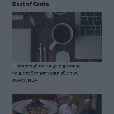
Best of Crete
Η νέα εποχή της επιχειρηματικής
χρηματοδότησης και η αξία των
συνεργειών