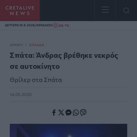
Homepage
/
30 °C
ΔΕΥΤΕΡΑ 10.8.2026
ΗΡΑΚΛΕΙΟ
ΑΡΧΙΚΗ
/
ΕΛΛΆΔΑ
Σπάτα: Άνδρας βρέθηκε νεκρός
σε αυτοκίνητο
Θρίλερ στα Σπάτα
14.05.2026
Facebook
Twitter
Messenger
Whatsapp
Viber