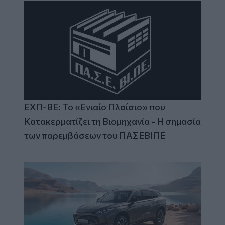
ΕΧΠ-ΒΕ: Το «Ενιαίο Πλαίσιο» που
Κατακερματίζει τη Βιομηχανία - Η σημασία
των παρεμβάσεων του ΠΑΣΕΒΙΠΕ