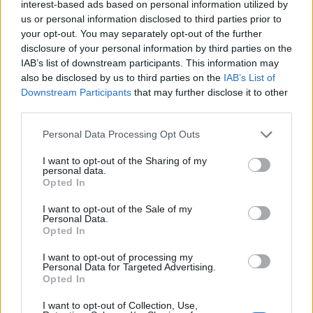
interest-based ads based on personal information utilized by
Πανεπιστήμιο Κρήτης: 3,35 εκατ. ευρώ από το Υπουργείο
us or personal information disclosed to third parties prior to
Παιδείας, για το στεγαστικό επίδομα των φοιτητών
your opt-out. You may separately opt-out of the further
disclosure of your personal information by third parties on the
22:22
IAB’s list of downstream participants. This information may
Ηράκλειο: “Σκουπίδια κατάχαμα, μια ψησταριά στο
also be disclosed by us to third parties on the
IAB’s List of
πουθενά κι ένα αμάξι παρατημένο στο πάρκο”
Downstream Participants
that may further disclose it to other
third parties.
22:03
Καιρός: “Πορτοκαλί” συναγερμός στην Κρήτη - Ζέστη και
Personal Data Processing Opt Outs
πολύ υψηλός κίνδυνος πυρκαγιάς!
I want to opt-out of the Sharing of my
personal data.
Opted In
ΠΕΡΙΣΣΟΤΕΡΑ
I want to opt-out of the Sale of my
Personal Data.
Opted In
I want to opt-out of processing my
Personal Data for Targeted Advertising.
ΣΧΕΤΙΚA AΡΘΡΑ
Opted In
I want to opt-out of Collection, Use,