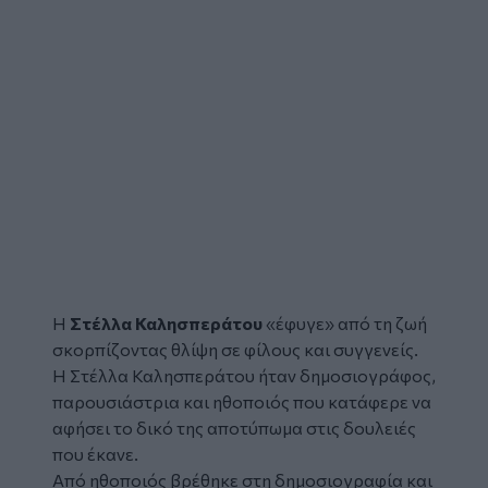
Η
Στέλλα Καλησπεράτου
«έφυγε» από τη ζωή
σκορπίζοντας θλίψη σε φίλους και συγγενείς.
Η Στέλλα Καλησπεράτου ήταν δημοσιογράφος,
παρουσιάστρια και ηθοποιός που κατάφερε να
αφήσει το δικό της αποτύπωμα στις δουλειές
που έκανε.
Από ηθοποιός βρέθηκε στη δημοσιογραφία και