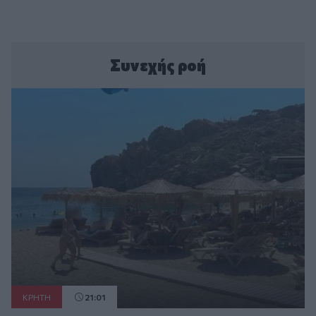
Συνεχής ροή
ΚΡΗΤΗ
21:01