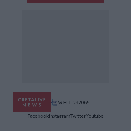
Μ.Η.Τ. 232065
Facebook
Instagram
Twitter
Youtube