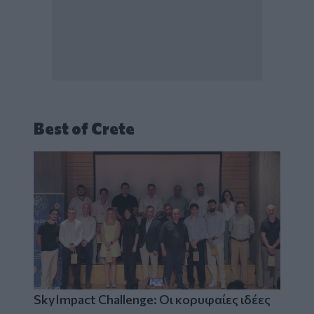
Best of Crete
SkyImpact Challenge: Οι κορυφαίες ιδέες