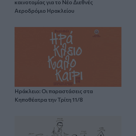
καινοτομίας για το Νέο Διεθνές
Αεροδρόμιο Ηρακλείου
Ηράκλειο: Οι παραστάσεις στα
Κηποθέατρα την Τρίτη 11/8