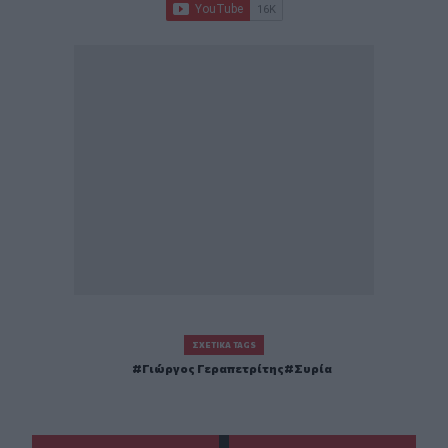
ΣΧΕΤΙΚΆ TAGS
Γιώργος Γεραπετρίτης
Συρία