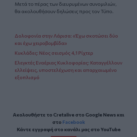
Μετά το πέρας των διευρυμένων συνομιλιών,
θα ακολουθήσουν δηλώσεις προς τον Τύπο.
Δολοφονία στην Λάρισα: «Έχω σκοτώσει δύο
και έχω χειροβομβίδα»
Κυκλάδες: Nέος σεισμός 4,1 Ρίχτερ
Ελεγκτές Εναέριας Κυκλοφορίας: Καταγγέλλουν
ελλείψεις, υποστελέχωση και απαρχαιωμένο
εξοπλισμό
Ακολουθήστε το Cretalive στο
Google News
και
στο
Facebook
Κάντε εγγραφή στο κανάλι μας στο
YouTube