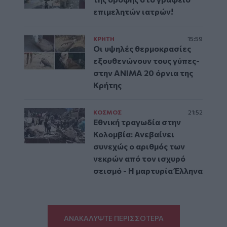
επιμελητών ιατρών!
ΚΡΗΤΗ
15:59
Οι υψηλές θερμοκρασίες
εξουθενώνουν τους γύπες-
στην ΑΝΙΜΑ 20 όρνια της
Κρήτης
ΚΟΣΜΟΣ
21:52
Εθνική τραγωδία στην
Κολομβία: Ανεβαίνει
συνεχώς ο αριθμός των
νεκρών από τον ισχυρό
σεισμό - Η μαρτυρία Έλληνα
ΑΝΑΚΑΛΥΨΤΕ ΠΕΡΙΣΣΟΤΕΡΑ