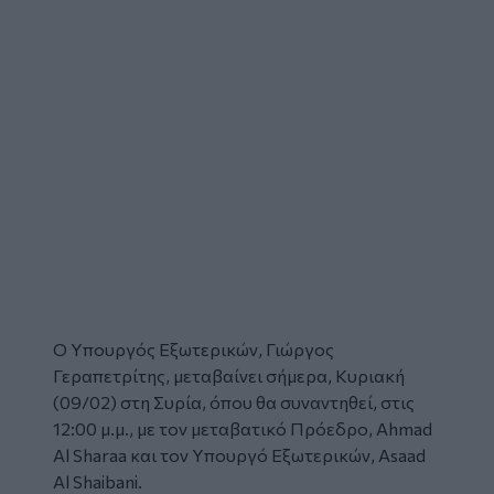
Ο Υπουργός Εξωτερικών, Γιώργος
Γεραπετρίτης, μεταβαίνει σήμερα, Κυριακή
(09/02) στη Συρία, όπου θα συναντηθεί, στις
12:00 μ.μ., με τον μεταβατικό Πρόεδρο, Ahmad
Αl Sharaa και τον Υπουργό Εξωτερικών, Asaad
Αl Shaibani.