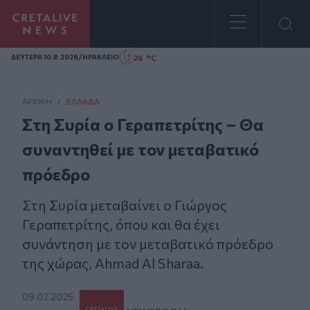
Homepage
/
26 °C
ΔΕΥΤΕΡΑ 10.8.2026
ΗΡΑΚΛΕΙΟ
ΑΡΧΙΚΗ
/
ΕΛΛΆΔΑ
Στη Συρία ο Γεραπετρίτης – Θα
συναντηθεί με τον μεταβατικό
πρόεδρο
Στη Συρία μεταβαίνει ο Γιώργος
Γεραπετρίτης, όπου και θα έχει
συνάντηση με τον μεταβατικό πρόεδρο
της χώρας, Ahmad Αl Sharaa.
09.02.2025