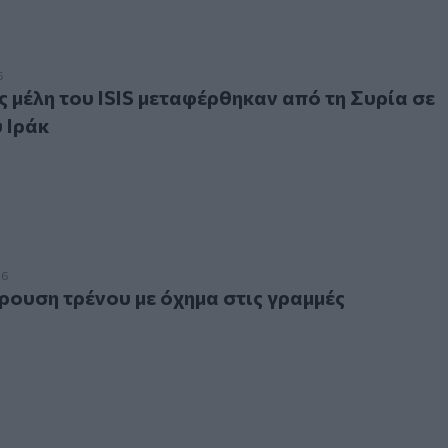
λη του ISIS μεταφέρθηκαν από τη Συρία σε φυλακές του Ιράκ
6
 μέλη του ISIS μεταφέρθηκαν από τη Συρία σε
 Ιράκ
ση τρένου με όχημα στις γραμμές
26
ρουση τρένου με όχημα στις γραμμές