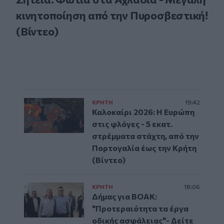
κινητοποίηση από την Πυροσβεστική!
(Βίντεο)
ΚΡΗΤΗ
19:42
Καλοκαίρι 2026: Η Ευρώπη
στις φλόγες - 5 εκατ.
στρέμματα στάχτη, από την
Πορτογαλία έως την Κρήτη
(Βίντεο)
ΚΡΗΤΗ
18:06
Δήμας για ΒΟΑΚ:
"Προτεραιότητα τα έργα
οδικής ασφάλειας"- Δείτε