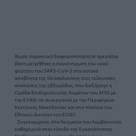
Χωρίς σημαντική διαφοροποίηση σε ημερήσια
βάση μετρήθηκε η συγκέντρωση του
ιικού
φορτίου
του SARS-CoV-2 στα αστικά
απόβλητα της Θεσσαλονίκης στις τελευταίες
αναλύσεις της εβδομάδας, που διεξήγαγε η
Ομάδα Επιδημιολογίας
Λυμάτων
του ΑΠΘ με
την ΕΥΑΘ, σε συνεργασία με την Περιφέρεια
Κεντρικής Μακεδονίας και στο πλαίσιο του
Εθνικού Δικτύου του ΕΟΔΥ.
Συγκεκριμένα, στα δείγματα που λαμβάνονται
καθημερινά στην είσοδο της Εγκατάστασης