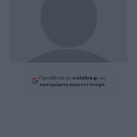
Προσθέστε το
cretalive.gr
ως
προτιμώμενη πηγή στο Google