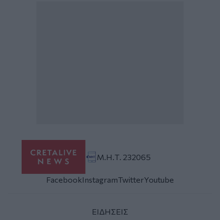
Μ.Η.Τ. 232065
Facebook
Instagram
Twitter
Youtube
ΕΙΔΗΣΕΙΣ