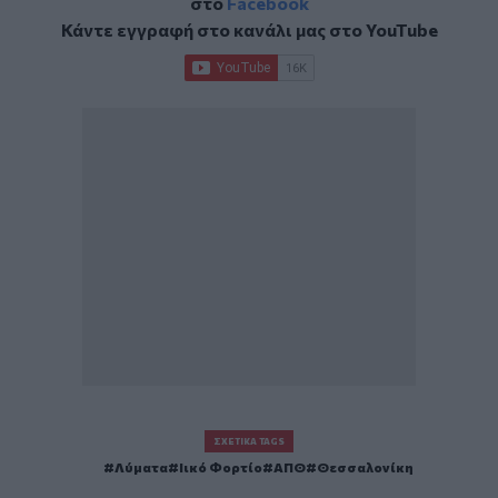
στο
Facebook
Κάντε εγγραφή στο κανάλι μας στο
YouTube
ΣΧΕΤΙΚΆ TAGS
Λύματα
Ιικό Φορτίο
ΑΠΘ
Θεσσαλονίκη