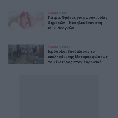
Πάτρα: Θρήνος για μωράκι μόλις 8 ημερών – Νοσηλευ
ΕΛΛAΔΑ
19:55
Πάτρα: Θρήνος για μωράκι μόλις 
Πάτρα: Θρήνος για μωράκι μόλις
8 ημερών – Νοσηλευόταν στη
ΜΕΘ Νεογνών
Ιερόσυλοι βανδάλισαν το εκκλησάκι της Μεταμορφώσε
ΕΛΛAΔΑ
19:03
Ιερόσυλοι βανδάλισαν το εκκλησά
Ιερόσυλοι βανδάλισαν το
εκκλησάκι της Μεταμορφώσεως
του Σωτήρος στον Σαρωνικό