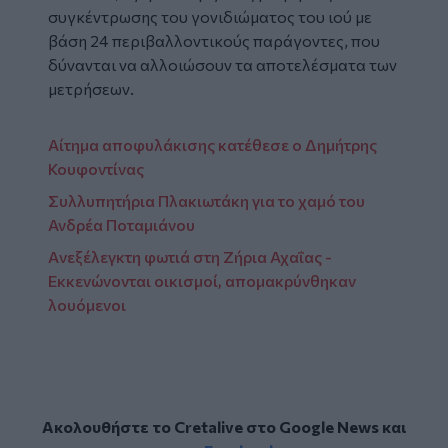
συγκέντρωσης του γονιδιώματος του ιού με
βάση 24 περιβαλλοντικούς παράγοντες, που
δύνανται να αλλοιώσουν τα αποτελέσματα των
μετρήσεων.
Αίτημα αποφυλάκισης κατέθεσε ο Δημήτρης
Κουφοντίνας
Συλλυπητήρια Πλακιωτάκη για το χαμό του
Ανδρέα Ποταμιάνου
Aνεξέλεγκτη φωτιά στη Ζήρια Αχαΐας -
Εκκενώνονται οικισμοί, απομακρύνθηκαν
λουόμενοι
Ακολουθήστε το Cretalive στο
Google News
και