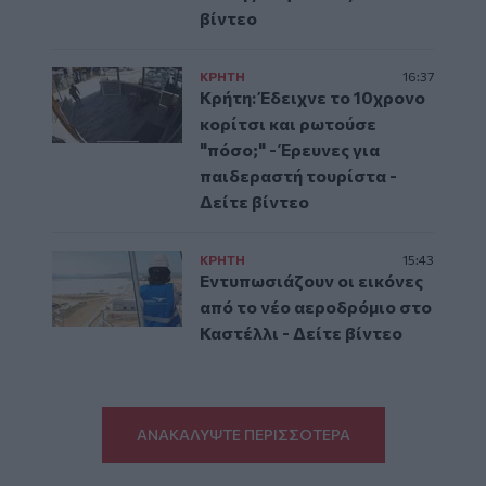
βίντεο
ΚΡΗΤΗ
16:37
Κρήτη: Έδειχνε το 10χρονο
κορίτσι και ρωτούσε
"πόσο;" - Έρευνες για
παιδεραστή τουρίστα -
Δείτε βίντεο
ΚΡΗΤΗ
15:43
Εντυπωσιάζουν οι εικόνες
από το νέο αεροδρόμιο στο
Καστέλλι - Δείτε βίντεο
ΑΝΑΚΑΛΥΨΤΕ ΠΕΡΙΣΣΟΤΕΡΑ