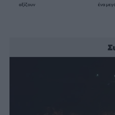
αξίζουν
ένα μεγ
Σ