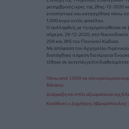
μεσημβρινές ώρες της 28ης-12-2020 κ
εντοπίστηκε και κατασχέθηκε πάνω τ
1.000 ευρώ εντός φακέλου.
Ο συλληφθείς με τη σχηματισθείσα σε
σήμερα, 29-12-2020, στο Ναυτοδικείο
259 και 385 του Ποινικού Κώδικα.
Με απόφαση του Αρχηγείου Λιμενικού
διατάχθηκε η άμεση διενέργεια Ένορκ
τέθηκε σε αυτεπάγγελτη διαθεσιμότητ
Πάνω από 1.000 τα νέα κρούσματα κορ
θάνατοι
Διάρρηξη σε σπίτι αξιωματικού της Ε
Κατέθεσε ο Δημήτρης Αβραμόπουλος: «