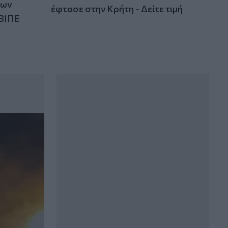
των
έφτασε στην Κρήτη - Δείτε τιμή
ΒΙΠΕ