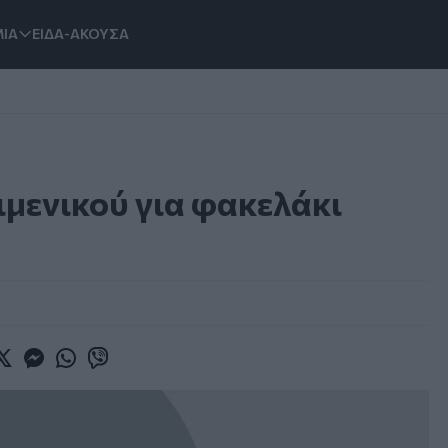
ΙΑ
ΕΙΔΑ-ΑΚΟΥΣΑ
μενικού για φακελάκι
book
witter
Messenger
Whatsapp
Viber