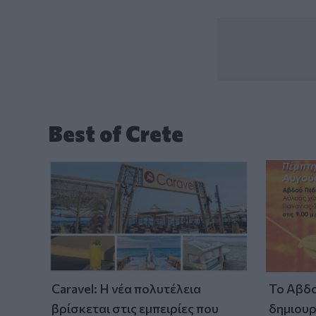
Best of Crete
Caravel: Η νέα πολυτέλεια
Το Αβδο
βρίσκεται στις εμπειρίες που
δημιουρ