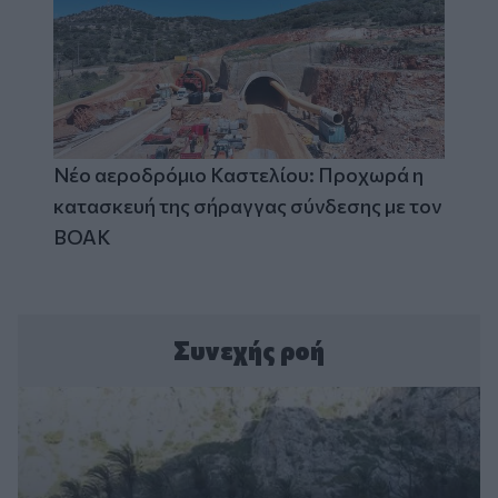
Νέο αεροδρόμιο Καστελίου: Προχωρά η
κατασκευή της σήραγγας σύνδεσης με τον
ΒΟΑΚ
Συνεχής ροή