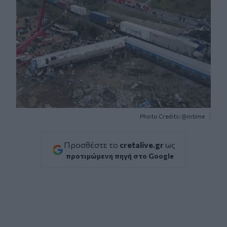
Photo Credits: @intime
Προσθέστε το
cretalive.gr
ως
προτιμώμενη πηγή στο Google