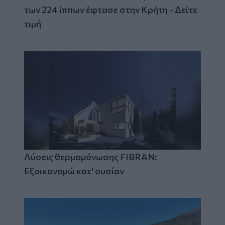
των 224 ίππων έφτασε στην Κρήτη - Δείτε
τιμή
Λύσεις θερμομόνωσης FIBRAN:
Εξοικονομώ κατ' ουσίαν