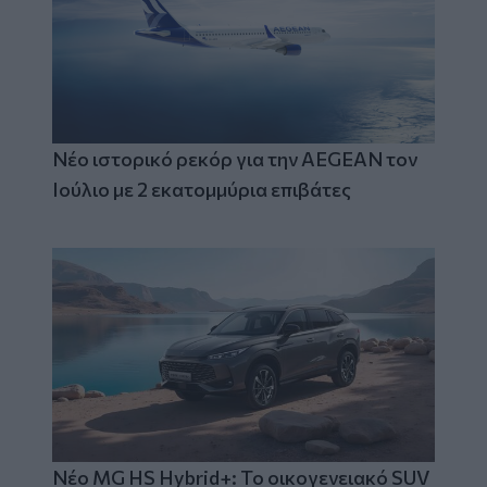
Νέο ιστορικό ρεκόρ για την AEGEAN τον
Ιούλιο με 2 εκατομμύρια επιβάτες
Νέο MG HS Hybrid+: Το οικογενειακό SUV