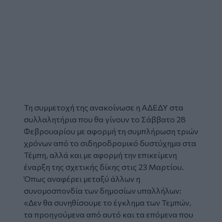
Τη συμμετοχή της ανακοίνωσε η
ΑΔΕΔΥ
στα
συλλαλητήρια που θα γίνουν το Σάββατο 28
Φεβρουαρίου με αφορμή τη συμπλήρωση τριών
χρόνων από το σιδηροδρομικό δυστύχημα στα
Τέμπη,
αλλά και με αφορμή την επικείμενη
έναρξη της σχετικής δίκης στις 23 Μαρτίου.
Όπως αναφέρει μεταξύ άλλων η
συνομοσπονδία των δημοσίων υπαλλήλων:
«Δεν θα συνηθίσουμε το έγκλημα των Τεμπών,
τα προηγούμενα από αυτό και τα επόμενα που