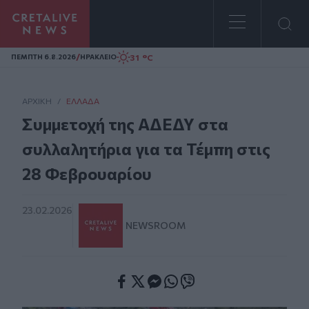
Homepage
/
31 °C
ΠΕΜΠΤΗ 6.8.2026
ΗΡΑΚΛΕΙΟ
ΑΡΧΙΚΗ
/
ΕΛΛΆΔΑ
Συμμετοχή της ΑΔΕΔΥ στα
συλλαλητήρια για τα Τέμπη στις
28 Φεβρουαρίου
23.02.2026
NEWSROOM
Facebook
Twitter
Messenger
Whatsapp
Viber