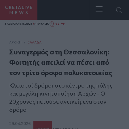
Homepage
/
27 °C
ΣAΒΒΑΤΟ 8.8.2026
ΗΡΑΚΛΕΙΟ
ΑΡΧΙΚΗ
/
ΕΛΛΆΔΑ
Συναγερμός στη Θεσσαλονίκη:
Φοιτητής απειλεί να πέσει από
τον τρίτο όροφο πολυκατοικίας
Κλειστοί δρόμοι στο κέντρο της πόλης
και μεγάλη κινητοποίηση Αρχών - Ο
20χρονος πετούσε αντικείμενα στον
δρόμο
29.04.2026