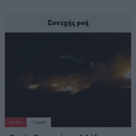
Συνεχής ροή
ΚΡΗΤΗ
00:31