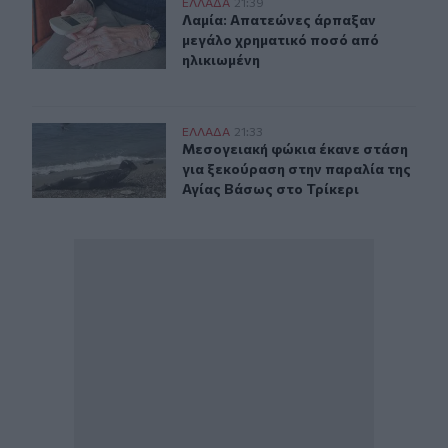
Λαμία: Απατεώνες άρπαξαν μεγάλο χρηματικό ποσό από
ΕΛΛAΔΑ
21:39
Λαμία: Απατεώνες άρπαξαν μεγάλο 
Λαμία: Απατεώνες άρπαξαν
μεγάλο χρηματικό ποσό από
ηλικιωμένη
Μεσογειακή φώκια έκανε στάση για ξεκούραση στην παρ
ΕΛΛAΔΑ
21:33
Μεσογειακή φώκια έκανε στάση για
Μεσογειακή φώκια έκανε στάση
για ξεκούραση στην παραλία της
Αγίας Βάσως στο Τρίκερι