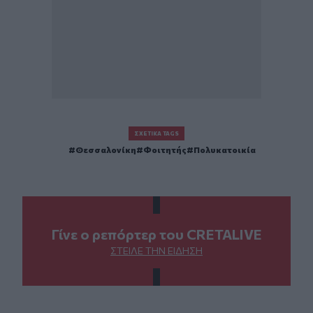
ΣΧΕΤΙΚΆ TAGS
Θεσσαλονίκη
Φοιτητής
Πολυκατοικία
Γίνε ο ρεπόρτερ του CRETALIVE
ΣΤΕΊΛΕ ΤΗΝ ΕΊΔΗΣΗ