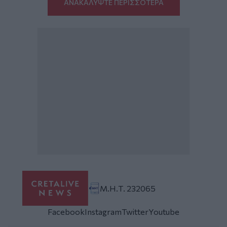
ΑΝΑΚΑΛΥΨΤΕ ΠΕΡΙΣΣΟΤΕΡΑ
Μ.Η.Τ. 232065
Facebook
Instagram
Twitter
Youtube