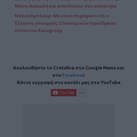
Μέση Ανατολή και επενδύσεις στο επίκεντρο
Ντάισελμπλουμ: Με κάνει περήφανο ότι ο
Έλληνας υπουργός Οικονομικών προεδρεύει
πλέον του Eurogroup
Ακολουθήστε το Cretalive στο
Google News
και
στο
Facebook
Κάντε εγγραφή στο κανάλι μας στο
YouTube