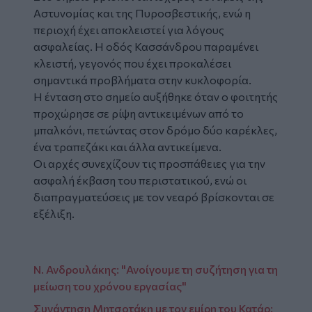
Αστυνομίας και της Πυροσβεστικής, ενώ η
περιοχή έχει αποκλειστεί για λόγους
ασφαλείας. Η οδός Κασσάνδρου παραμένει
κλειστή, γεγονός που έχει προκαλέσει
σημαντικά προβλήματα στην κυκλοφορία.
Η ένταση στο σημείο αυξήθηκε όταν ο φοιτητής
προχώρησε σε ρίψη αντικειμένων από το
μπαλκόνι, πετώντας στον δρόμο δύο καρέκλες,
ένα τραπεζάκι και άλλα αντικείμενα.
Οι αρχές συνεχίζουν τις προσπάθειες για την
ασφαλή έκβαση του περιστατικού, ενώ οι
διαπραγματεύσεις με τον νεαρό βρίσκονται σε
εξέλιξη.
Ν. Ανδρουλάκης: "Ανοίγουμε τη συζήτηση για τη
μείωση του χρόνου εργασίας"
Συνάντηση Μητσοτάκη με τον εμίρη του Κατάρ: