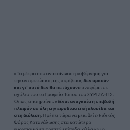
«Τα μέτρα που ανακοίνωσε η κυβέρνηση για
την αντιμετώπιση της ακρίβειας
δεν αρκούν
και γι’ αυτό δεν θα πετύχουν»
αναφέρει σε
σχόλιο του το Γραφείο Τύπου του
ΣΥΡΙΖΑ
-ΠΣ.
Όπως επισημαίνει: «
Είναι αναγκαία η επιβολή
πλαφόν σε όλη την εφοδιαστική αλυσίδα και
στη διύλιση.
Πρέπει τώρα να μειωθεί ο Ειδικός
Φόρος Κατανάλωσης στα κατώτερα
ευρωπαϊκά επιτρεπτά επίπεδα, αλλά και ο