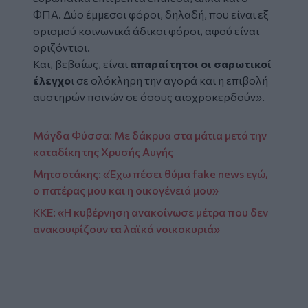
ΦΠΑ. Δύο έμμεσοι φόροι, δηλαδή, που είναι εξ
ορισμού κοινωνικά άδικοι φόροι, αφού είναι
οριζόντιοι.
Και, βεβαίως, είναι
απαραίτητοι οι σαρωτικοί
έλεγχο
ι σε ολόκληρη την αγορά και η επιβολή
αυστηρών ποινών σε όσους αισχροκερδούν».
Μάγδα Φύσσα: Με δάκρυα στα μάτια μετά την
καταδίκη της Χρυσής Αυγής
Μητσοτάκης: «Έχω πέσει θύμα fake news εγώ,
ο πατέρας μου και η οικογένειά μου»
ΚΚΕ: «Η κυβέρνηση ανακοίνωσε μέτρα που δεν
ανακουφίζουν τα λαϊκά νοικοκυριά»