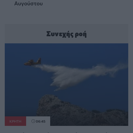
Αυγούστου
Συνεχής ροή
ΚΡΗΤΗ
06:45