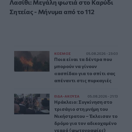
Λασίθι: Μεγάλη φωτιά στο Καρύδι
Σητείας - Μήνυμα από το 112
ΚΟΣΜΟΣ
05.08.2026 - 23:03
Ποια είναι τα δέντρα που
μπορούν να γίνουν
«ασπίδα» για το σπίτι σας
απέναντι στις πυρκαγιές
ΕΙΔΑ-ΑΚΟΥΣΑ
05.08.2026 - 21:13
Ηράκλειο: Συγκίνηση στο
τρισάγιο στη μνήμη του
Νικήστρατου – Έκλεισαν το
δρόμο για τον αδικοχαμένο
νεαρό (φωτογραφίες)