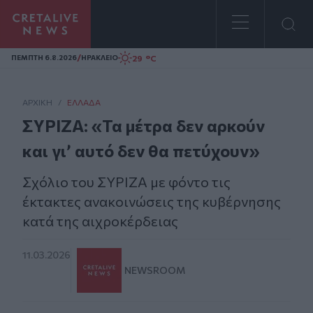
Homepage
/
29 °C
ΠΕΜΠΤΗ 6.8.2026
ΗΡΑΚΛΕΙΟ
ΑΡΧΙΚΗ
/
ΕΛΛΆΔΑ
ΣΥΡΙΖΑ: «Τα μέτρα δεν αρκούν
και γι’ αυτό δεν θα πετύχουν»
Σχόλιο του ΣΥΡΙΖΑ με φόντο τις
έκτακτες ανακοινώσεις της κυβέρνησης
κατά της αιχροκέρδειας
11.03.2026
NEWSROOM