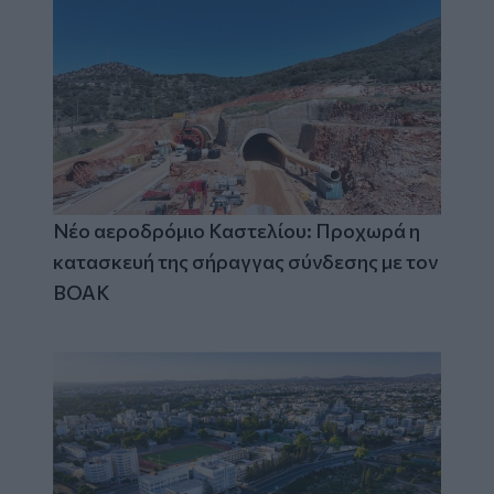
Νέο αεροδρόμιο Καστελίου: Προχωρά η
κατασκευή της σήραγγας σύνδεσης με τον
ΒΟΑΚ