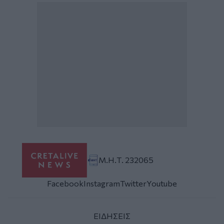
Μ.Η.Τ. 232065
Facebook
Instagram
Twitter
Youtube
ΕΙΔΗΣΕΙΣ