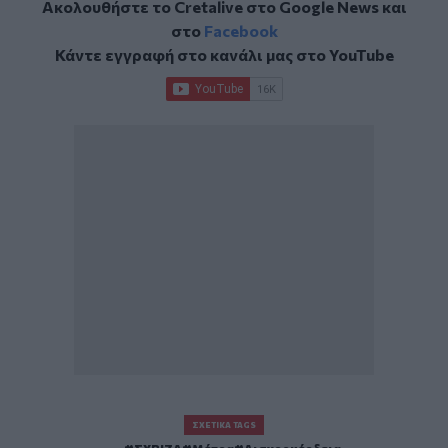
Ακολουθήστε το Cretalive στο
Google News
και
στο
Facebook
Κάντε εγγραφή στο κανάλι μας στο
YouTube
ΣΧΕΤΙΚΆ TAGS
ΣΥΡΙΖΑ
Μέτρα
Αισχροκέρδεια