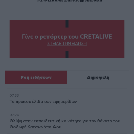
Γίνε ο ρεπόρτερ του CRETALIVE
ΣΤΕΊΛΕ ΤΗΝ ΕΊΔΗΣΗ
Ροή ειδήσεων
Δημοφιλή
07:33
Τα πρωτοσέλιδα των εφημερίδων
07:26
Θλίψη στην εκπαιδευτική κοινότητα για τον θάνατο του
Θοδωρή Κατσωνόπουλου