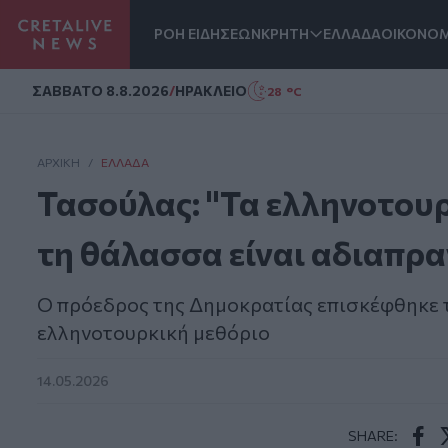
ΡΟΗ ΕΙΔΗΣΕΩΝ
ΚΡΗΤΗ
ΕΛΛΑΔΑ
ΟΙΚΟΝΟΜ
Homepage
ΣAΒΒΑΤΟ 8.8.2026
/
ΗΡΑΚΛΕΙΟ
28 °C
ΑΡΧΙΚΗ
/
ΕΛΛΆΔΑ
Τασούλας: "Τα ελληνοτουρ
τη θάλασσα είναι αδιαπρ
Ο πρόεδρος της Δημοκρατίας επισκέφθηκε 
ελληνοτουρκική μεθόριο
14.05.2026
SHARE: