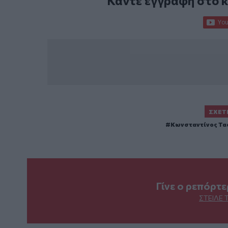
Κάντε εγγραφή στο 
ΣΧΕΤ
Κωνσταντίνος Τα
Γίνε ο ρεπόρτ
ΣΤΕΊΛΕ 