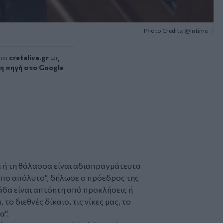
Photo Credits: @intime
 το
cretalive.gr
ως
η πηγή στο Google
 ή τη θάλασσα είναι αδιαπραγμάτευτα
όπο απόλυτο", δήλωσε ο πρόεδρος της
άδα είναι απτόητη από προκλήσεις ή
 το διεθνές δίκαιο, τις νίκες μας, το
α".