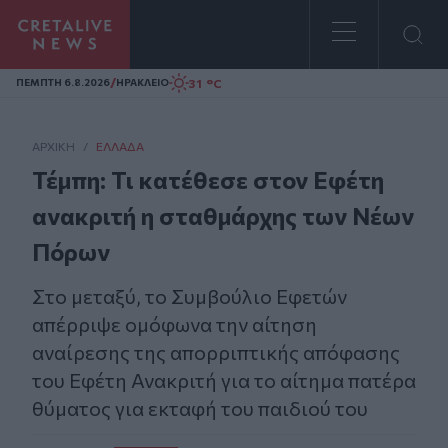
Homepage
/
31 °C
ΠΕΜΠΤΗ 6.8.2026
ΗΡΑΚΛΕΙΟ
ΑΡΧΙΚΗ
/
ΕΛΛΆΔΑ
Τέμπη: Τι κατέθεσε στον Εφέτη
ανακριτή η σταθμάρχης των Νέων
Πόρων
Στο μεταξύ, το Συμβούλιο Εφετών
απέρριψε ομόφωνα την αίτηση
αναίρεσης της απορριπτικής απόφασης
του Εφέτη Ανακριτή για το αίτημα πατέρα
θύματος για εκταφή του παιδιού του