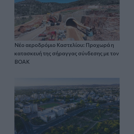
Νέο αεροδρόμιο Καστελίου: Προχωρά η
κατασκευή της σήραγγας σύνδεσης με τον
ΒΟΑΚ