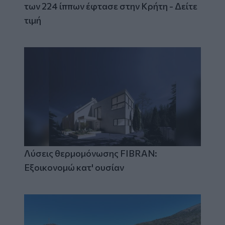
των 224 ίππων έφτασε στην Κρήτη - Δείτε
τιμή
Λύσεις θερμομόνωσης FIBRAN:
Εξοικονομώ κατ' ουσίαν