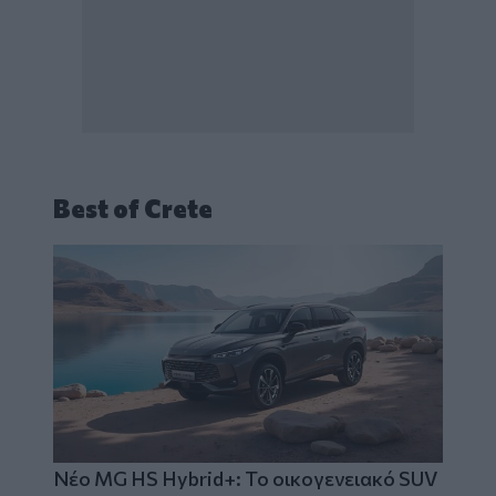
Best of Crete
Νέο MG HS Hybrid+: Το οικογενειακό SUV