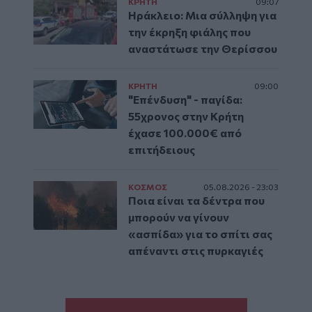
ΚΡΗΤΗ
09:07
Ηράκλειο: Μια σύλληψη για
την έκρηξη φιάλης που
αναστάτωσε την Θερίσσου
ΚΡΗΤΗ
09:00
"Επένδυση" - παγίδα:
55χρονος στην Κρήτη
έχασε 100.000€ από
επιτήδειους
ΚΟΣΜΟΣ
05.08.2026 - 23:03
Ποια είναι τα δέντρα που
μπορούν να γίνουν
«ασπίδα» για το σπίτι σας
απέναντι στις πυρκαγιές