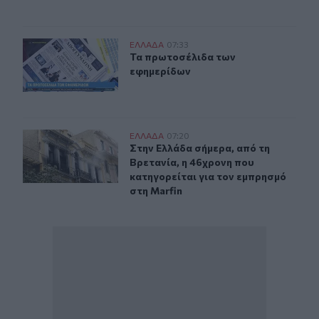
Τα πρωτοσέλιδα των εφημερίδων
ΕΛΛAΔΑ
07:33
Τα πρωτοσέλιδα των εφημερίδων
Τα πρωτοσέλιδα των
εφημερίδων
Στην Ελλάδα σήμερα, από τη Βρετανία, η 46χρονη που κ
ΕΛΛAΔΑ
07:20
Στην Ελλάδα σήμερα, από τη Βρεταν
Στην Ελλάδα σήμερα, από τη
Βρετανία, η 46χρονη που
κατηγορείται για τον εμπρησμό
στη Marfin