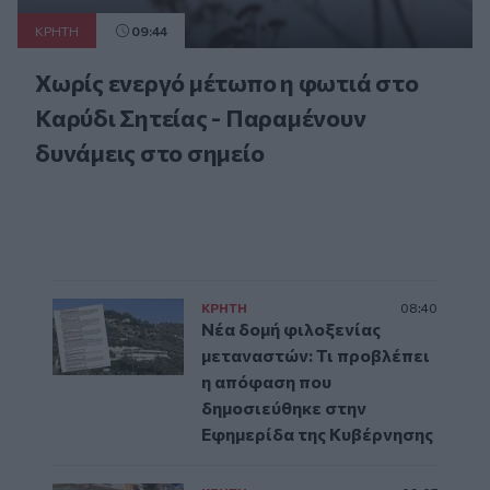
ΚΡΗΤΗ
09:44
Χωρίς ενεργό μέτωπο η φωτιά στο
Καρύδι Σητείας - Παραμένουν
δυνάμεις στο σημείο
ΚΡΗΤΗ
08:40
Νέα δομή φιλοξενίας
μεταναστών: Τι προβλέπει
η απόφαση που
δημοσιεύθηκε στην
Εφημερίδα της Κυβέρνησης