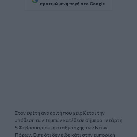
προτιμώμενη πηγή στο Google
Στον εφέτη ανακριτή που χειρίζεται την
υπόθεση των
Τεμπών
κατέθεσε σήμερα Τετάρτη
5 Φεβρουαρίου, η
σταθμάρχης
των Νέων
Πόρων. Είπε ότι δεν είδε κάτι στην εμπορική