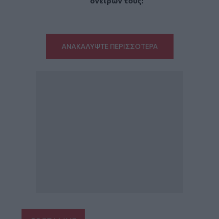
ονείρων τους!
ΑΝΑΚΑΛΥΨΤΕ ΠΕΡΙΣΣΟΤΕΡΑ