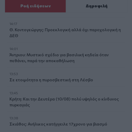
Ροή ειδήσεων
Δημοφιλή
14:17
Θ. Κοντογεώργης: Προεκλογική αλλά όχι παροχολογική η
ΔΕΘ
14:01
Άντριου: Μυστικό σχέδιο για βασιλική κηδεία όταν
πεθάνει, παρά την αποκαθήλωση
13:53
Σε ετοιμότητα η πυροσβεστική στη Λέσβο
13:45
Κρήτη: Και την Δευτέρα (10/08) πολύ υψηλός ο κίνδυνος
πυρκαγιάς
13:38
Σκιάθος: Ανήλικος κατήγγειλε 17χρονο για βιασμό