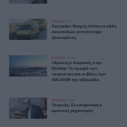
Λουτράκι: Νεκρός δίπλα σε κάδο σκουπιδιών εντοπίστη
ΕΛΛAΔΑ
13:17
Λουτράκι: Νεκρός δίπλα σε κάδο σ
Λουτράκι: Νεκρός δίπλα σε κάδο
σκουπιδιών εντοπίστηκε
ηλικιωμένος
«Χρυσές» διακοπές στην Ελλάδα: Το προφίλ των τουρισ
ΕΛΛAΔΑ
13:08
«Χρυσές» διακοπές στην Ελλάδα: Το
«Χρυσές» διακοπές στην
Ελλάδα: Το προφίλ των
τουριστών και οι βίλες των
168.000€ την εβδομάδα
Τουρνάς: Σε επιφυλακή ο κρατικός μηχανισμός
ΕΛΛAΔΑ
12:38
Τουρνάς: Σε επιφυλακή ο κρατικός 
Τουρνάς: Σε επιφυλακή ο
κρατικός μηχανισμός