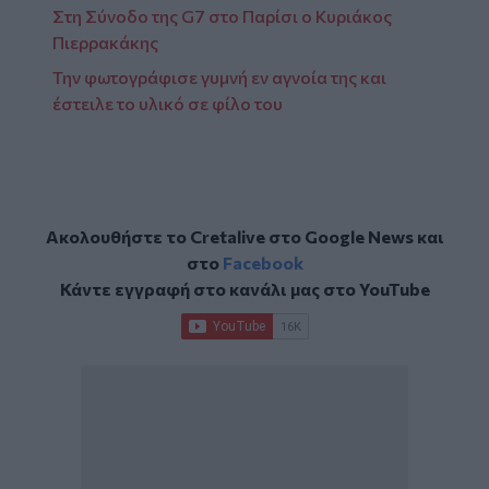
Στη Σύνοδο της G7 στο Παρίσι ο Κυριάκος
Πιερρακάκης
Την φωτογράφισε γυμνή εν αγνοία της και
έστειλε το υλικό σε φίλο του
Ακολουθήστε το Cretalive στο
Google News
και
στο
Facebook
Κάντε εγγραφή στο κανάλι μας στο
YouTube