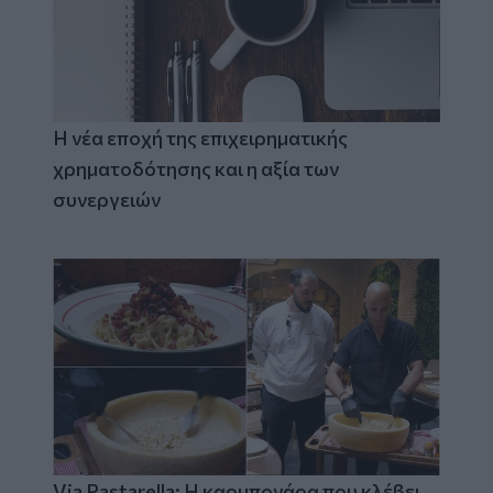
Η νέα εποχή της επιχειρηματικής
χρηματοδότησης και η αξία των
συνεργειών
Via Pastarella: Η καρμπονάρα που κλέβει