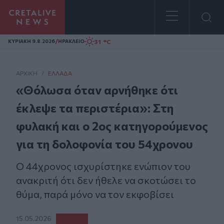
Homepage
/
31 °C
ΚΥΡΙΑΚΗ 9.8.2026
ΗΡΑΚΛΕΙΟ
ΑΡΧΙΚΗ
/
ΕΛΛΆΔΑ
«Θόλωσα όταν αρνήθηκε ότι
έκλεψε τα περιστέρια»: Στη
φυλακή και ο 2ος κατηγορούμενος
για τη δολοφονία του 54χρονου
Ο 44χρονος ισχυρίστηκε ενώπιον του
ανακριτή ότι δεν ήθελε να σκοτώσει το
θύμα, παρά μόνο να τον εκφοβίσει
15.05.2026