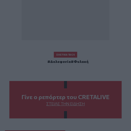
ΣΧΕΤΙΚΆ TAGS
Δολοφονία
Φυλακή
Γίνε ο ρεπόρτερ του CRETALIVE
ΣΤΕΊΛΕ ΤΗΝ ΕΊΔΗΣΗ