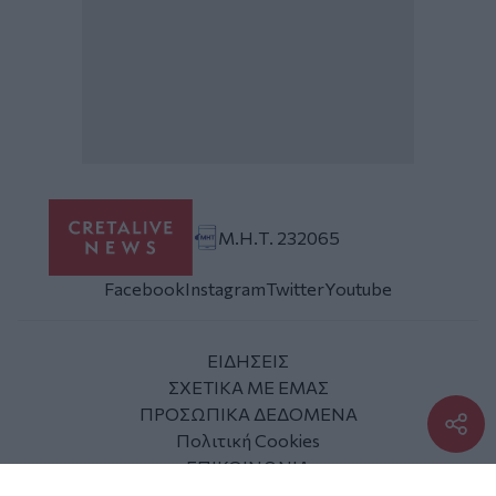
Μ.Η.Τ. 232065
Facebook
Instagram
Twitter
Youtube
ΕΙΔΗΣΕΙΣ
ΣΧΕΤΙΚΑ ΜΕ ΕΜΑΣ
ΠΡΟΣΩΠΙΚΑ ΔΕΔΟΜΕΝΑ
Πολιτική Cookies
ΕΠΙΚΟΙΝΩΝΙΑ
ΑΡΘΡΟΓΡΑΦΟΙ