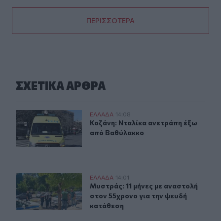
ΠΕΡΙΣΣΟΤΕΡΑ
ΣΧΕΤΙΚA AΡΘΡΑ
Κοζάνη: Νταλίκα ανετράπη έξω από Βαθύλακκο
ΕΛΛAΔΑ
14:08
Κοζάνη: Νταλίκα ανετράπη έξω απ
Κοζάνη: Νταλίκα ανετράπη έξω
από Βαθύλακκο
Μυστράς: 11 μήνες με αναστολή στον 55χρονο για την 
ΕΛΛAΔΑ
14:01
Μυστράς: 11 μήνες με αναστολή στο
Μυστράς: 11 μήνες με αναστολή
στον 55χρονο για την ψευδή
κατάθεση