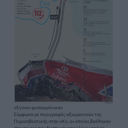
«Εγιναν φυσαρμόνικα»
Σύμφωνα με περιγραφές αξιωματικών της
Πυροσβεστικής στην «Κ», οι οποίοι βρέθηκαν
στο σημείο του δυστυχήματος λίγο μετά τη