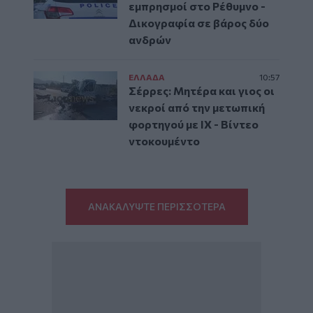
εμπρησμοί στο Ρέθυμνο -
Δικογραφία σε βάρος δύο
ανδρών
ΕΛΛAΔΑ
10:57
Σέρρες: Μητέρα και γιος οι
νεκροί από την μετωπική
φορτηγού με ΙΧ - Βίντεο
ντοκουμέντο
ΑΝΑΚΑΛΥΨΤΕ ΠΕΡΙΣΣΟΤΕΡΑ