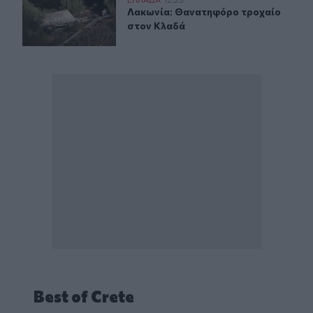
Λακωνία: Θανατηφόρο τροχαίο στον Κλαδά
Λακωνία: Θανατηφόρο τροχαίο στ
Λακωνία: Θανατηφόρο τροχαίο
στον Κλαδά
Best of Crete