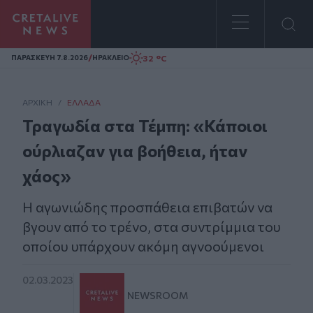
Homepage
/
32 °C
ΠΑΡΑΣΚΕΥΗ 7.8.2026
ΗΡΑΚΛΕΙΟ
ΑΡΧΙΚΗ
/
ΕΛΛΆΔΑ
Τραγωδία στα Τέμπη: «Κάποιοι
ούρλιαζαν για βοήθεια, ήταν
χάος»
Η αγωνιώδης προσπάθεια επιβατών να
βγουν από το τρένο, στα συντρίμμια του
οποίου υπάρχουν ακόμη αγνοούμενοι
02.03.2023
NEWSROOM