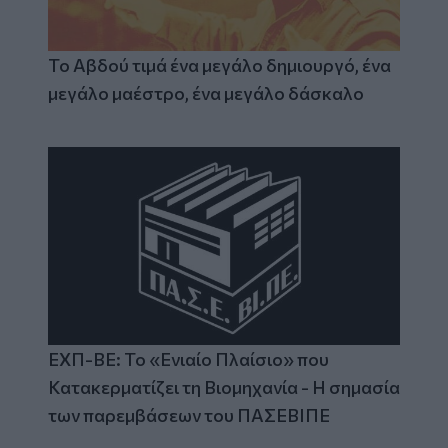
Το Αβδού τιμά ένα μεγάλο δημιουργό, ένα
μεγάλο μαέστρο, ένα μεγάλο δάσκαλο
ΕΧΠ-ΒΕ: Το «Ενιαίο Πλαίσιο» που
Κατακερματίζει τη Βιομηχανία - Η σημασία
των παρεμβάσεων του ΠΑΣΕΒΙΠΕ