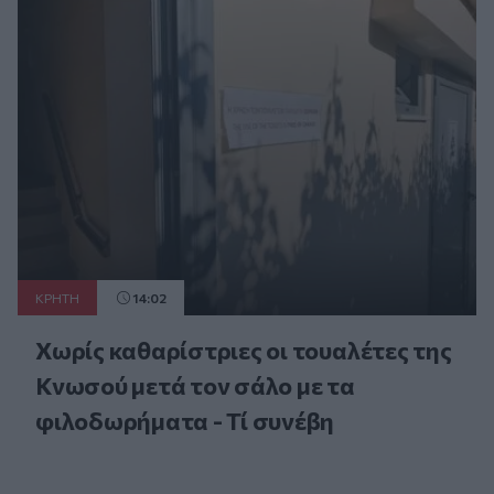
ΚΡΗΤΗ
14:02
Χωρίς καθαρίστριες οι τουαλέτες της
Κνωσού μετά τον σάλο με τα
φιλοδωρήματα - Τί συνέβη