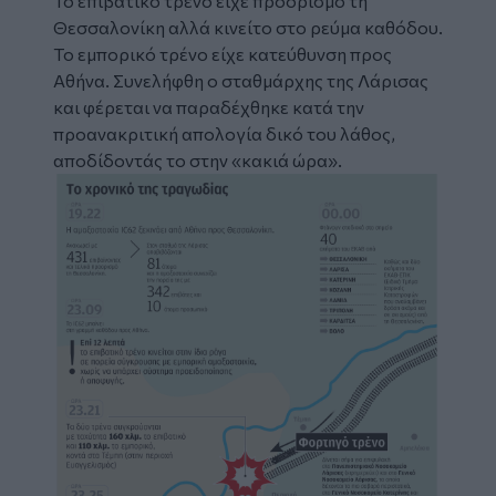
Το επιβατικό τρένο είχε προορισμό τη
Θεσσαλονίκη αλλά κινείτο στο ρεύμα καθόδου.
Το εμπορικό τρένο είχε κατεύθυνση προς
Αθήνα. Συνελήφθη ο σταθμάρχης της Λάρισας
και φέρεται να παραδέχθηκε κατά την
προανακριτική απολογία δικό του λάθος,
αποδίδοντάς το στην «κακιά ώρα».