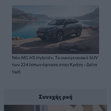
Νέο MG HS Hybrid+: Το οικογενειακό SUV
των 224 ίππων έφτασε στην Κρήτη - Δείτε
τιμή
Συνεχής ροή