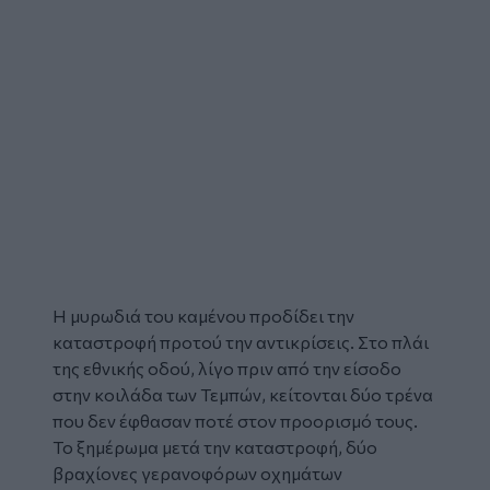
Η μυρωδιά του καμένου προδίδει την
καταστροφή προτού την αντικρίσεις. Στο πλάι
της εθνικής οδού, λίγο πριν από την είσοδο
στην κοιλάδα των
Τεμπών
, κείτονται δύο
τρένα
που δεν έφθασαν ποτέ στον προορισμό τους.
Το ξημέρωμα μετά την καταστροφή, δύο
βραχίονες γερανοφόρων οχημάτων