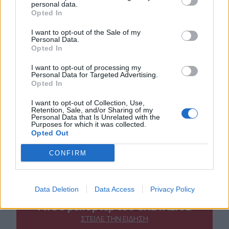
personal data.
Opted In
I want to opt-out of the Sale of my
Personal Data.
Opted In
I want to opt-out of processing my
Personal Data for Targeted Advertising.
Opted In
I want to opt-out of Collection, Use,
Retention, Sale, and/or Sharing of my
Personal Data that Is Unrelated with the
Purposes for which it was collected.
Opted Out
ΣΧΕΤΙΚΆ TAGS
Τέμπη
Τρένα
Δυστύχημα
Χρονικό
Μαρτυρίες
CONFIRM
Data Deletion
Data Access
Privacy Policy
Γίνε ο ρεπόρτερ του CRETALIVE
ΣΤΕΊΛΕ ΤΗΝ ΕΊΔΗΣΗ