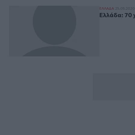
Ελλάδα: 70 χρόν
ΕΛΛAΔΑ
25.05.2020
Ελλάδα: 70 