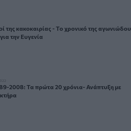
ης κακοκαιρίας - Το χρονικό της αγωνιώδους αναζήτησης για
οί της κακοκαιρίας - Το χρονικό της αγωνιώδου
για την Ευγενία
2008: Τα πρώτα 20 χρόνια- Ανάπτυξη με διεθνή χαρακτήρα
2022
89-2008: Τα πρώτα 20 χρόνια- Ανάπτυξη με
ακτήρα