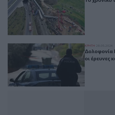
Δολοφονία Κουνά
ΚΡΗΤΗ
28.05.2024
Δολοφονία Κ
οι έρευνες 