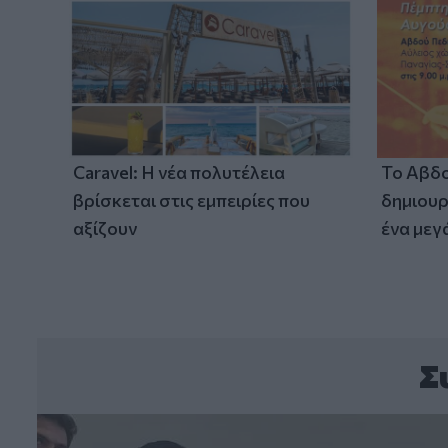
Caravel: Η νέα πολυτέλεια
Το Αβδο
βρίσκεται στις εμπειρίες που
δημιουρ
αξίζουν
ένα μεγ
Σ