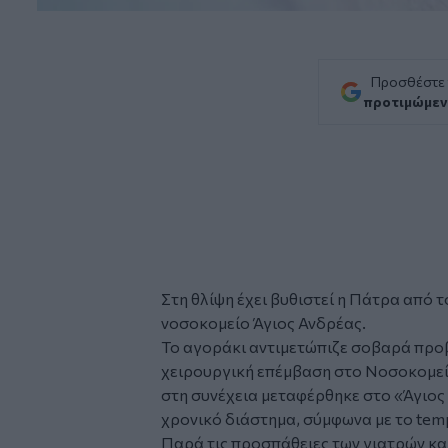
Προσθέστε
προτιμώμεν
Στη θλίψη έχει βυθιστεί η Πάτρα από 
νοσοκομείο Άγιος Ανδρέας.
Το αγοράκι αντιμετώπιζε σοβαρά προβ
χειρουργική επέμβαση στο Νοσοκομεί
στη συνέχεια μεταφέρθηκε στο «Άγιος
χρονικό διάστημα, σύμφωνα με το
tem
Παρά τις προσπάθειες των γιατρών κα