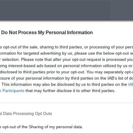
-
Do Not Process My Personal Information
ΙΚΆ TAGS
to opt-out of the sale, sharing to third parties, or processing of your per
Μωρό
Πάτρα
formation for targeted advertising by us, please use the below opt-out s
r selection. Please note that after your opt-out request is processed y
eing interest-based ads based on personal information utilized by us or
disclosed to third parties prior to your opt-out. You may separately opt-
losure of your personal information by third parties on the IAB’s list of
. This information may also be disclosed by us to third parties on the
IA
ερ του CRETALIVE
Participants
that may further disclose it to other third parties.
ΤΗΝ ΕΊΔΗΣΗ
l Data Processing Opt Outs
o opt-out of the Sharing of my personal data.