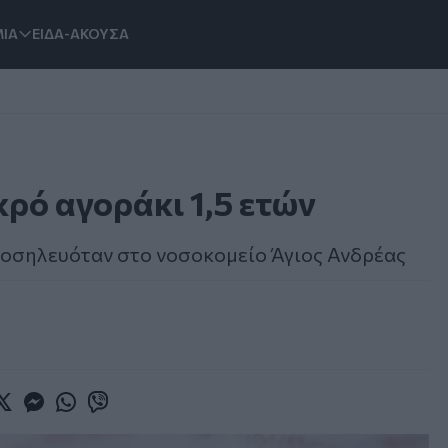
ΙΑ
ΕΙΔΑ-ΑΚΟΥΣΑ
ρό αγοράκι 1,5 ετών
 νοσηλευόταν στο νοσοκομείο Άγιος Ανδρέας
book
witter
Messenger
Whatsapp
Viber