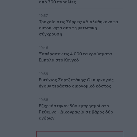
από 300 παραλίες
10:57
Τροχαίο στις Σέρρες: «Διαλύθηκαν» τα
αυτοκίνητα από τη μετωπική
σύγκρουση
10:46
Ξεπέρασαν τις 4.000 τα κρούσματα
Εμπολα στο Κονγκό
10:39
Ευτύχιος Σαρτζετάκης: Οι πυρκαγιές
έχουν τεράστιο οικονομικό κόστος
10:38
Εξιχνιάστηκαν δύο εμπρησμοί στο
Ρέθυμνο - Δικογραφία σε βάρος δύο
ανδρών
10:36