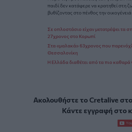
παιδί δεν κατάφερε να κρατηθεί στη ζω
βυθίζοντας στο πένθος την οικογένειά
Σε οπλοστάσιο είχαν μετατρέψει τα σπ
27χρονος στο Κορωπί
Στα «μαλακά» 63χρονος που παρενόχ
Θεσσαλονίκη
Η Ελλάδα διαθέτει από τα πιο καθαρά 
Ακολουθήστε το Cretalive στ
Κάντε εγγραφή στο 