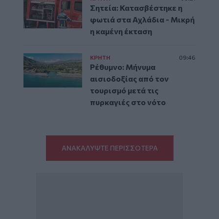
Σητεία: Κατασβέστηκε η
φωτιά στα Αχλάδια - Μικρή
η καμένη έκταση
ΚΡΗΤΗ
09:46
Ρέθυμνο: Μήνυμα
αισιοδοξίας από τον
τουρισμό μετά τις
πυρκαγιές στο νότο
ΑΝΑΚΑΛΥΨΤΕ ΠΕΡΙΣΣΟΤΕΡΑ