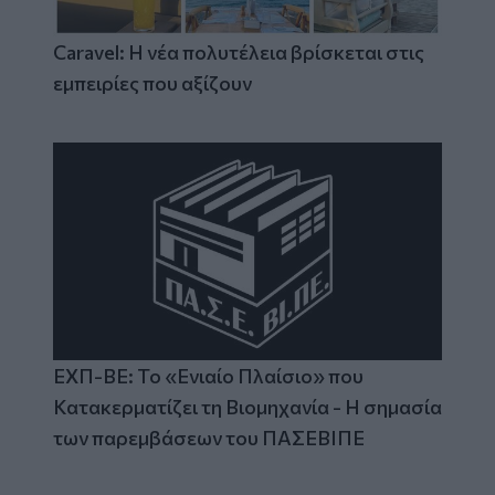
Caravel: Η νέα πολυτέλεια βρίσκεται στις
εμπειρίες που αξίζουν
ΕΧΠ-ΒΕ: Το «Ενιαίο Πλαίσιο» που
Κατακερματίζει τη Βιομηχανία - Η σημασία
των παρεμβάσεων του ΠΑΣΕΒΙΠΕ