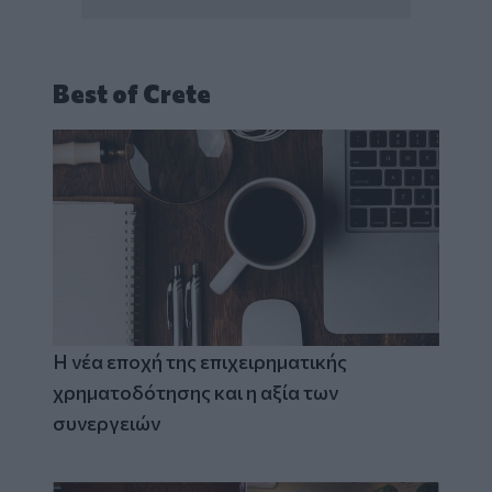
Best of Crete
Η νέα εποχή της επιχειρηματικής
χρηματοδότησης και η αξία των
συνεργειών