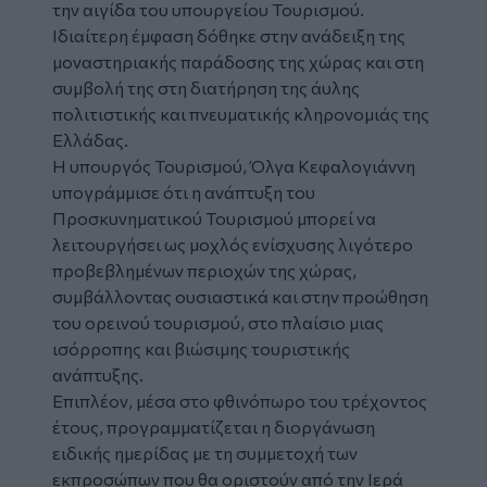
την αιγίδα του υπουργείου Τουρισμού.
Ιδιαίτερη έμφαση δόθηκε στην ανάδειξη της
μοναστηριακής παράδοσης της χώρας και στη
συμβολή της στη διατήρηση της άυλης
πολιτιστικής και πνευματικής κληρονομιάς της
Ελλάδας.
Η υπουργός Τουρισμού, Όλγα Κεφαλογιάννη
υπογράμμισε ότι η ανάπτυξη του
Προσκυνηματικού Τουρισμού μπορεί να
λειτουργήσει ως μοχλός ενίσχυσης λιγότερο
προβεβλημένων περιοχών της χώρας,
συμβάλλοντας ουσιαστικά και στην προώθηση
του ορεινού τουρισμού, στο πλαίσιο μιας
ισόρροπης και βιώσιμης τουριστικής
ανάπτυξης.
Επιπλέον, μέσα στο φθινόπωρο του τρέχοντος
έτους, προγραμματίζεται η διοργάνωση
ειδικής ημερίδας με τη συμμετοχή των
εκπροσώπων που θα οριστούν από την Ιερά