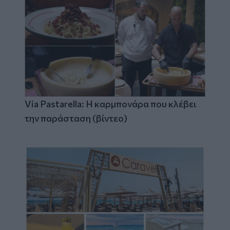
Via Pastarella: Η καρμπονάρα που κλέβει
την παράσταση (βίντεο)