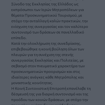
Σύνοδο της Εκκλησίας της Ελλάδος ως
εκπρόσωποι των Ιερών Μητροπόλεων για
θέματα Προσκυνηματικού Τουρισμού, με
στόχο την ανταλλαγή καλών πρακτικών, την
ενίσχυση της συνεργασίας και τον καλύτερο
συντονισμό των δράσεων σε πανελλαδικό
επίπεδο.
Κατά την ολοκλήρωση της συνεδρίασης,
επιβεβαιώθηκε η κοινή βούληση όλων των
πλευρών για τη συνέχιση της στενής
συνεργασίας Εκκλησίας και Πολιτείας, με
σεβασμό στον πνευματικό χαρακτήρα των
προσκυνηματικών προορισμών και στις
ιδιαίτερες ανάγκες κάθε Μητρόπολης και
μοναστικής κοινότητας.
Η Κοινή Συντονιστική Επιτροπή επανέλαβε τη
δέσμευσή της για διαρκή συντονισμό και της
προόδου των κοινών δράσεων, με στόχο την