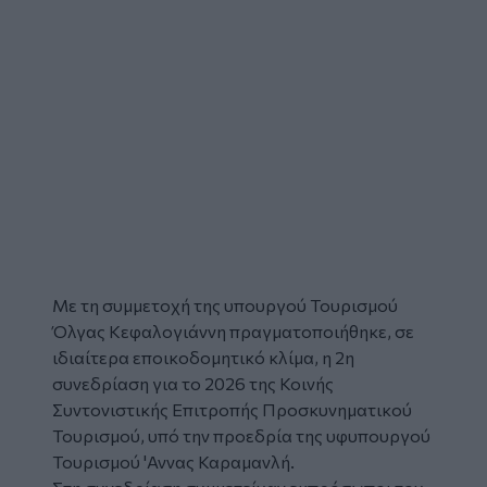
Με τη συμμετοχή της υπουργού Τουρισμού
Όλγας Κεφαλογιάννη πραγματοποιήθηκε, σε
ιδιαίτερα εποικοδομητικό κλίμα, η 2η
συνεδρίαση για το 2026 της Κοινής
Συντονιστικής Επιτροπής Προσκυνηματικού
Τουρισμού, υπό την προεδρία της υφυπουργού
Τουρισμού 'Αννας Καραμανλή.