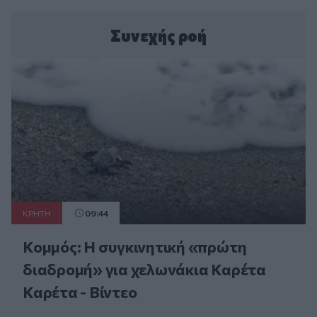
Συνεχής ροή
ΚΡΗΤΗ
09:44
Κομμός: Η συγκινητική «πρώτη
διαδρομή» για χελωνάκια Καρέτα
Καρέτα - Βίντεο