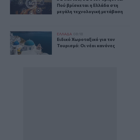
Πού βρίσκεται η Ελλάδα στη
μεγάλη τεχνολογική μετάβαση
Ειδικό Χωροταξικό για τον Τουρισμό: Οι νέοι κανόνες
ΕΛΛAΔΑ
08:18
Ειδικό Χωροταξικό για τον Τουρισμό
Ειδικό Χωροταξικό για τον
Τουρισμό: Οι νέοι κανόνες