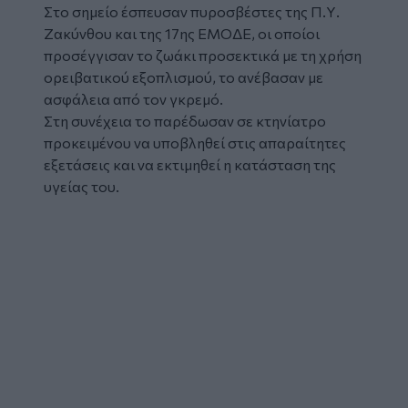
Στο σημείο έσπευσαν πυροσβέστες της Π.Υ.
Ζακύνθου και της 17ης ΕΜΟΔΕ, οι οποίοι
προσέγγισαν το ζωάκι προσεκτικά με τη χρήση
ορειβατικού εξοπλισμού, το ανέβασαν με
ασφάλεια από τον γκρεμό.
Στη συνέχεια το παρέδωσαν σε κτηνίατρο
προκειμένου να υποβληθεί στις απαραίτητες
εξετάσεις και να εκτιμηθεί η κατάσταση της
υγείας του.
Facebook
Facebook
Tweet
URL