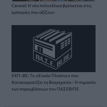
Caravel: Η νέα πολυτέλεια βρίσκεται στις
εμπειρίες που αξίζουν
ΕΧΠ-ΒΕ: Το «Ενιαίο Πλαίσιο» που
Κατακερματίζει τη Βιομηχανία - Η σημασία
των παρεμβάσεων του ΠΑΣΕΒΙΠΕ