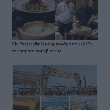
Via Pastarella: Η καρμπονάρα που κλέβει
την παράσταση (βίντεο)