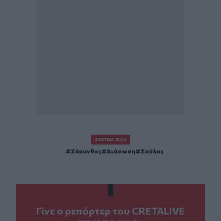
ΣΧΕΤΙΚΆ TAGS
Ζάκυνθος
Διάσωση
Σκύλος
Γίνε ο ρεπόρτερ του CRETALIVE