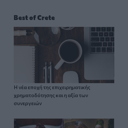
Best of Crete
Η νέα εποχή της επιχειρηματικής
χρηματοδότησης και η αξία των
συνεργειών