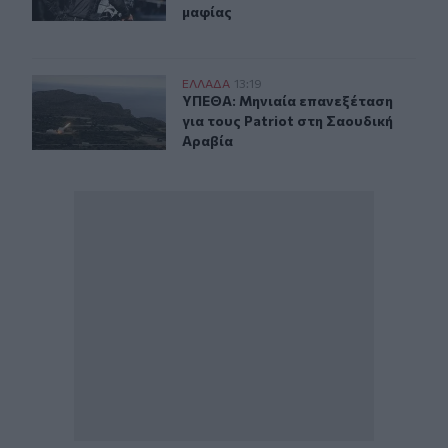
μαφίας
ΥΠΕΘΑ: Μηνιαία επανεξέταση για τους Patriot στη Σαο
ΕΛΛAΔΑ
13:19
ΥΠΕΘΑ: Μηνιαία επανεξέταση για το
ΥΠΕΘΑ: Μηνιαία επανεξέταση
για τους Patriot στη Σαουδική
Αραβία