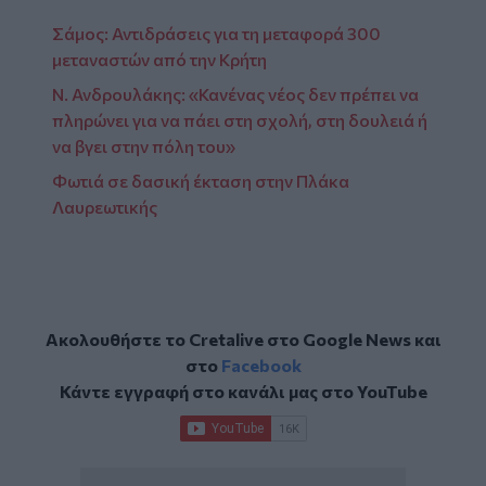
Σάμος: Αντιδράσεις για τη μεταφορά 300
μεταναστών από την Κρήτη
Ν. Ανδρουλάκης: «Κανένας νέος δεν πρέπει να
πληρώνει για να πάει στη σχολή, στη δουλειά ή
να βγει στην πόλη του»
Φωτιά σε δασική έκταση στην Πλάκα
Λαυρεωτικής
Ακολουθήστε το Cretalive στο
Google News
και
στο
Facebook
Κάντε εγγραφή στο κανάλι μας στο
YouTube