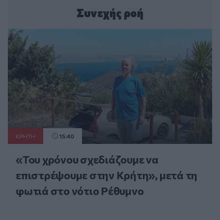
Συνεχής ροή
ΚΡΗΤΗ
15:40
«Του χρόνου σχεδιάζουμε να
επιστρέψουμε στην Κρήτη», μετά τη
φωτιά στο νότιο Ρέθυμνο