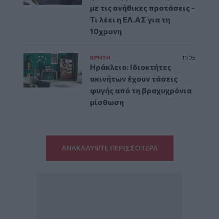
με τις ανήθικες προτάσεις -
Τι λέει η ΕΛ.ΑΣ για τη
10χρονη
ΚΡΗΤΗ
11:05
Ηράκλειο: Ιδιοκτήτες
ακινήτων έχουν τάσεις
φυγής από τη βραχυχρόνια
μίσθωση
ΑΝΑΚΑΛΥΨΤΕ ΠΕΡΙΣΣΟΤΕΡΑ