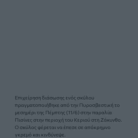
Επιχείρηση διάσωσης ενός σκύλου
πραγματοποιήθηκε από την Πυροσβεστική το
μεσημέρι της Πέμπτης (11/6) στην παραλία
Πισίνες στην περιοχή του Κεριού στη Ζάκυνθο.
Ο σκύλος φέρεται να έπεσε σε απόκρημνο
γκρεμό και κινδύνεψε.