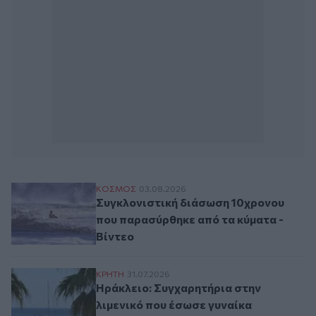
Συγκλονιστική διάσωση 10χρονου που πα
ΚΟΣΜΟΣ
03.08.2026
Συγκλονιστική διάσωση 10χρονου
που παρασύρθηκε από τα κύματα -
Βίντεο
Ηράκλειο: Συγχαρητήρια στην λιμενικό π
ΚΡΗΤΗ
31.07.2026
Ηράκλειο: Συγχαρητήρια στην
λιμενικό που έσωσε γυναίκα