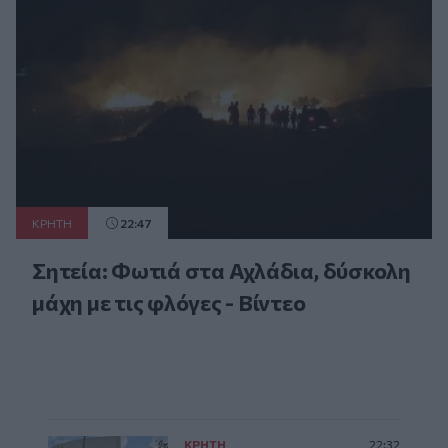
ΚΡΗΤΗ
22:47
Σητεία: Φωτιά στα Αχλάδια, δύσκολη
μάχη με τις φλόγες - Βίντεο
ΚΡΗΤΗ
22:32