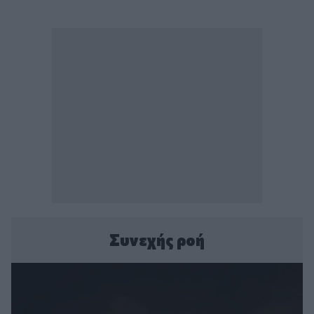
Συνεχής ροή