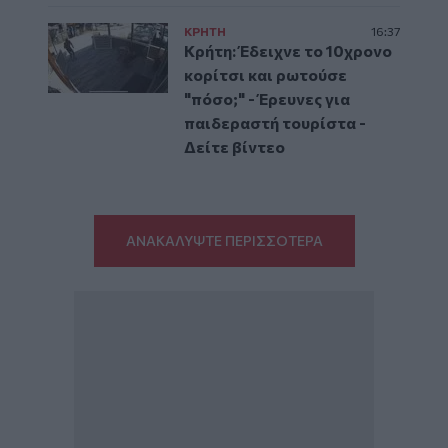
ΚΡΗΤΗ
16:37
Κρήτη: Έδειχνε το 10χρονο
κορίτσι και ρωτούσε
"πόσο;" - Έρευνες για
παιδεραστή τουρίστα -
Δείτε βίντεο
ΑΝΑΚΑΛΥΨΤΕ ΠΕΡΙΣΣΟΤΕΡΑ