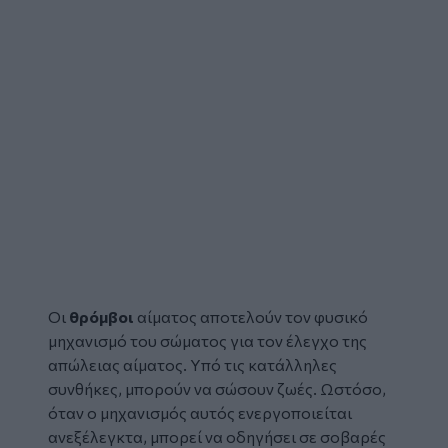
Οι
θρόμβοι
αίματος αποτελούν τον φυσικό
μηχανισμό του σώματος για τον έλεγχο της
απώλειας αίματος. Υπό τις κατάλληλες
συνθήκες, μπορούν να σώσουν ζωές. Ωστόσο,
όταν ο μηχανισμός αυτός ενεργοποιείται
ανεξέλεγκτα, μπορεί να οδηγήσει σε σοβαρές