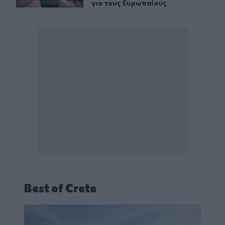
για τους Ευρωπαίους
Best of Crete