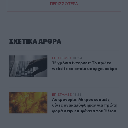
ΠΕΡΙΣΣΟΤΕΡΑ
ΣΧΕΤΙΚA AΡΘΡΑ
35 χρόνια ίντερνετ: Το πρώτο website το οποίο υπάρχει
ΕΠΙΣΤΗΜΕΣ
08:54
35 χρόνια ίντερνετ: Το πρώτο websi
35 χρόνια ίντερνετ: Το πρώτο
website το οποίο υπάρχει ακόμα
Aστρονομία: Μικροσκοπικές δίνες ανακαλύφθηκαν για 
ΕΠΙΣΤΗΜΕΣ
18:51
Aστρονομία: Μικροσκοπικές δίνες 
Aστρονομία: Μικροσκοπικές
δίνες ανακαλύφθηκαν για πρώτη
φορά στην επιφάνεια του Ήλιου