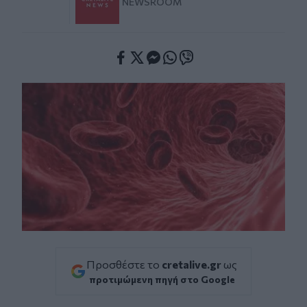
NEWSROOM
Facebook
Twitter
Messenger
Whatsapp
Viber
Προσθέστε το
cretalive.gr
ως
προτιμώμενη πηγή στο Google