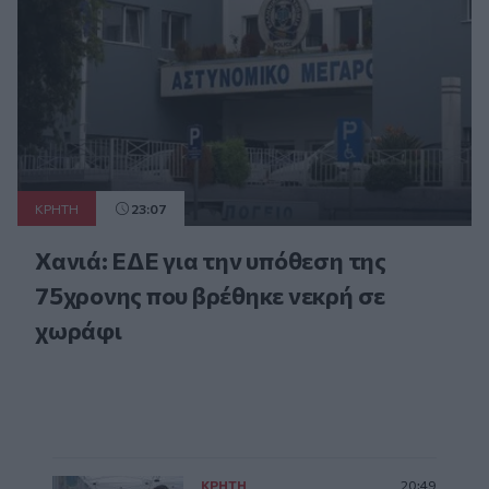
ΚΡΗΤΗ
23:07
Χανιά: ΕΔΕ για την υπόθεση της
75χρονης που βρέθηκε νεκρή σε
χωράφι
ΚΡΗΤΗ
20:49