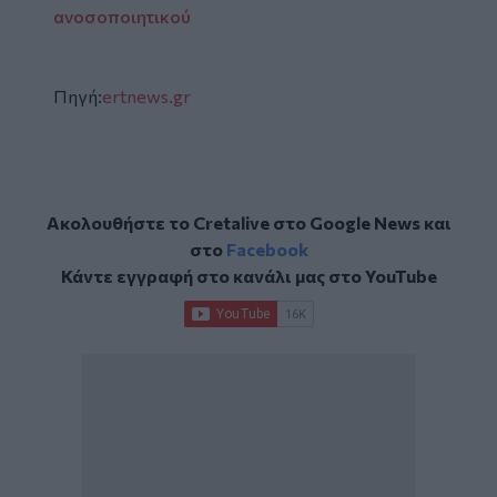
ανοσοποιητικού
Πηγή:
ertnews.gr
Ακολουθήστε το Cretalive στο
Google News
και
στο
Facebook
Κάντε εγγραφή στο κανάλι μας στο
YouTube