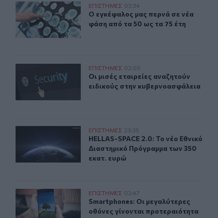
Ο εγκέφαλος μας περνά σε νέα φάση από τα 50 ως τα 75
ΕΠΙΣΤΗΜΕΣ
03:34
Ο εγκέφαλος μας περνά σε νέα φάση
Ο εγκέφαλος μας περνά σε νέα
φάση από τα 50 ως τα 75 έτη
Οι μισές εταιρείες αναζητούν ειδικούς στην κυβερνοασ
ΕΠΙΣΤΗΜΕΣ
02:00
Οι μισές εταιρείες αναζητούν ειδι
Οι μισές εταιρείες αναζητούν
ειδικούς στην κυβερνοασφάλεια
HELLAS-SPACE 2.0: Το νέο Εθνικό Διαστημικό Πρόγραμ
ΕΠΙΣΤΗΜΕΣ
23:35
HELLAS-SPACE 2.0: Το νέο Εθνικό 
HELLAS-SPACE 2.0: Το νέο Εθνικό
Διαστημικό Πρόγραμμα των 350
εκατ. ευρώ
Smartphones: Οι μεγαλύτερες οθόνες γίνονται προτερα
ΕΠΙΣΤΗΜΕΣ
02:47
Smartphones: Οι μεγαλύτερες οθόν
Smartphones: Οι μεγαλύτερες
οθόνες γίνονται προτεραιότητα