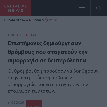
Homepage
/
26 °C
ΠΑΡΑΣΚΕΥΗ 7.8.2026
ΗΡΑΚΛΕΙΟ
ΑΡΧΙΚΗ
/
ΕΠΙΣΤΉΜΕΣ
Επιστήμονες δημιούργησαν
θρόμβους που σταματούν την
αιμορραγία σε δευτερόλεπτα
Οι θρόμβοι θα μπορούσαν να βοηθήσουν
στην αντιμετώπιση σοβαρών
αιμορραγιών και να επιταχύνουν την
επούλωση των ιστών.
11.05.2026