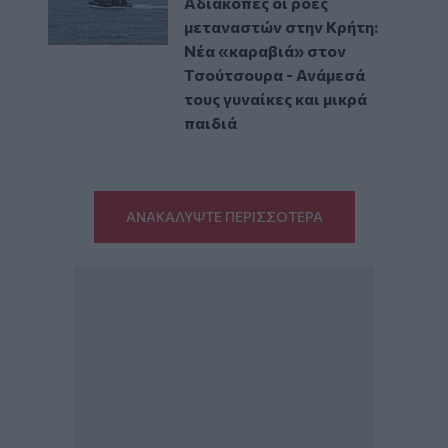
Αδιάκοπες οι ροές
μεταναστών στην Κρήτη:
Νέα «καραβιά» στον
Τσούτσουρα - Ανάμεσά
τους γυναίκες και μικρά
παιδιά
ΑΝΑΚΑΛΥΨΤΕ ΠΕΡΙΣΣΟΤΕΡΑ