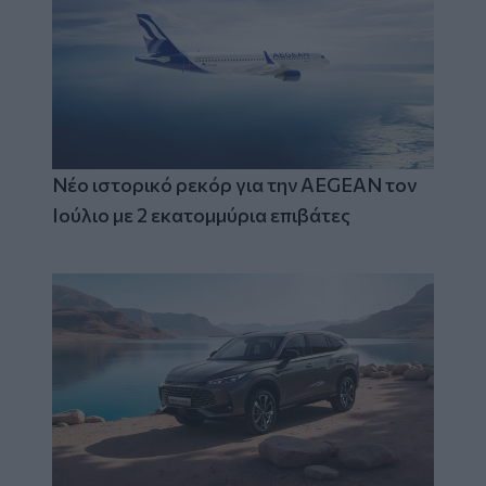
Νέο ιστορικό ρεκόρ για την AEGEAN τον
Ιούλιο με 2 εκατομμύρια επιβάτες