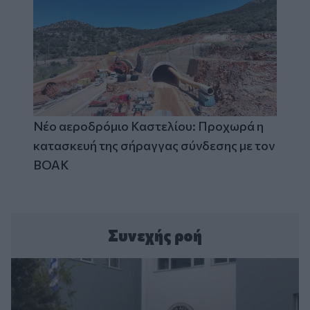
Νέο αεροδρόμιο Καστελίου: Προχωρά η
κατασκευή της σήραγγας σύνδεσης με τον
ΒΟΑΚ
Συνεχής ροή