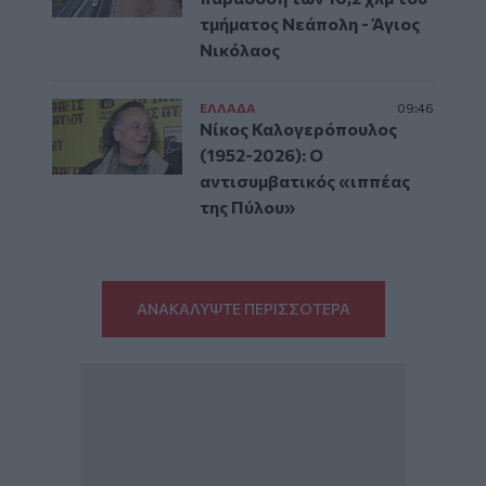
τμήματος Νεάπολη - Άγιος
Νικόλαος
ΕΛΛAΔΑ
09:46
Νίκος Καλογερόπουλος
(1952-2026): O
αντισυμβατικός «ιππέας
της Πύλου»
ΑΝΑΚΑΛΥΨΤΕ ΠΕΡΙΣΣΟΤΕΡΑ