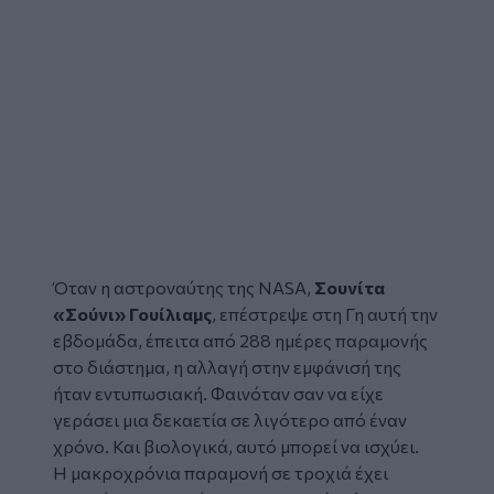
Όταν η αστροναύτης της
NASA
,
Σουνίτα
«Σούνι» Γουίλιαμς
, επέστρεψε στη Γη αυτή την
εβδομάδα, έπειτα από 288 ημέρες παραμονής
στο
διάστημα
, η αλλαγή στην εμφάνισή της
ήταν εντυπωσιακή. Φαινόταν σαν να είχε
γεράσει μια δεκαετία σε λιγότερο από έναν
χρόνο. Και βιολογικά, αυτό μπορεί να ισχύει.
Η μακροχρόνια παραμονή σε τροχιά έχει