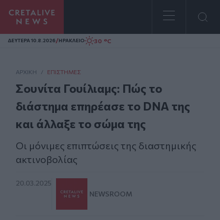
Homepage
/
30 °C
ΔΕΥΤΕΡΑ 10.8.2026
ΗΡΑΚΛΕΙΟ
ΑΡΧΙΚΗ
/
ΕΠΙΣΤΉΜΕΣ
Σουνίτα Γουίλιαμς: Πώς το
διάστημα επηρέασε το DNA της
και άλλαξε το σώμα της
Οι μόνιμες επιπτώσεις της διαστημικής
ακτινοβολίας
20.03.2025
NEWSROOM