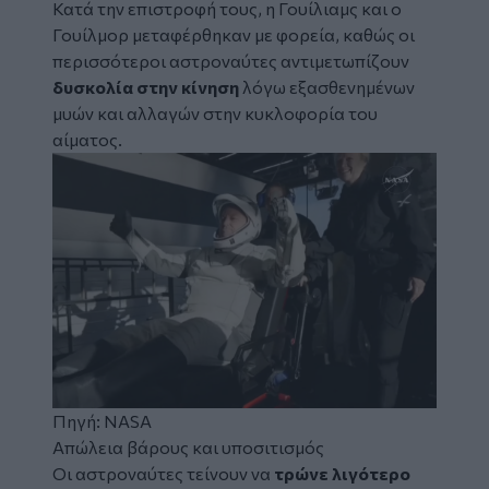
Κατά την επιστροφή τους, η Γουίλιαμς και ο
Γουίλμορ μεταφέρθηκαν με φορεία, καθώς οι
περισσότεροι αστροναύτες αντιμετωπίζουν
δυσκολία στην κίνηση
λόγω εξασθενημένων
μυών και αλλαγών στην κυκλοφορία του
αίματος.
Πηγή: NASA
Απώλεια βάρους και υποσιτισμός
Οι αστροναύτες τείνουν να
τρώνε λιγότερο