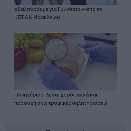
«Σαλπάρουμε για Γυμνάσιο!» από το
ΚΕΣΑΝ Ηρακλείου
Πανηγύρια: Γλέντι, χορός αλλά και
προσοχή στις τροφικές δηλητηριάσεις