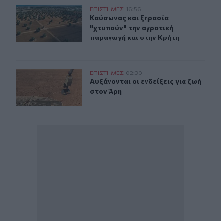
Καύσωνας και ξηρασία "χτυπούν" την αγροτική παραγωγ
ΕΠΙΣΤΗΜΕΣ
16:56
Καύσωνας και ξηρασία "χτυπούν" τ
Καύσωνας και ξηρασία
"χτυπούν" την αγροτική
παραγωγή και στην Κρήτη
Αυξάνονται οι ενδείξεις για ζωή στον Άρη
ΕΠΙΣΤΗΜΕΣ
02:30
Αυξάνονται οι ενδείξεις για ζωή στ
Αυξάνονται οι ενδείξεις για ζωή
στον Άρη