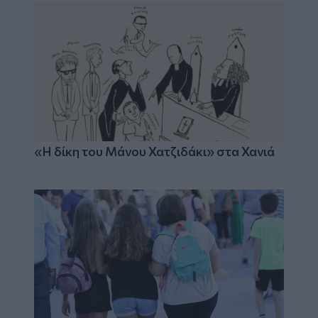
«Η δίκη του Μάνου Χατζιδάκι» στα Χανιά