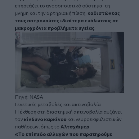
επηρεάζει το ανοσοποιητικό σύστημα, τη
μνήμη και την αρτηριακή πίεση,
καθιστώντας
τους αστροναύτες ιδιαίτερα ευάλωτους σε
μακροχρόνια προβλήματα υγείας
.
Πηγή: NASA
Γενετικές μεταβολές και ακτινοβολία
Η έκθεση στη διαστημική ακτινοβολία αυξάνει
τον
κίνδυνο καρκίνου
και νευροεκφυλιστικών
παθήσεων, όπως το
Αλτσχάιμερ
.
«Το επίπεδο αλλαγών που παρατηρούμε