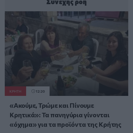
Συνεχής ροή
ΚΡΗΤΗ
12:20
«Ακούμε, Τρώμε και Πίνουμε
Κρητικά»: Τα πανηγύρια γίνονται
«όχημα» για τα προϊόντα της Κρήτης