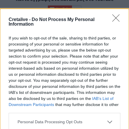
Cretalive -
Do Not Process My Personal
Information
If you wish to opt-out of the sale, sharing to third parties, or
processing of your personal or sensitive information for
targeted advertising by us, please use the below opt-out
section to confirm your selection. Please note that after your
opt-out request is processed you may continue seeing
interest-based ads based on personal information utilized by
us or personal information disclosed to third parties prior to
your opt-out. You may separately opt-out of the further
disclosure of your personal information by third parties on the
IAB’s list of downstream participants. This information may
also be disclosed by us to third parties on the
IAB’s List of
Downstream Participants
that may further disclose it to other
ΣΧΕΤΙΚΆ TAGS
third parties.
Διάστημα
Αστροναύτης
Personal Data Processing Opt Outs