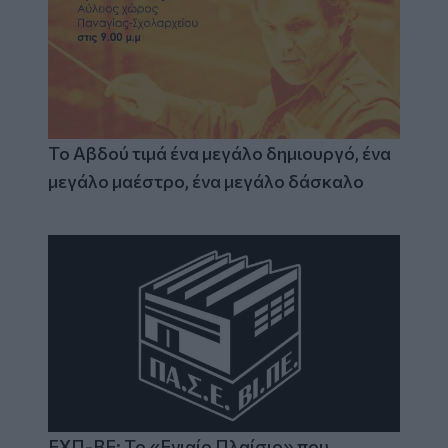
Το Αβδού τιμά ένα μεγάλο δημιουργό, ένα
μεγάλο μαέστρο, ένα μεγάλο δάσκαλο
ΕΧΠ-ΒΕ: Το «Ενιαίο Πλαίσιο» που