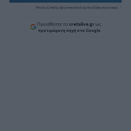
Photo Credits: @screenshot via YouTube: euronews
Προσθέστε το
cretalive.gr
ως
προτιμώμενη πηγή στο Google