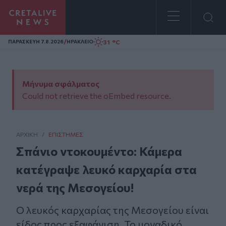
Homepage
/
31 °C
ΠΑΡΑΣΚΕΥΗ 7.8.2026
ΗΡΑΚΛΕΙΟ
Μήνυμα σφάλματος
Could not retrieve the oEmbed resource.
ΑΡΧΙΚΗ
/
ΕΠΙΣΤΉΜΕΣ
Σπάνιο ντοκουμέντο: Κάμερα
κατέγραψε λευκό καρχαρία στα
νερά της Μεσογείου!
Ο λευκός καρχαρίας της Μεσογείου είναι
είδος προς εξαφάνιση. Το μοναδικό