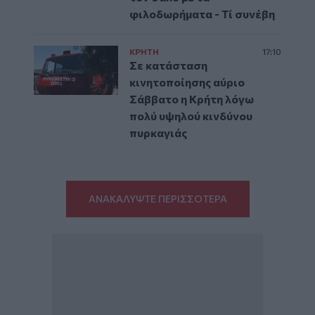
φιλοδωρήματα - Τί συνέβη
ΚΡΗΤΗ
17:10
Σε κατάσταση
κινητοποίησης αύριο
Σάββατο η Κρήτη λόγω
πολύ υψηλού κινδύνου
πυρκαγιάς
ΑΝΑΚΑΛΥΨΤΕ ΠΕΡΙΣΣΟΤΕΡΑ