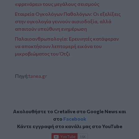
«φρενάρει» τους μεγάλους σεισμούς
Εταιρεία Ογκολόγων Παθολόγων: Οι εξελίξεις
στην ογκολογία γεννούν αισιοδοξία, αλλά
απαιτούν υπεύθυνη ενημέρωση
Παλαιοανθρωπολογία: Ερευνητές κατάφεραν
να αποκτήσουν λεπτομερή εικόνα του
μικροβιώματος του Ότζι
Πηγή:
tanea.gr
Ακολουθήστε το Cretalive στο
Google News
και
στο
Facebook
Κάντε εγγραφή στο κανάλι μας στο
YouTube