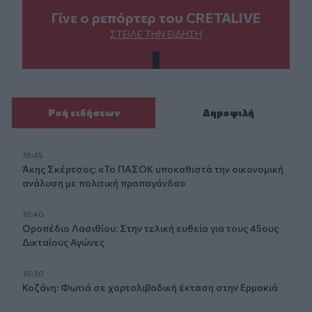
Γίνε ο ρεπόρτερ του CRETALIVE
ΣΤΕΊΛΕ ΤΗΝ ΕΊΔΗΣΗ
Ροή ειδήσεων
Δημοφιλή
18:45
Άκης Σκέρτσος: «Το ΠΑΣΟΚ υποκαθιστά την οικονομική
ανάλυση με πολιτική προπαγάνδα»
18:40
Οροπέδιο Λασιθίου: Στην τελική ευθεία για τους 45ους
Δικταίους Αγώνες
18:30
Κοζάνη: Φωτιά σε χορτολιβαδική έκταση στην Ερμακιά