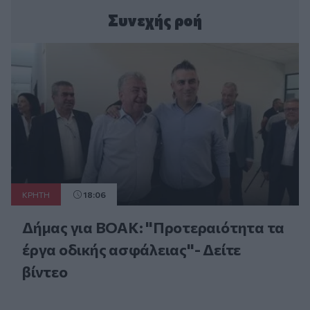
Συνεχής ροή
ΚΡΗΤΗ
18:06
Δήμας για ΒΟΑΚ: "Προτεραιότητα τα
έργα οδικής ασφάλειας"- Δείτε
βίντεο