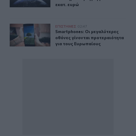
εκατ. ευρώ
Smartphones: Οι μεγαλύτερες οθόνες γίνονται προτερα
ΕΠΙΣΤΗΜΕΣ
02:47
Smartphones: Οι μεγαλύτερες οθόν
Smartphones: Οι μεγαλύτερες
οθόνες γίνονται προτεραιότητα
για τους Ευρωπαίους