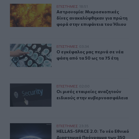
Aστρονομία: Μικροσκοπικές δίνες ανακαλύφθηκαν για 
ΕΠΙΣΤΗΜΕΣ
18:51
Aστρονομία: Μικροσκοπικές δίνες 
Aστρονομία: Μικροσκοπικές
δίνες ανακαλύφθηκαν για πρώτη
φορά στην επιφάνεια του Ήλιου
Ο εγκέφαλος μας περνά σε νέα φάση από τα 50 ως τα 75
ΕΠΙΣΤΗΜΕΣ
03:34
Ο εγκέφαλος μας περνά σε νέα φάση
Ο εγκέφαλος μας περνά σε νέα
φάση από τα 50 ως τα 75 έτη
Οι μισές εταιρείες αναζητούν ειδικούς στην κυβερνοασ
ΕΠΙΣΤΗΜΕΣ
02:00
Οι μισές εταιρείες αναζητούν ειδι
Οι μισές εταιρείες αναζητούν
ειδικούς στην κυβερνοασφάλεια
HELLAS-SPACE 2.0: Το νέο Εθνικό Διαστημικό Πρόγραμ
ΕΠΙΣΤΗΜΕΣ
23:35
HELLAS-SPACE 2.0: Το νέο Εθνικό 
HELLAS-SPACE 2.0: Το νέο Εθνικό
Διαστημικό Πρόγραμμα των 350