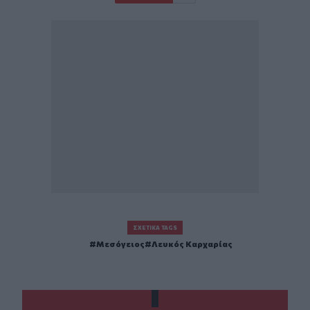
ΣΧΕΤΙΚΆ TAGS
Μεσόγειος
Λευκός Καρχαρίας