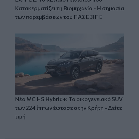
Κατακερματίζει τη Βιομηχανία - Η σημασία
των παρεμβάσεων του ΠΑΣΕΒΙΠΕ
Νέο MG HS Hybrid+: Το οικογενειακό SUV
των 224 ίππων έφτασε στην Κρήτη - Δείτε
τιμή