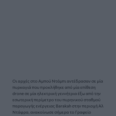
Οι αρχές στο Αμπού Ντάμπι αντέδρασαν σε μία
πυρκαγιά που προκλήθηκε από μία επίθεση
drone
σε μία ηλεκτρική γεννήτρια έξω από την
εσωτερική περίμετρο του πυρηνικού σταθμού
παραγωγής ενέργειας Barakah στην περιοχή Αλ
Ντάφρα, ανακοίνωσε σήμερα το Γραφείο