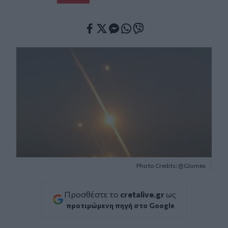
Facebook
Twitter
Messenger
Whatsapp
Viber
Photo Credits: @Glomex
Προσθέστε το
cretalive.gr
ως
προτιμώμενη πηγή στο Google