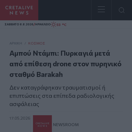
Homepage
/
33 °C
ΣAΒΒΑΤΟ 8.8.2026
ΗΡΑΚΛΕΙΟ
ΑΡΧΙΚΗ
/
ΚΌΣΜΟΣ
Αμπού Ντάμπι: Πυρκαγιά μετά
από επίθεση drone στον πυρηνικό
σταθμό Barakah
Δεν καταγράφηκαν τραυματισμοί ή
επιπτώσεις στα επίπεδα ραδιολογικής
ασφάλειας
17.05.2026
NEWSROOM