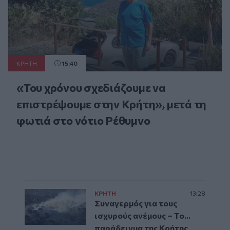
ΚΡΗΤΗ
15:40
«Του χρόνου σχεδιάζουμε να
επιστρέψουμε στην Κρήτη», μετά τη
φωτιά στο νότιο Ρέθυμνο
ΚΡΗΤΗ
13:28
Συναγερμός για τους
ισχυρούς ανέμους – Το...
παράδειγμα της Κρήτης