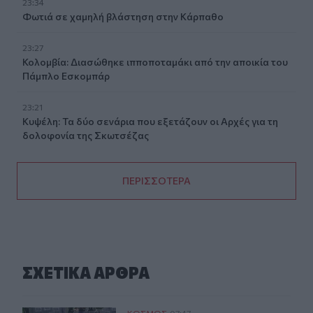
23:34
Φωτιά σε χαμηλή βλάστηση στην Κάρπαθο
23:27
Κολομβία: Διασώθηκε ιπποποταμάκι από την αποικία του
Πάμπλο Εσκομπάρ
23:21
Κυψέλη: Τα δύο σενάρια που εξετάζουν οι Αρχές για τη
δολοφονία της Σκωτσέζας
ΠΕΡΙΣΣΟΤΕΡΑ
ΣΧΕΤΙΚA AΡΘΡΑ
ΚΟΣΜΟΣ
07:47