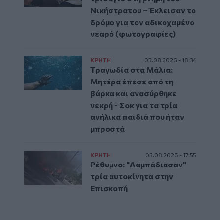
Νικήστρατου – Έκλεισαν το
δρόμο για τον αδικοχαμένο
νεαρό (φωτογραφίες)
ΚΡΗΤΗ
05.08.2026 - 18:34
Τραγωδία στα Μάλια:
Μητέρα έπεσε από τη
βάρκα και ανασύρθηκε
νεκρή - Σοκ για τα τρία
ανήλικα παιδιά που ήταν
μπροστά
ΚΡΗΤΗ
05.08.2026 - 17:55
Ρέθυμνο: "Λαμπάδιασαν"
τρία αυτοκίνητα στην
Επισκοπή