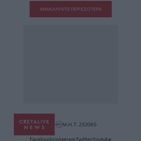
ΑΝΑΚΑΛΥΨΤΕ ΠΕΡΙΣΣΟΤΕΡΑ
Μ.Η.Τ. 232065
Facebook
Instagram
Twitter
Youtube