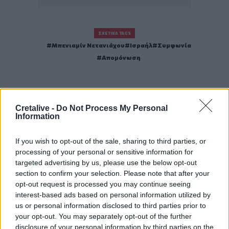
ΣΧΕΤΙΚΆ TAGS
Μπενιαμίν Νετανιάχου
Ισραήλ
Συμφωνία
Απομόνωση
Cretalive -
Do Not Process My Personal
Information
Γίνε ο ρεπόρτερ του CRETALIVE
ΣΤΕΊΛΕ ΤΗΝ ΕΊΔΗΣΗ
If you wish to opt-out of the sale, sharing to third parties, or
processing of your personal or sensitive information for
targeted advertising by us, please use the below opt-out
section to confirm your selection. Please note that after your
opt-out request is processed you may continue seeing
Ροή ειδήσεων
Δημοφιλή
interest-based ads based on personal information utilized by
us or personal information disclosed to third parties prior to
your opt-out. You may separately opt-out of the further
07:40
disclosure of your personal information by third parties on the