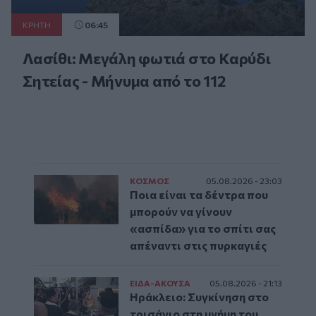
ΚΡΗΤΗ
06:45
Λασίθι: Μεγάλη φωτιά στο Καρύδι
Σητείας - Μήνυμα από το 112
ΚΟΣΜΟΣ
05.08.2026 - 23:03
Ποια είναι τα δέντρα που
μπορούν να γίνουν
«ασπίδα» για το σπίτι σας
απέναντι στις πυρκαγιές
ΕΙΔΑ-ΑΚΟΥΣΑ
05.08.2026 - 21:13
Ηράκλειο: Συγκίνηση στο
τρισάγιο στη μνήμη του