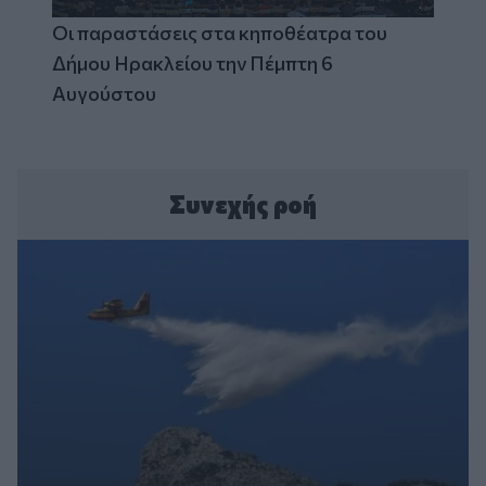
Οι παραστάσεις στα κηποθέατρα του
Δήμου Ηρακλείου την Πέμπτη 6
Αυγούστου
Συνεχής ροή