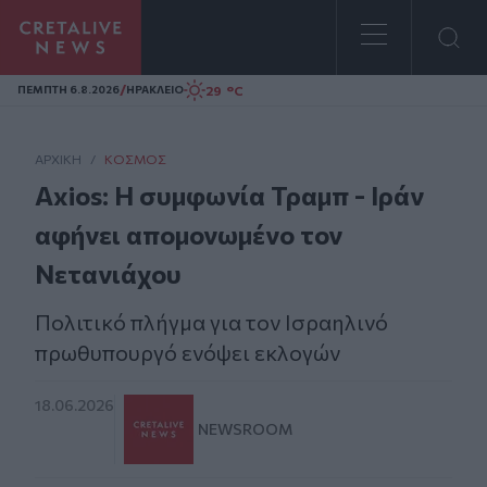
Homepage
/
29 °C
ΠΕΜΠΤΗ 6.8.2026
ΗΡΑΚΛΕΙΟ
ΑΡΧΙΚΗ
/
ΚΌΣΜΟΣ
Axios: Η συμφωνία Τραμπ - Ιράν
αφήνει απομονωμένο τον
Νετανιάχου
Πολιτικό πλήγμα για τον Ισραηλινό
πρωθυπουργό ενόψει εκλογών
18.06.2026
NEWSROOM