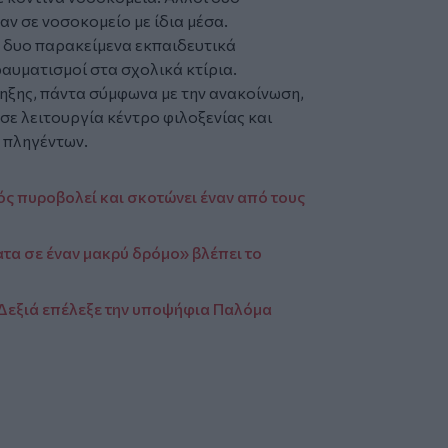
αν σε νοσοκομείο με ίδια μέσα.
ε δυο παρακείμενα εκπαιδευτικά
αυματισμοί στα σχολικά κτίρια.
κρηξης, πάντα σύμφωνα με την ανακοίνωση,
 σε λειτουργία κέντρο φιλοξενίας και
 πληγέντων.
ός πυροβολεί και σκοτώνει έναν από τους
τα σε έναν μακρύ δρόμο» βλέπει το
 Δεξιά επέλεξε την υποψήφια Παλόμα