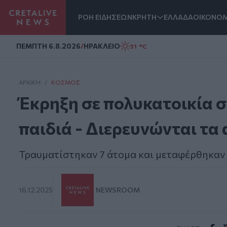
ΡΟΗ ΕΙΔΗΣΕΩΝ
ΚΡΗΤΗ
ΕΛΛΑΔΑ
ΟΙΚΟΝΟΜ
Homepage
ΠΕΜΠΤΗ 6.8.2026
/
ΗΡΑΚΛΕΙΟ
31 °C
ΑΡΧΙΚΗ
/
ΚΌΣΜΟΣ
Έκρηξη σε πολυκατοικία σ
παιδιά - Διερευνώνται τα 
Τραυματίστηκαν 7 άτομα και μεταφέρθηκαν
16.12.2025
NEWSROOM