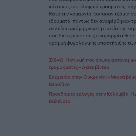
κάτοικοι, πιο ελαφριά τραυματίες, πήγ
Κατά την νομαρχία, έσπασαν τζάμια σ
ιδρύματα, πάντως δεν αναφέρθηκαν τρ
Δεν είναι ακόμη γνωστή η αιτία της έ
που διευκρίνισε πως η νομαρχία έθεσε
γραμμή ψυχολογικής υποστήριξης των
Σίδνεϊ: Η στιγμή που ήρωας αστυνομικ
τρομοκράτες - Δείτε βίντεο
Εκεχειρία στην Ουκρανία: «Μικρά βήμα
Βερολίνο
Προεδρικές εκλογές στην Κολομβία: Η
Βαλένσια