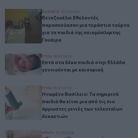
Βενεζουέλα: Εθελοντές παρασκεύασαν μια
ΚΟΣΜΟΣ
19.07.2026
Βενεζουέλα: Εθελοντές
παρασκεύασαν μια τεράστια τούρτα
για τα παιδιά της σεισμόπληκτης
Γουάιρα
Επτά στα δέκα παιδιά στην Ελλάδα γεννιο
ΥΓΕΙΑ
18.07.2026
Επτά στα δέκα παιδιά στην Ελλάδα
γεννιούνται με καισαρική
Ηνωμένο Βασίλειο: Τα σημερινά παιδιά θα 
ΥΓΕΙΑ
16.07.2026
Ηνωμένο Βασίλειο: Τα σημερινά
παιδιά θα είναι μια από τις πιο
άρρωστες γενιές των τελευταίων
δεκαετιών
«Ζωγραφίζοντας την αγάπη»: Πρόσκληση
ΚΡΗΤΗ
15.07.2026