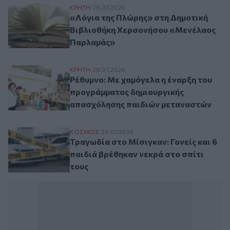
«Λόγια της Πλώρης» στη Δημοτική Βιβλ
ΚΡΗΤΗ
28.07.2026
«Λόγια της Πλώρης» στη Δημοτική
Βιβλιοθήκη Χερσονήσου «Μενέλαος
Παρλαμάς»
Ρέθυμνο: Με χαμόγελα η έναρξη του προ
ΚΡΗΤΗ
28.07.2026
Ρέθυμνο: Με χαμόγελα η έναρξη του
προγράμματος δημιουργικής
απασχόλησης παιδιών μεταναστών
Τραγωδία στο Μίσιγκαν: Γονείς και 6 παιδ
ΚΟΣΜΟΣ
26.07.2026
Τραγωδία στο Μίσιγκαν: Γονείς και 6
παιδιά βρέθηκαν νεκρά στο σπίτι
τους