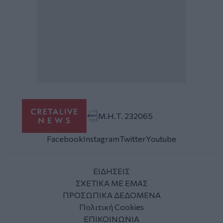
Μ.Η.Τ. 232065
Facebook
Instagram
Twitter
Youtube
ΕΙΔΗΣΕΙΣ
ΣΧΕΤΙΚΑ ΜΕ ΕΜΑΣ
ΠΡΟΣΩΠΙΚΑ ΔΕΔΟΜΕΝΑ
Πολιτική Cookies
ΕΠΙΚΟΙΝΩΝΙΑ