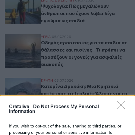
Ψυχολογία: Πώς μεγαλώνουν άνθρωποι που
Ψυχολογία: Πώς μεγαλώνουν
άνθρωποι που έχουν λάβει λίγα
εγκώμια ως παιδιά
Οδηγός προστασίας για τα παιδιά σε θάλασ
ΥΓΕΙΑ
05.07.2026
Οδηγός προστασίας για τα παιδιά σε
θάλασσες και πισίνες - Τι πρέπει να
προσέξουν οι γονείς για ασφαλείς
διακοπές
Κατερίνα Δρακάκη: Μια Κρητικιά κατέκτησε
ΚΡΗΤΗ
03.07.2026
Κατερίνα Δρακάκη: Μια Κρητικιά
κατέκτησε τις Ιταλικές Άλπεις για τα
παιδιά που δίνουν μάχη με τον
Cretalive -
Do Not Process My Personal
καρκίνο!
Information
If you wish to opt-out of the sale, sharing to third parties, or
Σελιδοποίηση
processing of your personal or sensitive information for
Current page
1
Προηγούμενη σελίδα
Next page