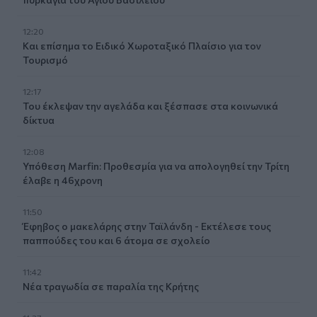
12:20
Και επίσημα το Ειδικό Χωροταξικό Πλαίσιο για τον
Τουρισμό
12:17
Του έκλεψαν την αγελάδα και ξέσπασε στα κοινωνικά
δίκτυα
12:08
Υπόθεση Marfin: Προθεσμία για να απολογηθεί την Τρίτη
έλαβε η 46χρονη
11:50
Έφηβος ο μακελάρης στην Ταϊλάνδη - Εκτέλεσε τους
παππούδες του και 6 άτομα σε σχολείο
11:42
Νέα τραγωδία σε παραλία της Κρήτης