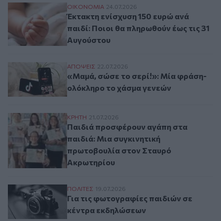
Έκτακτη ενίσχυση 150 ευρώ ανά παιδί: Πο
ΟΙΚΟΝΟΜΙΑ
24.07.2026
Έκτακτη ενίσχυση 150 ευρώ ανά
παιδί: Ποιοι θα πληρωθούν έως τις 31
Αυγούστου
«Μαμά, σώσε το σερί!»: Μία φράση- ολόκ
ΑΠΟΨΕΙΣ
22.07.2026
«Μαμά, σώσε το σερί!»: Μία φράση-
ολόκληρο το χάσμα γενεών
Παιδιά προσφέρουν αγάπη στα παιδιά: Μ
ΚΡΗΤΗ
21.07.2026
Παιδιά προσφέρουν αγάπη στα
παιδιά: Μια συγκινητική
πρωτοβουλία στον Σταυρό
Ακρωτηρίου
Για τις φωτογραφίες παιδιών σε κέντρα 
ΠΟΛΙΤΕΣ
19.07.2026
Για τις φωτογραφίες παιδιών σε
κέντρα εκδηλώσεων