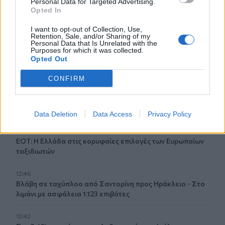
Personal Data for Targeted Advertising.
13:03
Opted In
Κρητικές γεύσεις και μουσική παράδοση σε μια
ξεχωριστή βραδιά στο Αβδού
I want to opt-out of Collection, Use,
Retention, Sale, and/or Sharing of my
Personal Data that Is Unrelated with the
13:03
Purposes for which it was collected.
Αργεντινή: Επεισόδια μετά το τέλος κινητοποίησης κατά
Opted Out
νομοσχεδίου ιδιοκτησίας
CONFIRM
12:56
Στη Σάμο για τη γιορτή της Μεταμόρφωσης του Σωτήρος
ο Αρχιεπίσκοπος Κρήτης Ευγένιος
Data Deletion
Data Access
Privacy Policy
12:53
ΕΟΤ: Η Ελλάδα στις κορυφαίες επιλογές των Ευρωπαίων
ταξιδιωτών
12:46
Βλάβη σε ταχύπλοο από Σαντορίνη προς Ηράκλειο - Στο
λιμάνι με ασφάλεια 1.123 επιβάτες
12:42