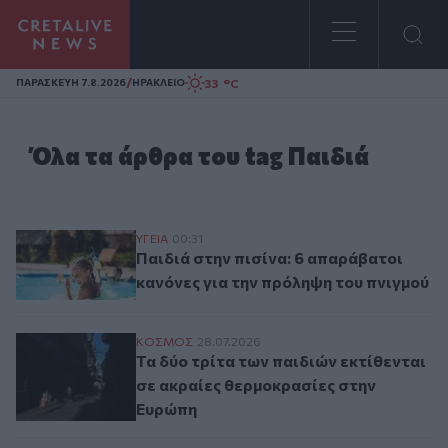
Homepage
/
33 °C
ΠΑΡΑΣΚΕΥΗ 7.8.2026
ΗΡΑΚΛΕΙΟ
Όλα τα άρθρα του tag Παιδιά
Παιδιά στην πισίνα: 6 απαράβατοι κανόνε
ΥΓΕΙΑ
00:31
Παιδιά στην πισίνα: 6 απαράβατοι
κανόνες για την πρόληψη του πνιγμού
Τα δύο τρίτα των παιδιών εκτίθενται σε 
ΚΟΣΜΟΣ
28.07.2026
Τα δύο τρίτα των παιδιών εκτίθενται
σε ακραίες θερμοκρασίες στην
Ευρώπη