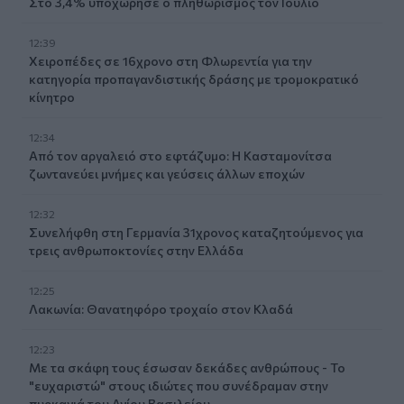
Στο 3,4% υποχώρησε ο πληθωρισμός τον Ιούλιο
12:39
Xειροπέδες σε 16χρονο στη Φλωρεντία για την
κατηγορία προπαγανδιστικής δράσης με τρομοκρατικό
κίνητρο
12:34
Από τον αργαλειό στο εφτάζυμο: Η Κασταμονίτσα
ζωντανεύει μνήμες και γεύσεις άλλων εποχών
12:32
Συνελήφθη στη Γερμανία 31χρονος καταζητούμενος για
τρεις ανθρωποκτονίες στην Ελλάδα
12:25
Λακωνία: Θανατηφόρο τροχαίο στον Κλαδά
12:23
Με τα σκάφη τους έσωσαν δεκάδες ανθρώπους - Το
"ευχαριστώ" στους ιδιώτες που συνέδραμαν στην
πυρκαγιά του Αγίου Βασιλείου