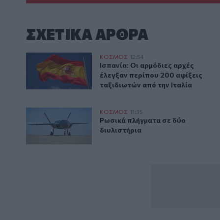
ΣΧΕΤΙΚA AΡΘΡΑ
Ισπανία: Οι αρμόδιες αρχές έλεγξαν περίπου 200 αφί
ΚΟΣΜΟΣ
12:54
Ισπανία: Οι αρμόδιες αρχές έλεγ
Ισπανία: Οι αρμόδιες αρχές
έλεγξαν περίπου 200 αφίξεις
ταξιδιωτών από την Ιταλία
Ρωσικά πλήγματα σε δύο διυλιστήρια
ΚΟΣΜΟΣ
11:35
Ρωσικά πλήγματα σε δύο διυλισ
Ρωσικά πλήγματα σε δύο
διυλιστήρια