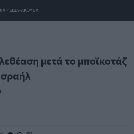
ΙΑ
ΕΙΔΑ-ΑΚΟΥΣΑ
ηλεθέαση μετά το μποϊκοτάζ
 Ισραήλ
α