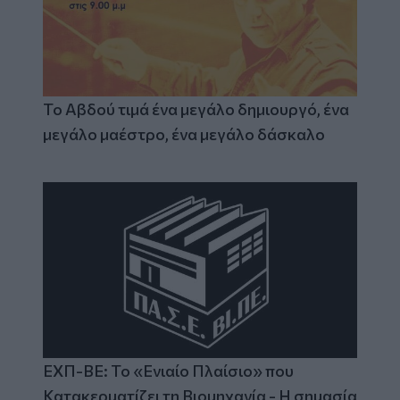
Το Αβδού τιμά ένα μεγάλο δημιουργό, ένα
μεγάλο μαέστρο, ένα μεγάλο δάσκαλο
ΕΧΠ-ΒΕ: Το «Ενιαίο Πλαίσιο» που
Κατακερματίζει τη Βιομηχανία - Η σημασία