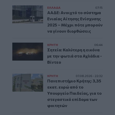
ΕΛΛAΔΑ
07:15
ΑΑΔΕ: Ανοιχτό το σύστημα
Ενιαίας Αίτησης Ενίσχυσης
2025 – Μέχρι πότε μπορούν
να γίνουν διορθώσεις
ΚΡΗΤΗ
06:44
Σητεία: Καλύτερη η εικόνα
με την φωτιά στα Αχλάδια -
Βίντεο
ΚΡΗΤΗ
07.08.2026 - 22:32
Πανεπιστήμιο Κρήτης: 3,35
εκατ. ευρώ από το
Υπουργείο Παιδείας, για το
στεγαστικό επίδομα των
φοιτητών