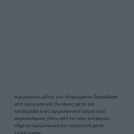
Αμερικανός μέλος του πληρώματος διασώθηκε
από αμερικανικές δυνάμεις μετά
την
κατάρριψη ενός αμερικανικού μαχητικού
αεροσκάφους
πάνω από το
Ιράν
, ανέφεραν
σήμερα αμερικανικά και ισραηλινά μέσα
ενημέρωσης.