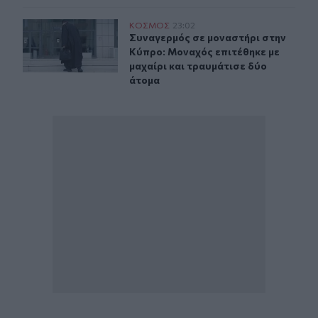
Συναγερμός σε μοναστήρι στην Κύπρο: Μοναχός επιτέθη
ΚΟΣΜΟΣ
23:02
Συναγερμός σε μοναστήρι στην Κύπρ
Συναγερμός σε μοναστήρι στην
Κύπρο: Μοναχός επιτέθηκε με
μαχαίρι και τραυμάτισε δύο
άτομα