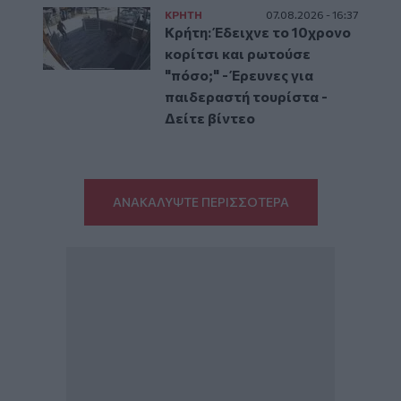
ΚΡΗΤΗ
07.08.2026 - 16:37
Κρήτη: Έδειχνε το 10χρονο
κορίτσι και ρωτούσε
"πόσο;" - Έρευνες για
παιδεραστή τουρίστα -
Δείτε βίντεο
ΑΝΑΚΑΛΥΨΤΕ ΠΕΡΙΣΣΟΤΕΡΑ