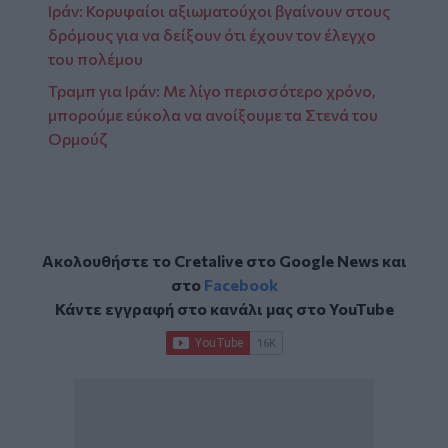
Ιράν: Κορυφαίοι αξιωματούχοι βγαίνουν στους
δρόμους για να δείξουν ότι έχουν τον έλεγχο
του πολέμου
Τραμπ για Ιράν: Με λίγο περισσότερο χρόνο,
μπορούμε εύκολα να ανοίξουμε τα Στενά του
Ορμούζ
Ακολουθήστε το Cretalive στο
Google News
και
στο
Facebook
Κάντε εγγραφή στο κανάλι μας στο
YouTube