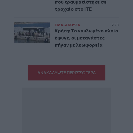
που τραυματίστηκε σε
τροχαίο στο ΙΤΕ
ΕΙΔΑ-ΑΚΟΥΣΑ
17:28
Κρήτη: Το ναυλωμένο πλοίο
έφυγε, οι μετανάστες
πήγαν με λεωφορεία
ΑΝΑΚΑΛΥΨΤΕ ΠΕΡΙΣΣΟΤΕΡΑ