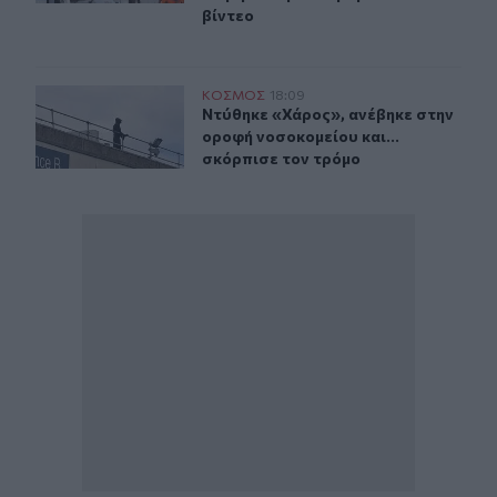
βίντεο
Ντύθηκε «Χάρος», ανέβηκε στην οροφή νοσοκομείου και
ΚΟΣΜΟΣ
18:09
Ντύθηκε «Χάρος», ανέβηκε στην ορο
Ντύθηκε «Χάρος», ανέβηκε στην
οροφή νοσοκομείου και...
σκόρπισε τον τρόμο