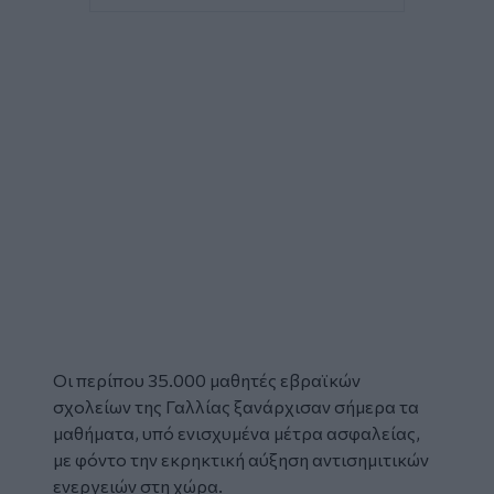
Οι περίπου 35.000 μαθητές
εβραϊκών
σχολείων
της
Γαλλίας
ξανάρχισαν σήμερα τα
μαθήματα, υπό ενισχυμένα
μέτρα
ασφαλείας,
με φόντο την εκρηκτική αύξηση αντισημιτικών
ενεργειών στη χώρα.