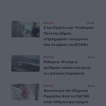
ΚΡΗΤΗ
20:49
Στην Κρήτη ο υπ. Υποδομών
Χρίστος Δήμας:
«Προχωρούν τα έργα σε
όλο το μήκος του ΒΟΑΚ»
ΚΡΗΤΗ
19:23
Ρέθυμνο: 19 κτίρια
κρίθηκαν «κόκκινα» μετά
τις φονικές πυρκαγιές
ΚΡΗΤΗ
18:32
Αγωνία για την 20χρονη
Ραφαέλα: Από το ΠΑΓΝΗ
στην Αθήνα η φοιτήτρια