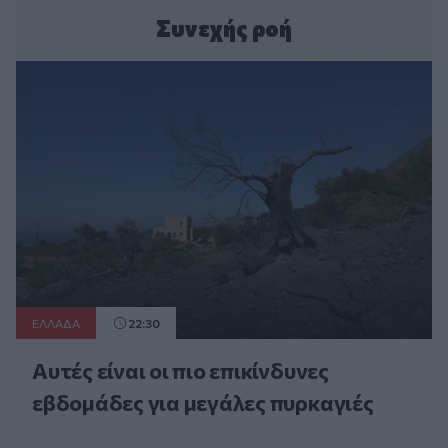
Συνεχής ροή
ΕΛΛAΔΑ
22:30
Αυτές είναι οι πιο επικίνδυνες
εβδομάδες για μεγάλες πυρκαγιές