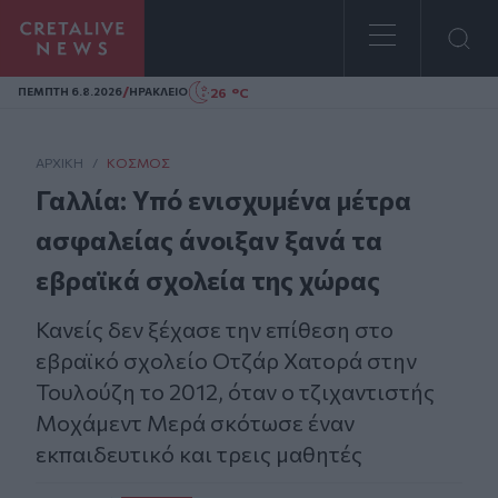
Homepage
/
26 °C
ΠΕΜΠΤΗ 6.8.2026
ΗΡΑΚΛΕΙΟ
ΑΡΧΙΚΗ
/
ΚΌΣΜΟΣ
Γαλλία: Υπό ενισχυμένα μέτρα
ασφαλείας άνοιξαν ξανά τα
εβραϊκά σχολεία της χώρας
Κανείς δεν ξέχασε την επίθεση στο
εβραϊκό σχολείο Οτζάρ Χατορά στην
Τουλούζη το 2012, όταν ο τζιχαντιστής
Μοχάμεντ Μερά σκότωσε έναν
εκπαιδευτικό και τρεις μαθητές