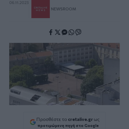
06.11.2023
NEWSROOM
Facebook
Twitter
Messenger
Whatsapp
Viber
Προσθέστε το
cretalive.gr
ως
προτιμώμενη πηγή στο Google