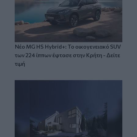
Νέο MG HS Hybrid+: Το οικογενειακό SUV
των 224 ίππων έφτασε στην Κρήτη - Δείτε
τιμή