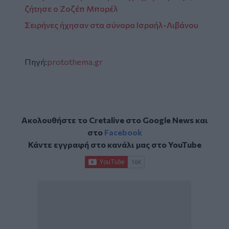
ζήτησε ο Ζοζέπ Μπορέλ
Σειρήνες ήχησαν στα σύνορα Ισραήλ-Λιβάνου
Πηγή:
protothema.gr
Ακολουθήστε το Cretalive στο
Google News
και
στο
Facebook
Κάντε εγγραφή στο κανάλι μας στο
YouTube