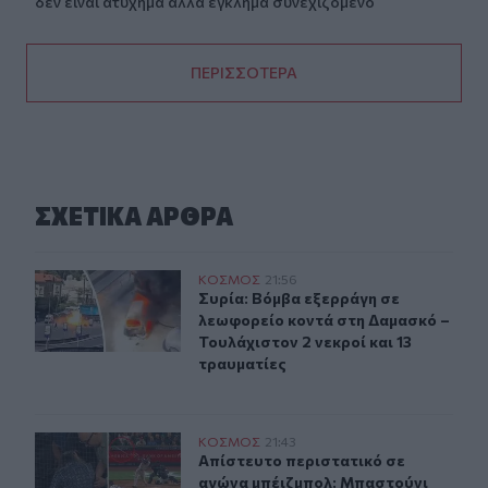
δεν είναι ατύχημα αλλά έγκλημα συνεχιζόμενο
ΠΕΡΙΣΣΟΤΕΡΑ
ΣΧΕΤΙΚA AΡΘΡΑ
Συρία: Βόμβα εξερράγη σε λεωφορείο κοντά στη Δαμασκό
ΚΟΣΜΟΣ
21:56
Συρία: Βόμβα εξερράγη σε λεωφορεί
Συρία: Βόμβα εξερράγη σε
λεωφορείο κοντά στη Δαμασκό –
Τουλάχιστον 2 νεκροί και 13
τραυματίες
Απίστευτο περιστατικό σε αγώνα μπέιζμπολ: Μπαστούνι 
ΚΟΣΜΟΣ
21:43
Απίστευτο περιστατικό σε αγώνα μπ
Απίστευτο περιστατικό σε
αγώνα μπέιζμπολ: Μπαστούνι