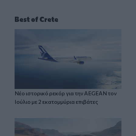
Best of Crete
Νέο ιστορικό ρεκόρ για την AEGEAN τον
Ιούλιο με 2 εκατομμύρια επιβάτες