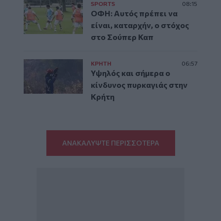
SPORTS
08:15
ΟΦΗ: Αυτός πρέπει να
είναι, καταρχήν, ο στόχος
στο Σούπερ Καπ
ΚΡΗΤΗ
06:57
Υψηλός και σήμερα ο
κίνδυνος πυρκαγιάς στην
Κρήτη
ΑΝΑΚΑΛΥΨΤΕ ΠΕΡΙΣΣΟΤΕΡΑ