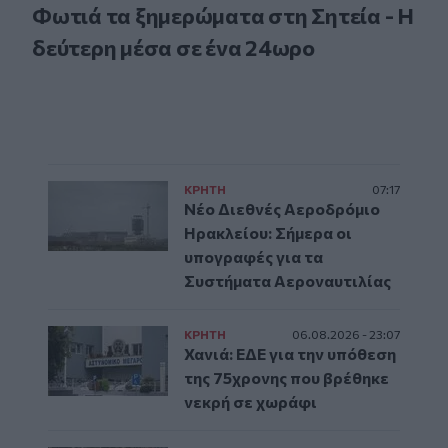
Φωτιά τα ξημερώματα στη Σητεία - Η
δεύτερη μέσα σε ένα 24ωρο
ΚΡΗΤΗ
07:17
Νέο Διεθνές Αεροδρόμιο
Ηρακλείου: Σήμερα οι
υπογραφές για τα
Συστήματα Αεροναυτιλίας
ΚΡΗΤΗ
06.08.2026 - 23:07
Χανιά: ΕΔΕ για την υπόθεση
της 75χρονης που βρέθηκε
νεκρή σε χωράφι