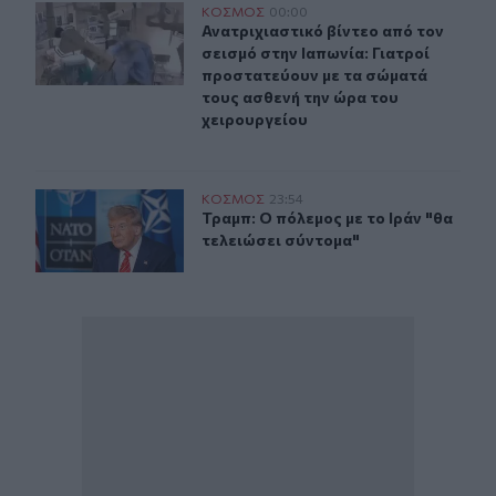
Ανατριχιαστικό βίντεο από τον σεισμό στην Ιαπωνία: Γ
ΚΟΣΜΟΣ
00:00
Ανατριχιαστικό βίντεο από τον σει
Ανατριχιαστικό βίντεο από τον
σεισμό στην Ιαπωνία: Γιατροί
προστατεύουν με τα σώματά
τους ασθενή την ώρα του
χειρουργείου
Τραμπ: Ο πόλεμος με το Ιράν "θα τελειώσει σύντομα"
ΚΟΣΜΟΣ
23:54
Τραμπ: Ο πόλεμος με το Ιράν "θα τε
Τραμπ: Ο πόλεμος με το Ιράν "θα
τελειώσει σύντομα"