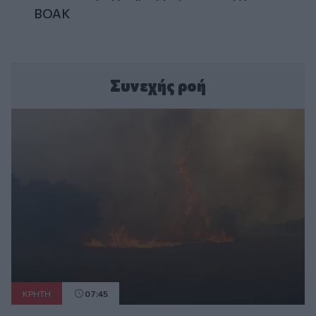
ΒΟΑΚ
Συνεχής ροή
ΚΡΗΤΗ
07:45