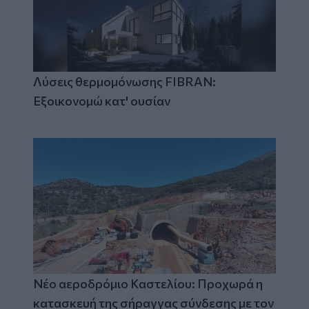
Λύσεις θερμομόνωσης FIBRAN:
Εξοικονομώ κατ' ουσίαν
Νέο αεροδρόμιο Καστελίου: Προχωρά η
κατασκευή της σήραγγας σύνδεσης με τον