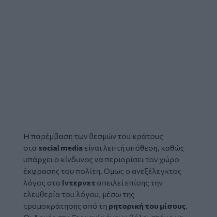
Η παρέμβαση των θεσμών του κράτους
στα
social media
είναι λεπτή υπόθεση, καθώς
υπάρχει ο κίνδυνος να περιορίσει τον χώρο
έκφρασης του πολίτη. Oμως ο ανεξέλεγκτος
λόγος στο
Ιντερνετ
απειλεί επίσης την
ελευθερία του λόγου, μέσω της
τρομοκράτησης από τη
ρητορική του μίσους
.