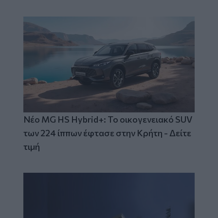
Νέο MG HS Hybrid+: Το οικογενειακό SUV
των 224 ίππων έφτασε στην Κρήτη - Δείτε
τιμή