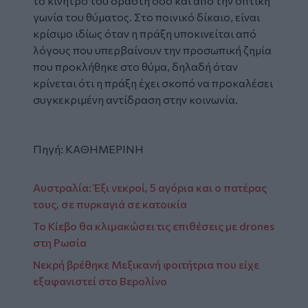
το κίνητρο του δράστη όσο και από την οπτική
γωνία του θύµατος. Στο ποινικό δίκαιο, είναι
κρίσιµο ιδίως όταν η πράξη υποκινείται από
λόγους που υπερβαίνουν την προσωπική ζημία
που προκλήθηκε στο θύμα, δηλαδή όταν
κρίνεται ότι η πράξη έχει σκοπό να προκαλέσει
συγκεκριμένη αντίδραση στην κοινωνία.
Πηγή:
ΚΑΘΗΜΕΡΙΝΗ
Αυστραλία: Έξι νεκροί, 5 αγόρια και ο πατέρας
τους, σε πυρκαγιά σε κατοικία
Το Κίεβο θα κλιμακώσει τις επιθέσεις με drones
στη Ρωσία
Νεκρή βρέθηκε Μεξικανή φοιτήτρια που είχε
εξαφανιστεί στο Βερολίνο