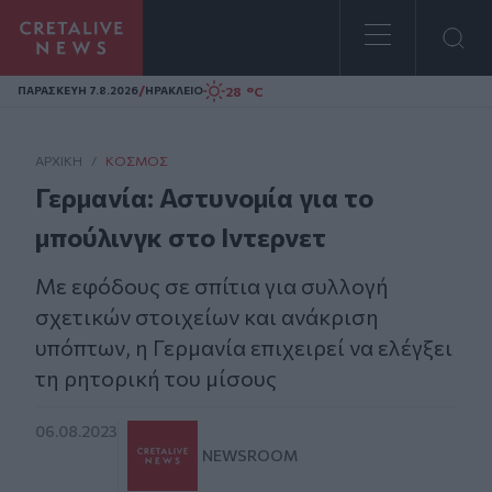
Homepage
/
28 °C
ΠΑΡΑΣΚΕΥΗ 7.8.2026
ΗΡΑΚΛΕΙΟ
ΑΡΧΙΚΗ
/
ΚΌΣΜΟΣ
Γερμανία: Αστυνομία για το
μπούλινγκ στο Ιντερνετ
Με εφόδους σε σπίτια για συλλογή
σχετικών στοιχείων και ανάκριση
υπόπτων, η Γερμανία επιχειρεί να ελέγξει
τη ρητορική του μίσους
06.08.2023
NEWSROOM