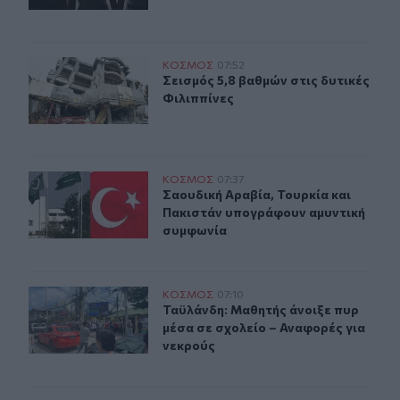
Σεισμός 5,8 βαθμών στις δυτικές Φιλιππίνες
ΚΟΣΜΟΣ
07:52
Σεισμός 5,8 βαθμών στις δυτικές Φι
Σεισμός 5,8 βαθμών στις δυτικές
Φιλιππίνες
Σαουδική Αραβία, Τουρκία και Πακιστάν υπογράφουν α
ΚΟΣΜΟΣ
07:37
Σαουδική Αραβία, Τουρκία και Πακ
Σαουδική Αραβία, Τουρκία και
Πακιστάν υπογράφουν αμυντική
συμφωνία
Ταϋλάνδη: Μαθητής άνοιξε πυρ μέσα σε σχολείο – Αναφ
ΚΟΣΜΟΣ
07:10
Ταϋλάνδη: Μαθητής άνοιξε πυρ μέσα
Ταϋλάνδη: Μαθητής άνοιξε πυρ
μέσα σε σχολείο – Αναφορές για
νεκρούς