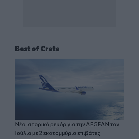
Best of Crete
Νέο ιστορικό ρεκόρ για την AEGEAN τον
Ιούλιο με 2 εκατομμύρια επιβάτες