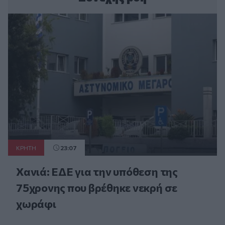
ΚΡΗΤΗ
23:07
Χανιά: ΕΔΕ για την υπόθεση της
75χρονης που βρέθηκε νεκρή σε
χωράφι