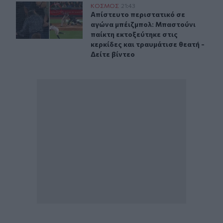
Απίστευτο περιστατικό σε αγώνα μπέιζμπολ: Μπαστούνι 
ΚΟΣΜΟΣ
21:43
Απίστευτο περιστατικό σε αγώνα μπ
Απίστευτο περιστατικό σε
αγώνα μπέιζμπολ: Μπαστούνι
παίκτη εκτοξεύτηκε στις
κερκίδες και τραυμάτισε θεατή -
Δείτε βίντεο