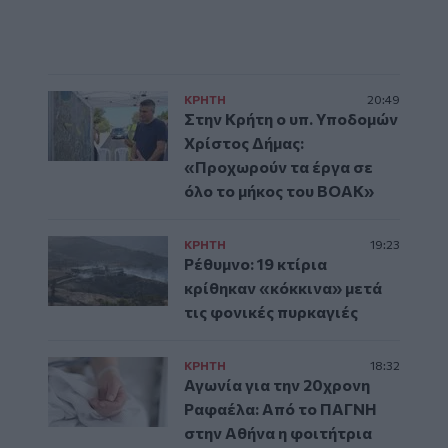
ΚΡΗΤΗ
20:49
Στην Κρήτη ο υπ. Υποδομών
Χρίστος Δήμας:
«Προχωρούν τα έργα σε
όλο το μήκος του ΒΟΑΚ»
ΚΡΗΤΗ
19:23
Ρέθυμνο: 19 κτίρια
κρίθηκαν «κόκκινα» μετά
τις φονικές πυρκαγιές
ΚΡΗΤΗ
18:32
Αγωνία για την 20χρονη
Ραφαέλα: Από το ΠΑΓΝΗ
στην Αθήνα η φοιτήτρια