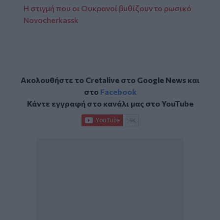
Η στιγμή που οι Ουκρανοί βυθίζουν το ρωσικό
Novocherkassk
Ακολουθήστε το Cretalive στο
Google News
και
στο
Facebook
Κάντε εγγραφή στο κανάλι μας στο
YouTube