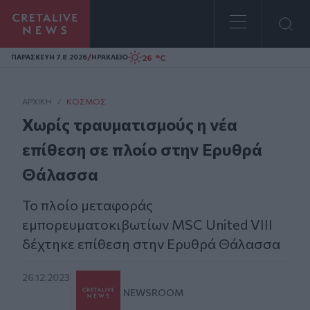
Homepage
/
26 °C
ΠΑΡΑΣΚΕΥΗ 7.8.2026
ΗΡΑΚΛΕΙΟ
ΑΡΧΙΚΗ
/
ΚΌΣΜΟΣ
Χωρίς τραυματισμούς η νέα
επίθεση σε πλοίο στην Ερυθρά
Θάλασσα
Το πλοίο μεταφοράς
εμπορευματοκιβωτίων MSC United VIII
δέχτηκε επίθεση στην Ερυθρά Θάλασσα
26.12.2023
NEWSROOM