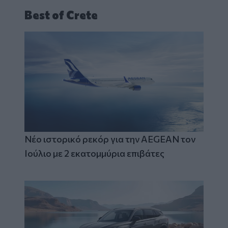
Best of Crete
Νέο ιστορικό ρεκόρ για την AEGEAN τον
Ιούλιο με 2 εκατομμύρια επιβάτες