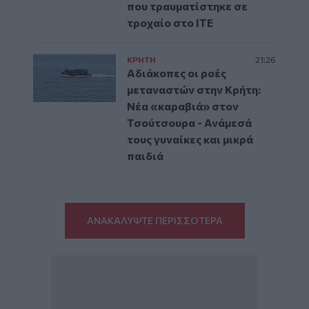
που τραυματίστηκε σε
τροχαίο στο ΙΤΕ
ΚΡΗΤΗ
21:26
Αδιάκοπες οι ροές
μεταναστών στην Κρήτη:
Νέα «καραβιά» στον
Τσούτσουρα - Ανάμεσά
τους γυναίκες και μικρά
παιδιά
ΑΝΑΚΑΛΥΨΤΕ ΠΕΡΙΣΣΟΤΕΡΑ