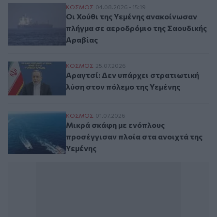
Οι Χούθι της Υεμένης ανακοίνωσαν πλήγμ
ΚΟΣΜΟΣ
04.08.2026 - 15:19
Οι Χούθι της Υεμένης ανακοίνωσαν
πλήγμα σε αεροδρόμιο της Σαουδικής
Αραβίας
Αραγτσί: Δεν υπάρχει στρατιωτική λύση σ
ΚΟΣΜΟΣ
25.07.2026
Αραγτσί: Δεν υπάρχει στρατιωτική
λύση στον πόλεμο της Υεμένης
Μικρά σκάφη με ενόπλους προσέγγισαν πλ
ΚΟΣΜΟΣ
01.07.2026
Μικρά σκάφη με ενόπλους
προσέγγισαν πλοία στα ανοιχτά της
Υεμένης