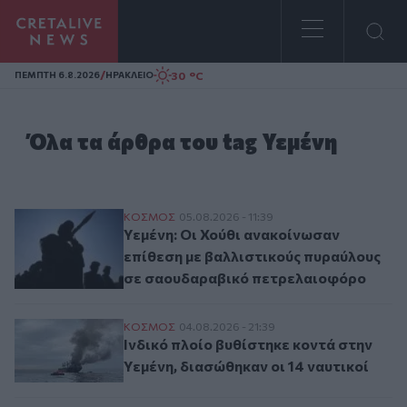
Homepage
/
30 °C
ΠΕΜΠΤΗ 6.8.2026
ΗΡΑΚΛΕΙΟ
Όλα τα άρθρα του tag Υεμένη
Υεμένη: Οι Χούθι ανακοίνωσαν επίθεση 
ΚΟΣΜΟΣ
05.08.2026 - 11:39
Υεμένη: Οι Χούθι ανακοίνωσαν
επίθεση με βαλλιστικούς πυραύλους
σε σαουδαραβικό πετρελαιοφόρο
Ινδικό πλοίο βυθίστηκε κοντά στην Υεμένη
ΚΟΣΜΟΣ
04.08.2026 - 21:39
Ινδικό πλοίο βυθίστηκε κοντά στην
Υεμένη, διασώθηκαν οι 14 ναυτικοί