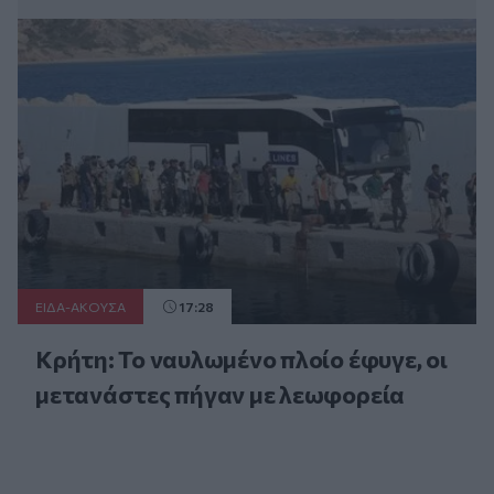
ΕΙΔΑ-ΑΚΟΥΣΑ
17:28
Κρήτη: Το ναυλωμένο πλοίο έφυγε, οι
μετανάστες πήγαν με λεωφορεία