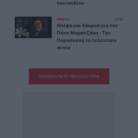
του Ιουλίου
ΚΡΗΤΗ
13:16
Θλίψη και δάκρυα για τον
Πάνο Μαματζάκη - Την
Παρασκευή το τελευταίο
αντίο
ΑΝΑΚΑΛΥΨΤΕ ΠΕΡΙΣΣΟΤΕΡΑ