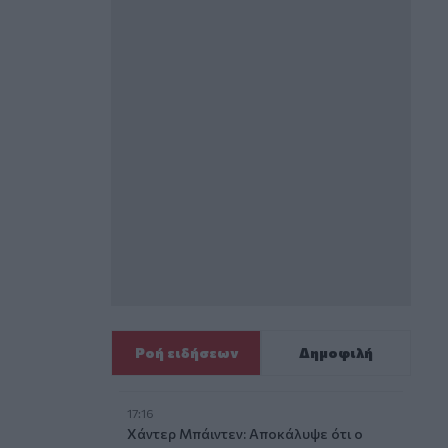
Ροή ειδήσεων
Δημοφιλή
17:16
Χάντερ Μπάιντεν: Αποκάλυψε ότι ο