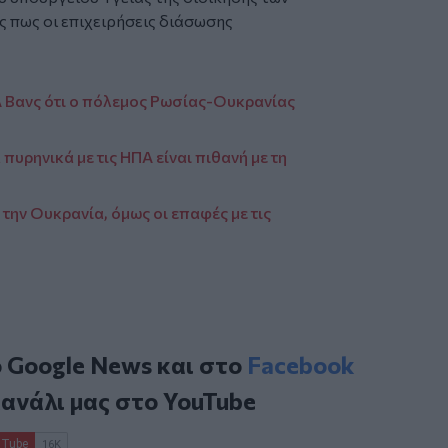
ς πως οι επιχειρήσεις διάσωσης
 Βανς ότι ο πόλεμος Ρωσίας-Ουκρανίας
πυρηνικά με τις ΗΠΑ είναι πιθανή με τη
 την Ουκρανία, όμως οι επαφές με τις
ο
Google News
και στο
Facebook
κανάλι μας στο
YouTube