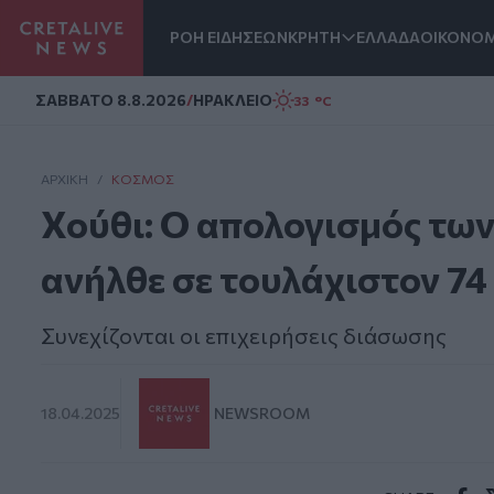
ΡΟΗ ΕΙΔΗΣΕΩΝ
ΚΡΗΤΗ
ΕΛΛΑΔΑ
ΟΙΚΟΝΟΜ
Homepage
ΣAΒΒΑΤΟ 8.8.2026
/
ΗΡΑΚΛΕΙΟ
33 °C
ΑΡΧΙΚΗ
/
ΚΌΣΜΟΣ
Χούθι: Ο απολογισμός τω
ανήλθε σε τουλάχιστον 74
Συνεχίζονται οι επιχειρήσεις διάσωσης
18.04.2025
NEWSROOM