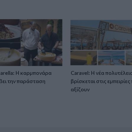
tarella: Η καρμπονάρα
Caravel: Η νέα πολυτέλει
βει την παράσταση
βρίσκεται στις εμπειρίες
)
αξίζουν