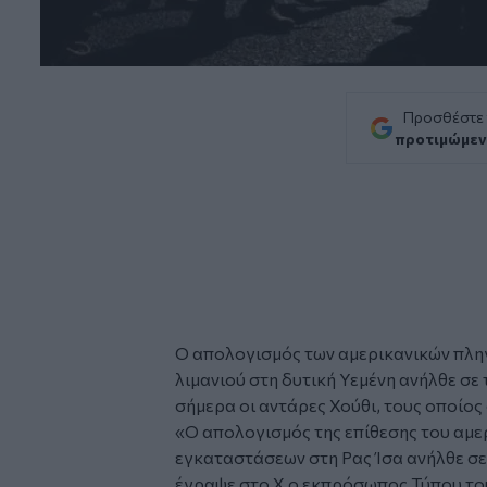
Προσθέστε
προτιμώμεν
Ο απολογισμός των αμερικανικών πλη
λιμανιού στη δυτική Υεμένη ανήλθε σε
σήμερα οι αντάρες
Χούθι
, τους οποίος 
«Ο απολογισμός της επίθεσης του αμε
εγκαταστάσεων στη Ρας Ίσα ανήλθε σε 
έγραψε στο Χ ο εκπρόσωπος Τύπου του