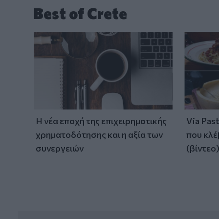
Best of Crete
Η νέα εποχή της επιχειρηματικής
Via Pas
χρηματοδότησης και η αξία των
που κλέ
συνεργειών
(βίντεο