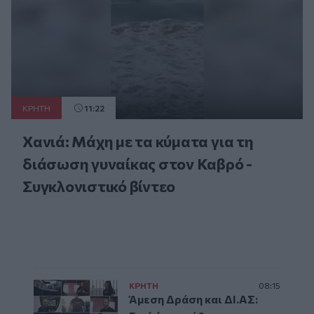
ΚΡΗΤΗ
11:22
Χανιά: Μάχη με τα κύματα για τη
διάσωση γυναίκας στον Καβρό -
Συγκλονιστικό βίντεο
ΚΡΗΤΗ
08:15
Άμεση Δράση και ΔΙ.ΑΣ: