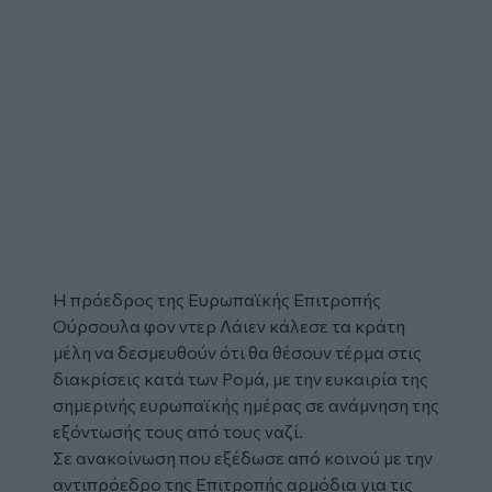
Η πρόεδρος της Ευρωπαϊκής Επιτροπής
Ούρσουλα φον ντερ Λάιεν κάλεσε τα κράτη
μέλη να δεσμευθούν ότι θα θέσουν τέρμα στις
διακρίσεις κατά των Ρομά, με την ευκαιρία της
σημερινής ευρωπαϊκής ημέρας σε ανάμνηση της
εξόντωσής τους από τους ναζί.
Σε ανακοίνωση που εξέδωσε από κοινού με την
αντιπρόεδρο της Επιτροπής αρμόδια για τις