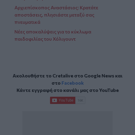
Αρχιεπίσκοπος Αναστάσιος: Κρατάτε
αποστάσεις, πλησιάστε μεταξύ σας
πνευματικά
Νέες αποκαλύψεις για το κύκλωμα
παιδοφιλίας του Χόλιγουντ
Ακολουθήστε το Cretalive στο
Google News
και
στο
Facebook
Κάντε εγγραφή στο κανάλι μας στο
YouTube