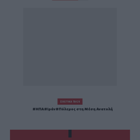
ΣΧΕΤΙΚΆ TAGS
ΗΠΑ
Ιράν
Πόλεμος στη Μέση Ανατολή