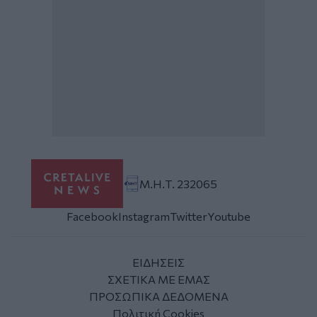
Μ.Η.Τ. 232065
Facebook
Instagram
Twitter
Youtube
ΕΙΔΗΣΕΙΣ
ΣΧΕΤΙΚΑ ΜΕ ΕΜΑΣ
ΠΡΟΣΩΠΙΚΑ ΔΕΔΟΜΕΝΑ
Πολιτική Cookies