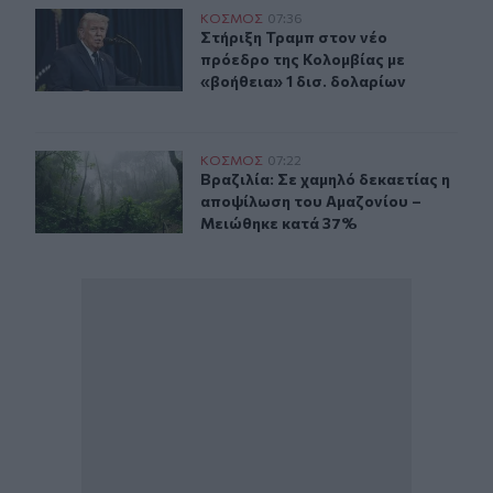
Στήριξη Τραμπ στον νέο πρόεδρο της Κολομβίας με «βοή
ΚΟΣΜΟΣ
07:36
Στήριξη Τραμπ στον νέο πρόεδρο τη
Στήριξη Τραμπ στον νέο
πρόεδρο της Κολομβίας με
«βοήθεια» 1 δισ. δολαρίων
Βραζιλία: Σε χαμηλό δεκαετίας η αποψίλωση του Αμαζο
ΚΟΣΜΟΣ
07:22
Βραζιλία: Σε χαμηλό δεκαετίας η 
Βραζιλία: Σε χαμηλό δεκαετίας η
αποψίλωση του Αμαζονίου –
Μειώθηκε κατά 37%