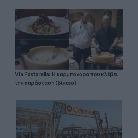
Via Pastarella: Η καρμπονάρα που κλέβει
την παράσταση (βίντεο)