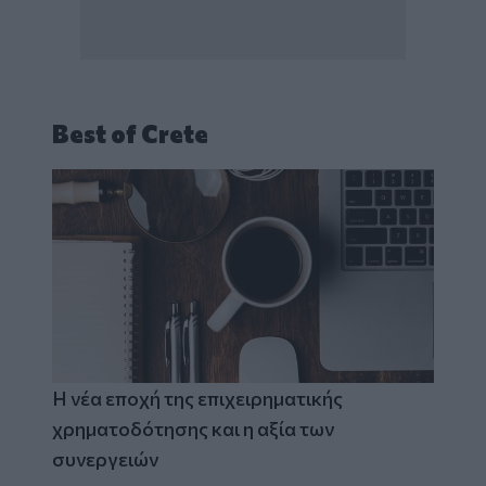
Best of Crete
Η νέα εποχή της επιχειρηματικής
χρηματοδότησης και η αξία των
συνεργειών