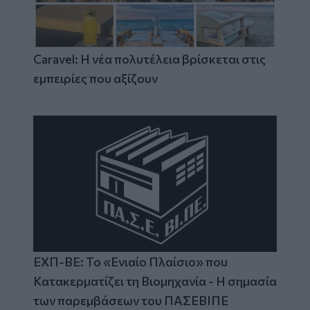
Caravel: Η νέα πολυτέλεια βρίσκεται στις
εμπειρίες που αξίζουν
ΕΧΠ-ΒΕ: Το «Ενιαίο Πλαίσιο» που
Κατακερματίζει τη Βιομηχανία - Η σημασία
των παρεμβάσεων του ΠΑΣΕΒΙΠΕ