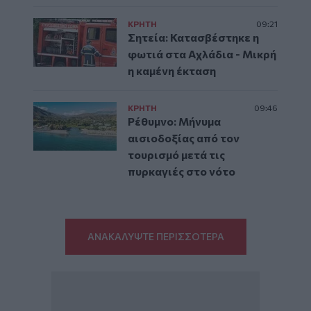
ΚΡΗΤΗ
09:21
Σητεία: Κατασβέστηκε η
φωτιά στα Αχλάδια - Μικρή
η καμένη έκταση
ΚΡΗΤΗ
09:46
Ρέθυμνο: Μήνυμα
αισιοδοξίας από τον
τουρισμό μετά τις
πυρκαγιές στο νότο
ΑΝΑΚΑΛΥΨΤΕ ΠΕΡΙΣΣΟΤΕΡΑ