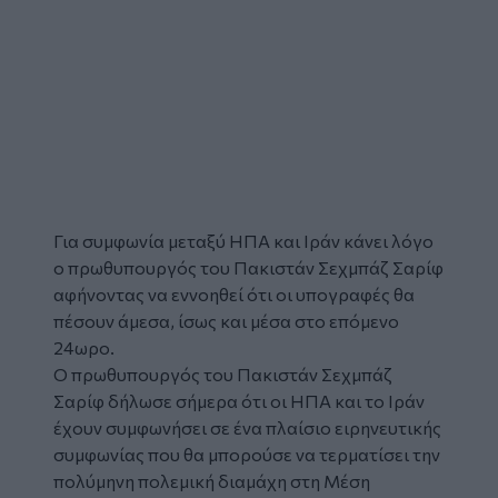
Για συμφωνία μεταξύ
ΗΠΑ
και
Ιράν
κάνει λόγο
ο πρωθυπουργός του Πακιστάν Σεχμπάζ Σαρίφ
αφήνοντας να εννοηθεί ότι οι υπογραφές θα
πέσουν άμεσα, ίσως και μέσα στο επόμενο
24ωρο.
Ο πρωθυπουργός του Πακιστάν Σεχμπάζ
Σαρίφ δήλωσε σήμερα ότι οι ΗΠΑ και το Ιράν
έχουν συμφωνήσει σε ένα πλαίσιο ειρηνευτικής
συμφωνίας που θα μπορούσε να τερματίσει την
πολύμηνη πολεμική διαμάχη στη Μέση