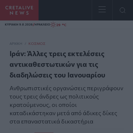
Homepage
/
29 °C
ΚΥΡΙΑΚΗ 9.8.2026
ΗΡΑΚΛΕΙΟ
ΑΡΧΙΚΗ
/
ΚΌΣΜΟΣ
Ιράν: Άλλες τρεις εκτελέσεις
αντικαθεστωτικών για τις
διαδηλώσεις του Ιανουαρίου
Ανθρωπιστικές οργανώσεις περιγράφουν
τους τρεις άνδρες ως πολιτικούς
κρατούμενους, οι οποίοι
καταδικάστηκαν μετά από άδικες δίκες
στα επαναστατικά δικαστήρια