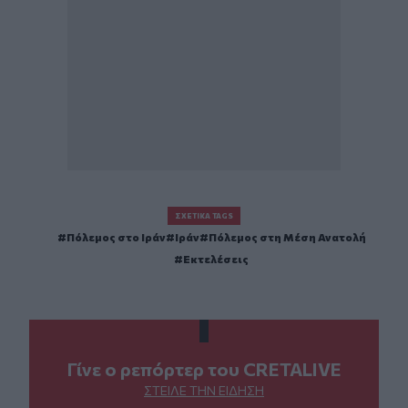
ΣΧΕΤΙΚΆ TAGS
Πόλεμος στο Ιράν
Ιράν
Πόλεμος στη Μέση Ανατολή
Εκτελέσεις
Γίνε ο ρεπόρτερ του CRETALIVE
ΣΤΕΊΛΕ ΤΗΝ ΕΊΔΗΣΗ