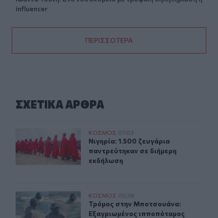
influencer
ΠΕΡΙΣΣΟΤΕΡΑ
ΣΧΕΤΙΚA AΡΘΡΑ
Νιγηρία: 1.500 ζευγάρια παντρεύτηκαν σε διήμερη εκδ
ΚΟΣΜΟΣ
07:03
Νιγηρία: 1.500 ζευγάρια παντρεύτ
Νιγηρία: 1.500 ζευγάρια
παντρεύτηκαν σε διήμερη
εκδήλωση
Τρόμος στην Μποτσουάνα: Εξαγριωμένος ιπποπόταμος 
ΚΟΣΜΟΣ
05:38
Τρόμος στην Μποτσουάνα: Εξαγριω
Τρόμος στην Μποτσουάνα:
Εξαγριωμένος ιπποπόταμος