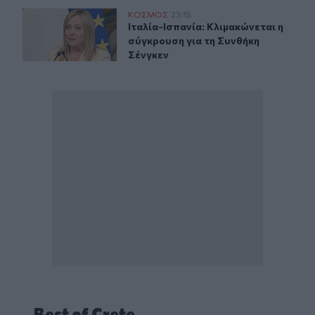
Ιταλία-Ισπανία: Κλιμακώνεται η σύγκρουση για τη Συνθ
ΚΟΣΜΟΣ
23:15
Ιταλία-Ισπανία: Κλιμακώνεται η σύ
Ιταλία-Ισπανία: Κλιμακώνεται η
σύγκρουση για τη Συνθήκη
Σένγκεν
Best of Crete