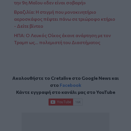
την 9η Μαΐου «δεν είναι σοβαρή»
Βραζιλία: Η στιγμή που μονοκινητήριο
αεροσκάφος πέφτει πάνω σε τριώροφο κτήριο
- Δείτε βίντεο
ΗΠΑ: Ο Λευκός Οίκος έκανε ανάρτηση με τον
Τραμπ ως... πολεμιστή του Διαστήματος
Ακολουθήστε το Cretalive στο
Google News
και
στο
Facebook
Κάντε εγγραφή στο κανάλι μας στο
YouTube