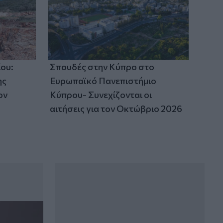
ου:
Σπουδές στην Κύπρο στο
ης
Ευρωπαϊκό Πανεπιστήμιο
ον
Κύπρου- Συνεχίζονται οι
αιτήσεις για τον Οκτώβριο 2026