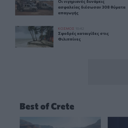
Οι νιγηριανές δυνάμεις ασφαλε
Οι νιγηριανές δυνάμεις
ασφαλείας διέσωσαν 308 θύματα
απαγωγής
Σφοδρές καταιγίδες στις Φιλιππίνες
ΚΟΣΜΟΣ
10:42
Σφοδρές καταιγίδες στις Φιλιππ
Σφοδρές καταιγίδες στις
Φιλιππίνες
Best of Crete