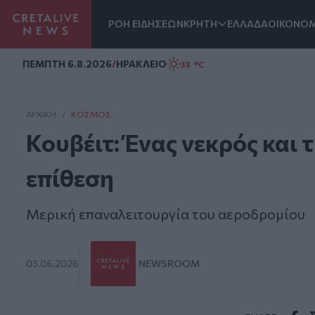
ΡΟΗ ΕΙΔΗΣΕΩΝ
ΚΡΗΤΗ
ΕΛΛΑΔΑ
ΟΙΚΟΝΟΜ
Homepage
ΠΕΜΠΤΗ 6.8.2026
/
ΗΡΑΚΛΕΙΟ
33 °C
ΑΡΧΙΚΗ
/
ΚΌΣΜΟΣ
Κουβέιτ: Ένας νεκρός και 
επίθεση
Μερική επαναλειτουργία του αεροδρομίου
03.06.2026
NEWSROOM