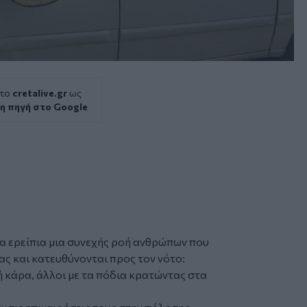
 το
cretalive.gr
ως
η πηγή στο Google
α ερείπια μια συνεχής ροή ανθρώπων που
ζας
και κατευθύνονται προς τον νότο:
 κάρα, άλλοι με τα πόδια κρατώντας στα