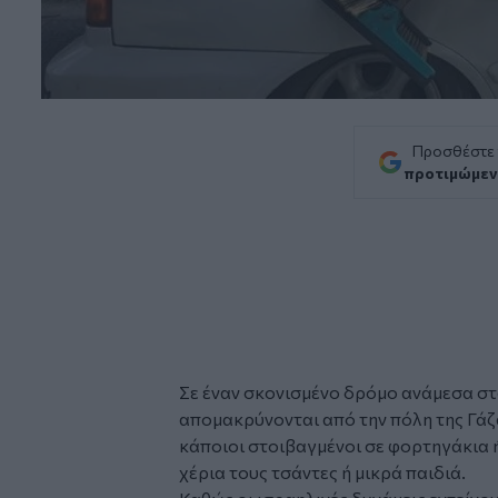
Προσθέστε
προτιμώμεν
Σε έναν σκονισμένο δρόμο ανάμεσα στ
απομακρύνονται από την πόλη της
Γά
κάποιοι στοιβαγμένοι σε φορτηγάκια ή
χέρια τους τσάντες ή μικρά παιδιά.