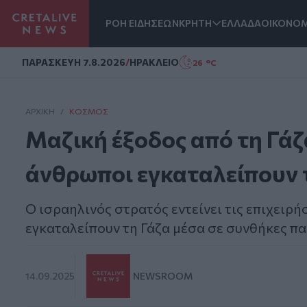
ΡΟΗ ΕΙΔΗΣΕΩΝ
ΚΡΗΤΗ
ΕΛΛΑΔΑ
ΟΙΚΟΝΟΜ
Homepage
ΠΑΡΑΣΚΕΥΗ 7.8.2026
/
ΗΡΑΚΛΕΙΟ
26 °C
ΑΡΧΙΚΗ
/
ΚΌΣΜΟΣ
Μαζική έξοδος από τη Γάζ
άνθρωποι εγκαταλείπουν 
O ισραηλινός στρατός εντείνει τις επιχειρή
εγκαταλείπουν τη Γάζα μέσα σε συνθήκες πα
14.09.2025
NEWSROOM