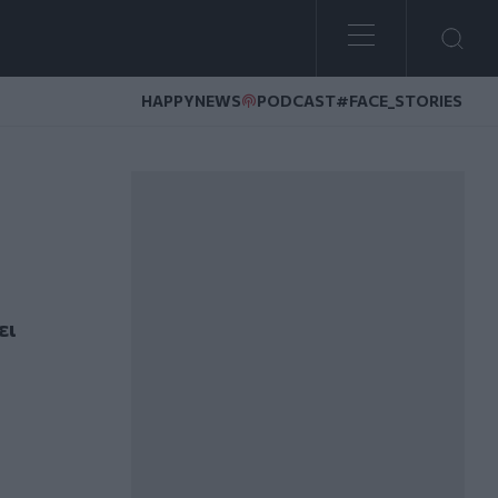
HAPPYNEWS
PODCAST
#FACE_STORIES
IDF
ει