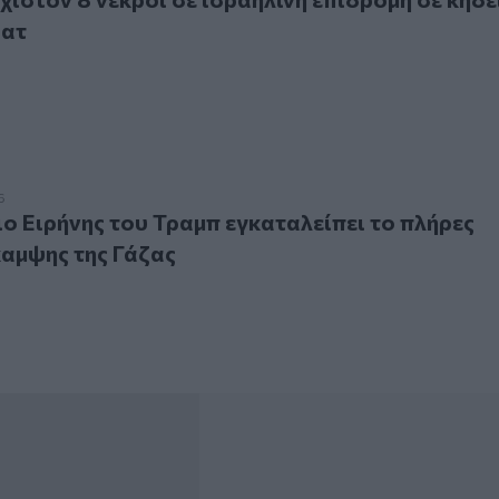
ρατ
ιρήνης του Τραμπ εγκαταλείπει το πλήρες σχέδιο ανάκαμψης
6
ο Ειρήνης του Τραμπ εγκαταλείπει το πλήρες
αμψης της Γάζας